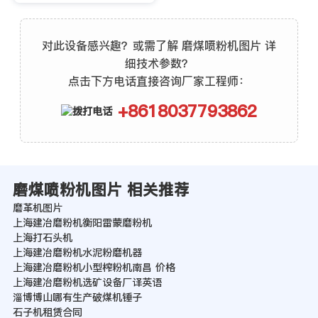
对此设备感兴趣？或需了解 磨煤喷粉机图片 详
细技术参数？
点击下方电话直接咨询厂家工程师：
+8618037793862
磨煤喷粉机图片 相关推荐
磨革机图片
上海建冶磨粉机衡阳雷蒙磨粉机
上海打石头机
上海建冶磨粉机水泥粉磨机器
上海建冶磨粉机小型榨粉机南昌 价格
上海建冶磨粉机选矿设备厂译英语
淄博博山哪有生产破煤机锤子
石子机租赁合同