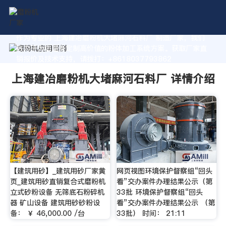
作为专业的 上海建冶磨粉机大堵麻河石料厂 制造厂家，我们
致力于为您量身定制高价值的粉体加工系统方案。获取厂家直
销报价及技术支持，请拨打：+8618037793862
上海建冶磨粉机大堵麻河石料厂 详情介绍
【建筑用砂】_建筑用砂厂家黄
网页视图环境保护督察组“回头
页_建筑用砂直销复合式磨粉机
看”交办案件办理结果公示（第
立式砂粉设备 无筛底石粉碎机
33批 环境保护督察组“回头
器 矿山设备 建筑用砂砂粉设
看”交办案件办理结果公示 （第
备： ￥ 46,000.00 /台
33批） 时间： 21:11