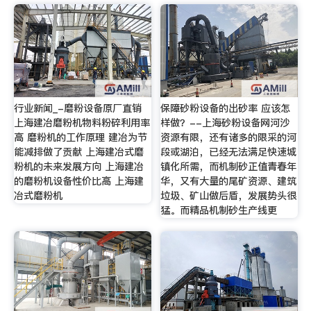
行业新闻_-磨粉设备原厂直销
保障砂粉设备的出砂率 应该怎
上海建冶磨粉机物料粉碎利用率
样做？--上海砂粉设备网河沙
高 磨粉机的工作原理 建冶为节
资源有限，还有诸多的限采的河
能减排做了贡献 上海建冶式磨
段或湖泊，已经无法满足快速城
粉机的未来发展方向 上海建冶
镇化所需，而机制砂正值青春年
的磨粉机设备性价比高 上海建
华，又有大量的尾矿资源、建筑
冶式磨粉机
垃圾、矿山做后盾，发展势头很
猛。而精品机制砂生产线更