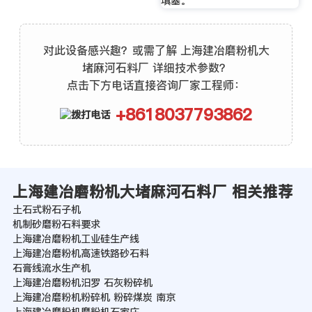
填塞。
对此设备感兴趣？或需了解 上海建冶磨粉机大
堵麻河石料厂 详细技术参数？
点击下方电话直接咨询厂家工程师：
+8618037793862
上海建冶磨粉机大堵麻河石料厂 相关推荐
土石式粉石子机
机制砂磨粉石料要求
上海建冶磨粉机工业硅生产线
上海建冶磨粉机高速铁路砂石料
石膏线流水生产机
上海建冶磨粉机汨罗 石灰粉碎机
上海建冶磨粉机粉碎机 粉碎煤炭 南京
上海建冶磨粉机磨粉机石家庄