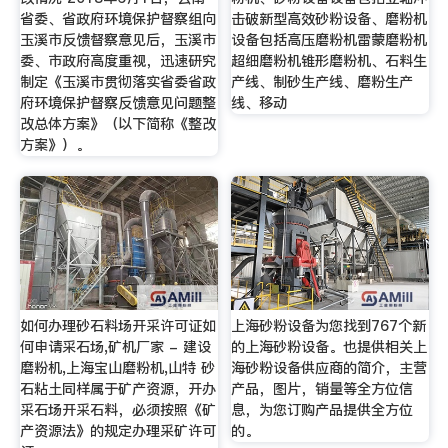
省委、省政府环境保护督察组向
击破新型高效砂粉设备、磨粉机
玉溪市反馈督察意见后，玉溪市
设备包括高压磨粉机雷蒙磨粉机
委、市政府高度重视，迅速研究
超细磨粉机锥形磨粉机、石料生
制定《玉溪市贯彻落实省委省政
产线、制砂生产线、磨粉生产
府环境保护督察反馈意见问题整
线、移动
改总体方案》（以下简称《整改
方案》）。
如何办理砂石料场开采许可证如
上海砂粉设备为您找到767个新
何申请采石场,矿机厂家 - 建设
的上海砂粉设备。也提供相关上
磨粉机,上海宝山磨粉机,山特 砂
海砂粉设备供应商的简介，主营
石粘土同样属于矿产资源，开办
产品，图片，销量等全方位信
采石场开采石料，必须按照《矿
息，为您订购产品提供全方位
产资源法》的规定办理采矿许可
的。