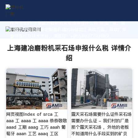
作为专业的 上海建冶磨粉机采石场申报什么税 制造厂家，我
们致力于为您量身定制高价值的粉体加工系统方案。获取厂家
直销报价及技术支持，请拨打：+8618037793862
上海建冶磨粉机采石场申报什么税 详情介
绍
网页视图Index of srca 工
露天采石场需要什么证件采石场
aaa 工 aaaa 工 aaaa 恭恭敬敬
需要办什么证 - 我们村的厂是
aaad 工期 aaag 工巧 aaah 葡
那个露天采石场 ，外地的老板
萄牙 aaan 工艺 aaaq 工区
不知道用什么手段买到的矿贝