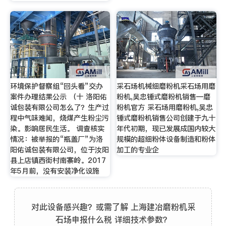
环境保护督察组“回头看”交办
采石场机械细磨粉机采石场用磨
案件办理结果公示 （十 洛阳佑
粉机,吴忠锤式磨粉机销售—磨
诚包装有限公司怎么了？生产过
粉机官方 采石场用磨粉机,吴忠
程中气味难闻，烧煤产生粉尘污
锤式磨粉机销售公司创建于九十
染。影响居民生活。 调查核实
年代初期，现已发展成国内较大
情况：被举报的“瓶盖厂”为洛
规模的超细粉体设备制造和粉体
阳佑诚包装有限公司，位于汝阳
加工的专业企
县上店镇西街村南寨岭。2017
年5月前，没有安装净化设施
对此设备感兴趣？或需了解 上海建冶磨粉机采
石场申报什么税 详细技术参数？