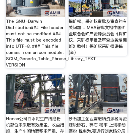
The GNU-Darwin
探矿权、采矿权审批及审查的有
Distribution### File header
关问题 - MBA智库文档中国矿
must not be modified ###
业联合会矿产资源委员会《探矿
This file must be encoded
权、采矿权审批及审查业务培训
into UTF-8. ### This file
班》教材！探矿权采矿权讲稿
comes from unicon module.
(新)
SCIM_Generic_Table_Phrase_Library_TEXT
VERSION
Henan公司白水泥生产线磨粉
砂石加工企业需缴纳资源税吗资
机部位未采取有效集尘、收尘措
源税砂石、碎石 税率 上海移动
施，生产车间地面积尘严重，存
磨粉 税率为,要进行刘家场分局