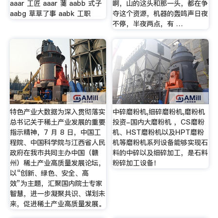
aaar 工匠 aaar 菚 aabb 式子
啊，山的这头和那一头，都在争
aabg 草草了事 aabk 工职
夺这个资源，机器的轰鸣声日夜
不停，半夜两点，有 …
特色产业大数据为深入贯彻落实
中碎磨粉机,细碎磨粉机,磨粉机
总书记关于稀土产业发展的重要
投资-国内大磨粉机 ，CS磨粉
指示精神，7 月 8 日，中国工
机、HST磨粉机以及HPT磨粉
程院、中国科学院与江西省人民
机等磨粉机系列设备能够实现石
政府在我市共同主办中国（赣
料的中碎以及细碎加工，是石料
州）稀土产业高质量发展论坛，
粉碎加工设备！
以“创新、绿色、安全、高
效”为主题，汇聚国内院士专家
智慧，进一步凝聚共识、谋划未
来，促进稀土产业高质量发展。