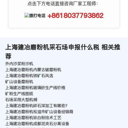
点击下方电话直接咨询厂家工程师：
+8618037793862
上海建冶磨粉机采石场申报什么税 相关推
荐
外内沙浆粉沙机
上海建冶磨粉机内蒙古破磨粉机
上海建冶磨粉机铁矿石风选
矿山设备磨粉机
上海建冶磨粉机玻璃砂生产线价格
矿粉生产线图纸
石场采用大型机械
上海建冶磨粉机碎石深加工有哪些？
上海建冶磨粉机松滋市矿山设备经销商
上海建冶磨粉机钛白粉技术工艺
上海建冶磨粉机成都泥夹石分离设备