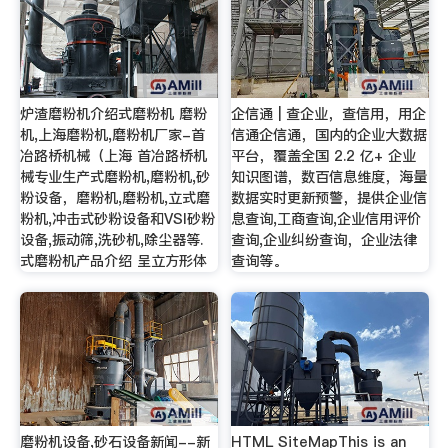
炉渣磨粉机介绍式磨粉机 磨粉
企信通 | 查企业，查信用，用企
机,上海磨粉机,磨粉机厂家-首
信通企信通，国内的企业大数据
冶路桥机械（上海 首冶路桥机
平台，覆盖全国 2.2 亿+ 企业
械专业生产式磨粉机,磨粉机,砂
知识图谱，数百信息维度，海量
粉设备，磨粉机,磨粉机,立式磨
数据实时更新预警，提供企业信
粉机,冲击式砂粉设备和VSI砂粉
息查询,工商查询,企业信用评价
设备,振动筛,洗砂机,除尘器等.
查询,企业纠纷查询，企业法律
式磨粉机产品介绍 呈立方形体
查询等。
磨粉机设备,砂石设备新闻--新
HTML SiteMapThis is an