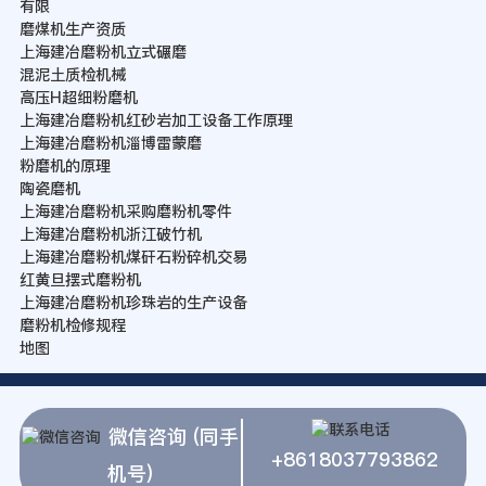
有限
磨煤机生产资质
上海建冶磨粉机立式碾磨
混泥土质检机械
高压H超细粉磨机
上海建冶磨粉机红砂岩加工设备工作原理
上海建冶磨粉机淄博雷蒙磨
粉磨机的原理
陶瓷磨机
上海建冶磨粉机采购磨粉机零件
上海建冶磨粉机浙江破竹机
上海建冶磨粉机煤矸石粉碎机交易
红黄旦摆式磨粉机
上海建冶磨粉机珍珠岩的生产设备
磨粉机检修规程
地图
微信咨询 (同手
+8618037793862
机号)