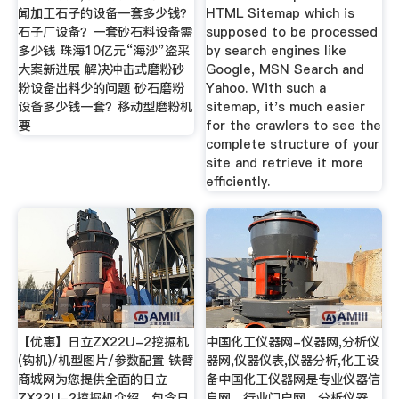
闻加工石子的设备一套多少钱？
HTML Sitemap which is
石子厂设备？一套砂石料设备需
supposed to be processed
多少钱 珠海10亿元“海沙”盗采
by search engines like
大案新进展 解决冲击式磨粉砂
Google, MSN Search and
粉设备出料少的问题 砂石磨粉
Yahoo. With such a
设备多少钱一套？移动型磨粉机
sitemap, it's much easier
要
for the crawlers to see the
complete structure of your
site and retrieve it more
efficiently.
【优惠】日立ZX22U-2挖掘机
中国化工仪器网-仪器网,分析仪
(钩机)/机型图片/参数配置 铁臂
器网,仪器仪表,仪器分析,化工设
商城网为您提供全面的日立
备中国化工仪器网是专业仪器信
ZX22U-2挖掘机介绍，包含日
息网，行业门户网，分析仪器,