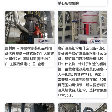
采石场需要的
建材网 - 为建材家装和品牌招
磨矿渣高细粉用什么设备-山石
商代理提供一站式服务1 天前建
制砂设备磨矿渣高细粉用什么设
材网作为中国建材家装行业门
备：磨矿渣用哪种磨粉机比较
户,主要提供建材（）查看
好？什么价 ·针对于矿渣的额特
性，雷蒙磨能够处理莫氏硬度不
大于9.3级的多种物料，再加上
雷蒙磨出料成品粒度在80-325
目范围内可调节，所以要想将矿
渣从块状变成细粉，选择雷蒙磨
非常合适。