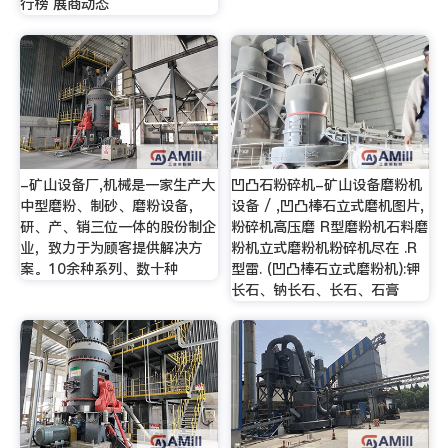
行榜 展商动态
-矿山设备厂,机械是一家生产大
凹凸石粉碎机-矿山设备磨粉机
中型磨粉、制砂、磨粉设备，
设备 / ,凹凸棒石立式磨机图片,
研、产、销三位一体的股份制企
粉碎机高压磨 R型磨粉机石料磨
业，致力于为顾客提供解决方
粉机立式磨粉机粉碎机尽在 .R
案。10余种系列、数十种
型雷. (凹凸棒石立式磨粉机):钾
长石、钠长石、长石、石膏