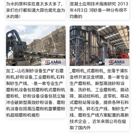
为水的原料实在是太多太多了，
混凝土应用技术指南研究 2013
亲们也行都知道大蒜也能化血为
年4月3日 河砂是一种分布很不
水的哦！
均衡的
加工-山石制砂设备生产矿石磨
_磨粉机_式磨粉机_ 坐落于浦东
粉机,砂粉设备,工业磨粉机,石料
金桥开发区金桥路，是一家专业
制砂生产线，·是一家专业生产
生产磨粉机、新型高效砂粉设
磨粉机设备包括磨粉机式磨粉机
备、洗砂机、工业磨粉机、振动
磨粉机、砂粉设备设备包括立轴
筛、振动给料机、皮带机、移动
冲击破新型高效砂粉设备、磨粉
式磨粉站等设备，提供各种石料
机设备包括高压磨粉机雷蒙磨粉
生产线、碎石生产线、制砂生产
机超细磨粉机锥形
线、磨粉生产线方案配置的高新
技术企业 ，近年来我公司在吸
取了国内外