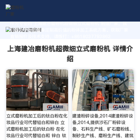
作为专业的 上海建冶磨粉机超微细立式磨粉机 制造厂家，我
们致力于为您量身定制高价值的粉体加工系统方案。获取厂家
直销报价及技术支持，请拨打：+8618037793862
上海建冶磨粉机超微细立式磨粉机 详情介
绍
立式磨粉机加工后的钛白粉在化
建渣粉碎设备,2014建渣粉碎设
妆品行业可代替铅白和锌白 立
备,2014,提供沙石厂粉碎设
式磨粉机加工后的钛白粉 在化
备、石料生产线、矿石磨粉线、
妆品行业可代替铅白和 锌白 钛
制砂生产线、磨粉生产线、建筑