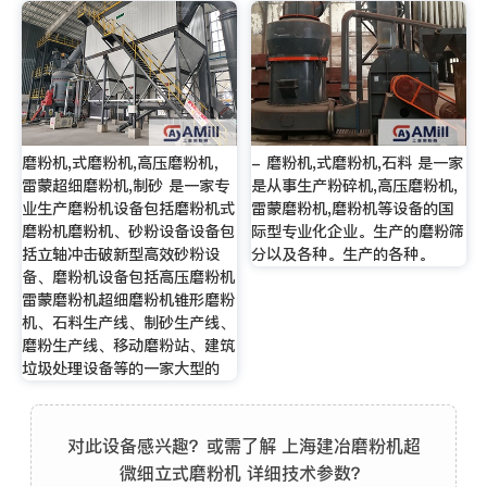
磨粉机,式磨粉机,高压磨粉机，
- 磨粉机,式磨粉机,石料 是一家
雷蒙超细磨粉机,制砂 是一家专
是从事生产粉碎机,高压磨粉机,
业生产磨粉机设备包括磨粉机式
雷蒙磨粉机,磨粉机等设备的国
磨粉机磨粉机、砂粉设备设备包
际型专业化企业。生产的磨粉筛
括立轴冲击破新型高效砂粉设
分以及各种。生产的各种。
备、磨粉机设备包括高压磨粉机
雷蒙磨粉机超细磨粉机锥形磨粉
机、石料生产线、制砂生产线、
磨粉生产线、移动磨粉站、建筑
垃圾处理设备等的一家大型的
对此设备感兴趣？或需了解 上海建冶磨粉机超
微细立式磨粉机 详细技术参数？