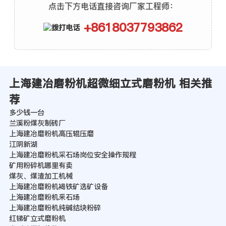
点击下方电话直接咨询厂家工程师：
+8618037793862
上海建冶磨粉机超微细立式磨粉机 相关推
荐
多少钱一台
兰溪粉煤灰制砖厂
上海建冶磨粉机高压辊压磨
江阴新湖
上海建冶磨粉机采石场岗位安全操作规程
矿用粉碎机哪里有卖
煤灰、煤渣加工机械
上海建冶磨粉机褐铁矿选矿设备
上海建冶磨粉机釆石场
上海建冶磨粉机纯碱结块粉碎
红锑矿立式磨粉机