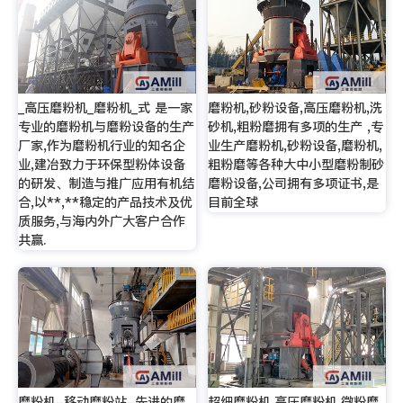
_高压磨粉机_磨粉机_式 是一家
磨粉机,砂粉设备,高压磨粉机,洗
专业的磨粉机与磨粉设备的生产
砂机,粗粉磨拥有多项的生产 ,专
厂家,作为磨粉机行业的知名企
业生产磨粉机,砂粉设备,磨粉机,
业,建冶致力于环保型粉体设备
粗粉磨等各种大中小型磨粉制砂
的研发、制造与推广应用有机结
磨粉设备,公司拥有多项证书,是
合,以**,**稳定的产品技术及优
目前全球
质服务,与海内外广大客户合作
共赢.
磨粉机-移动磨粉站-先进的磨
超细磨粉机,高压磨粉机,微粉磨,