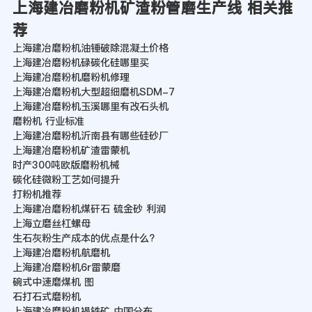
上海建冶磨粉机矿渣粉管磨生产线 相关推
荐
上海建冶磨粉机油锤破除混凝土价格
上海建冶磨粉机碌碳化硅哪里买
上海建冶磨粉机磨粉机修理
上海建冶磨粉机大型超细磨机SDM-7
上海建冶磨粉机玉溪哪里有改石头机
磨粉机 行业标准
上海建冶磨粉机沂南县有哪些硅砂厂
上海建冶磨粉机矿渣雷蒙机
时产300吨欧版磨粉机械
碳化硅微粉工艺如何提升
打粉机推荐
上海建冶磨粉机煤矸石 硫金砂 利润
上海立磨丝杠螺母
生石灰粉生产成本的优点是什么?
上海建冶磨粉机航磨机
上海建冶磨粉机6r雷蒙磨
碗式中速磨煤机 图
石打石式磨粉机
上海建冶磨粉机褐铁矿 中国分布