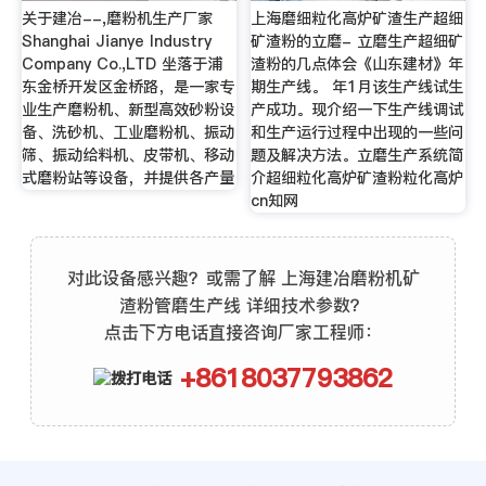
关于建冶--,磨粉机生产厂家
上海磨细粒化高炉矿渣生产超细
Shanghai Jianye Industry
矿渣粉的立磨- 立磨生产超细矿
Company Co.,LTD 坐落于浦
渣粉的几点体会《山东建材》年
东金桥开发区金桥路，是一家专
期生产线。 年1月该生产线试生
业生产磨粉机、新型高效砂粉设
产成功。现介绍一下生产线调试
备、洗砂机、工业磨粉机、振动
和生产运行过程中出现的一些问
筛、振动给料机、皮带机、移动
题及解决方法。立磨生产系统简
式磨粉站等设备，并提供各产量
介超细粒化高炉矿渣粉粒化高炉
cn知网
对此设备感兴趣？或需了解 上海建冶磨粉机矿
渣粉管磨生产线 详细技术参数？
点击下方电话直接咨询厂家工程师：
+8618037793862