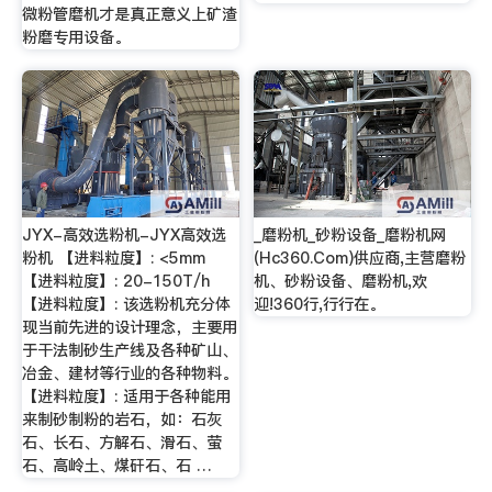
微粉管磨机才是真正意义上矿渣
粉磨专用设备。
JYX-高效选粉机-JYX高效选
_磨粉机_砂粉设备_磨粉机网
粉机 【进料粒度】: <5mm
(Hc360.Com)供应商,主营磨粉
【进料粒度】: 20-150T/h
机、砂粉设备、磨粉机,欢
【进料粒度】: 该选粉机充分体
迎!360行,行行在。
现当前先进的设计理念，主要用
于干法制砂生产线及各种矿山、
冶金、建材等行业的各种物料。
【进料粒度】: 适用于各种能用
来制砂制粉的岩石，如：石灰
石、长石、方解石、滑石、萤
石、高岭土、煤矸石、石 …