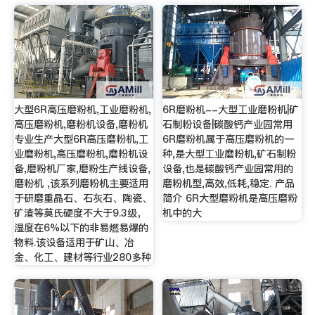
大型6R高压磨粉机,工业磨粉机,
6R磨粉机--大型工业磨粉机|矿
高压磨粉机,磨粉机设备,磨粉机
石制粉设备|碳酸钙产业园常用
专业生产大型6R高压磨粉机,工
6R磨粉机属于高压磨粉机的一
业磨粉机,高压磨粉机,磨粉机设
种,是大型工业磨粉机,矿石制粉
备,磨粉机厂家,磨粉生产线设备,
设备,也是碳酸钙产业园常用的
磨粉机 ,该系列磨粉机主要适用
磨粉机型,高效,低耗,稳定. 产品
于研磨重晶石、石灰石、陶瓷、
简介 6R大型磨粉机是高压磨粉
矿渣等莫氏硬度不大于9.3级，
机中的大
湿度在6%以下的非易燃易爆的
物料.该设备适用于矿山、冶
金、化工、建材等行业280多种