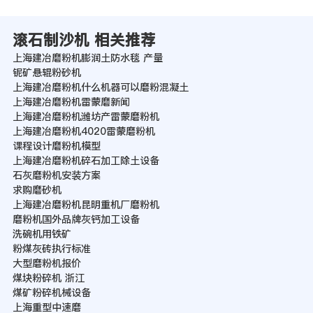
滚石制沙机 相关推荐
上海建冶磨粉机膨润土防水毯 产量
铌矿悬辊粉砂机
上海建冶磨粉机什么机器可以磨粉混凝土
上海建冶磨粉机雷蒙磨新闻
上海建冶磨粉机潍坊产雷蒙磨粉机
上海建冶磨粉机4020雷蒙磨粉机
课程设计磨粉机模型
上海建冶磨粉机碎石加工除土设备
石灰磨粉机安装方案
求购磨砂机
上海建冶磨粉机昆明重机厂磨粉机
磨粉机国外品牌灰钙加工设备
洗碗机用铁矿
粉煤灰砖执行标准
大型磨粉机报价
煤块粉碎机 浙江
煤矿粉碎机械设备
上海重型中速磨