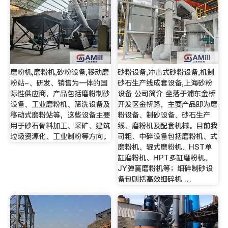
磨粉机,磨粉机,砂粉设备,移动磨
砂粉设备,冲击式砂粉设备,机制
粉站-、研发、销售为一体的国
砂石生产线成套设备,上海砂粉
际性供应商，产品包括磨粉制砂
设备 公司简介 坐落于浦东金桥
设备、工业磨粉机、筛洗设备及
开发区金桥路，主要产品即为磨
移动式磨粉站等，这些设备主要
粉设备、制砂设备、砂石生产
用于砂石骨料加工、采矿、建筑
线、磨粉机及配套机械。目前我
垃圾资源化、工业制粉等方向。
司粗、中碎设备包括磨粉机、式
磨粉机、辊式磨粉机、HST单
缸磨粉机、HPT多缸磨粉机、
JY弹簧磨粉机等；细碎制砂设
备包则括高效细碎机 …