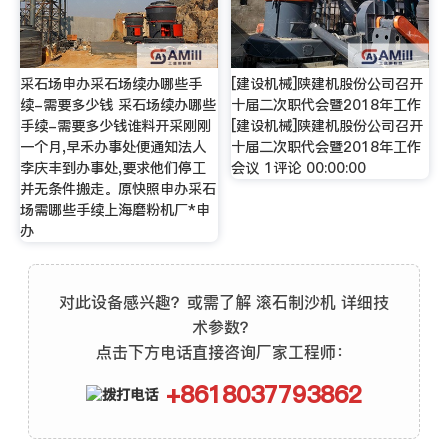
采石场申办采石场续办哪些手
[建设机械]陕建机股份公司召开
续-需要多少钱 采石场续办哪些
十届二次职代会暨2018年工作
手续-需要多少钱谁料开采刚刚
[建设机械]陕建机股份公司召开
一个月,早禾办事处便通知法人
十届二次职代会暨2018年工作
李庆丰到办事处,要求他们停工
会议 1评论 00:00:00
并无条件搬走。原快照申办采石
场需哪些手续上海磨粉机厂*申
办
对此设备感兴趣？或需了解 滚石制沙机 详细技
术参数？
点击下方电话直接咨询厂家工程师：
+8618037793862