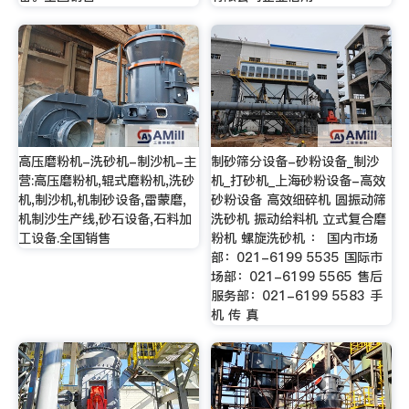
高压磨粉机-洗砂机-制沙机-主
制砂筛分设备-砂粉设备_制沙
营:高压磨粉机,辊式磨粉机,洗砂
机_打砂机_上海砂粉设备-高效
机,制沙机,机制砂设备,雷蒙磨,
砂粉设备 高效细碎机 圆振动筛
机制沙生产线,砂石设备,石料加
洗砂机 振动给料机 立式复合磨
工设备.全国销售
粉机 螺旋洗砂机 ： 国内市场
部：021-6199 5535 国际市
场部：021-6199 5565 售后
服务部：021-6199 5583 手
机 传 真