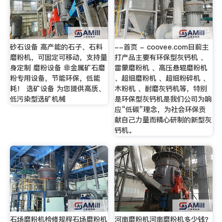
砂石设备 高产能的石子、石料
--首页 - coovee.com目前主
磨粉机，可固定可移动，支持量
打产品主要有环保型灰钙机 、
身定制 磨粉设备 非金属矿石磨
雷蒙磨粉机 、高压悬辊磨粉机
粉专用设备，节能环保，低能
、超细磨粉机 、超细粉碎机 、
耗！ 选矿设备 为您提供高质、
木粉机 、耐磨灰钙机等，特别
低污染型选矿机械
是环保型灰钙机是我们公司为响
应“低碳”理念，为社会环保贡
献自己力量而精心研制的新型灰
钙机。
石场磨粉机检修规程石场磨粉机
河南磨粉机河南磨粉机多少钱？