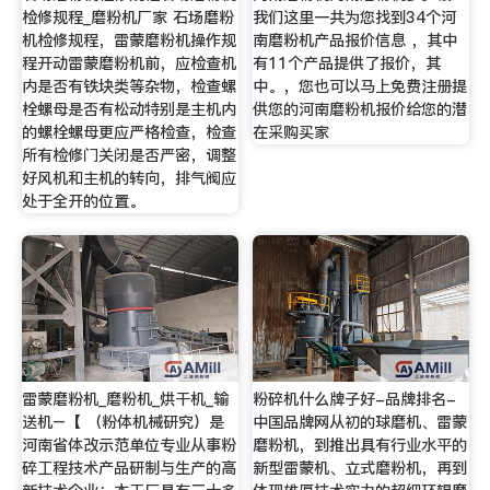
检修规程_磨粉机厂家 石场磨粉
我们这里一共为您找到34个河
机检修规程，雷蒙磨粉机操作规
南磨粉机产品报价信息 ，其中
程开动雷蒙磨粉机前，应检查机
有11个产品提供了报价，其
内是否有铁块类等杂物，检查螺
中。，您也可以马上免费注册提
栓螺母是否有松动特别是主机内
供您的河南磨粉机报价给您的潜
的螺栓螺母更应严格检查，检查
在采购买家
所有检修门关闭是否严密，调整
好风机和主机的转向，排气阀应
处于全开的位置。
雷蒙磨粉机_磨粉机_烘干机_输
粉碎机什么牌子好-品牌排名-
送机–【 （粉体机械研究）是
中国品牌网从初的球磨机、雷蒙
河南省体改示范单位专业从事粉
磨粉机，到推出具有行业水平的
碎工程技术产品研制与生产的高
新型雷蒙机、立式磨粉机，再到