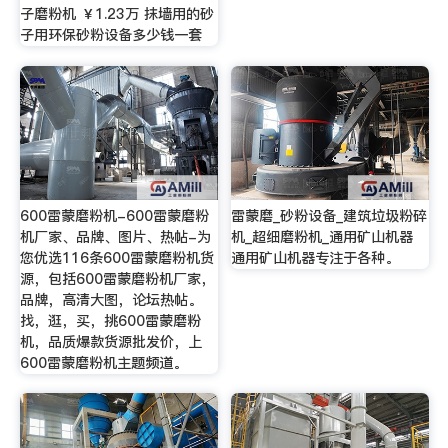
子磨粉机 ￥1.23万 抹墙用的砂
子用环保砂粉设备多少钱一套
600雷蒙磨粉机-600雷蒙磨粉
雷蒙磨_砂粉设备_建筑垃圾粉碎
机厂家、品牌、图片、热帖-为
机_超细磨粉机_通用矿山机器
您优选116条600雷蒙磨粉机货
通用矿山机器专注于各种。
源，包括600雷蒙磨粉机厂家，
品牌，高清大图，论坛热帖。
找，逛，买，挑600雷蒙磨粉
机，品质爆款货源批发价，上
600雷蒙磨粉机主题频道。