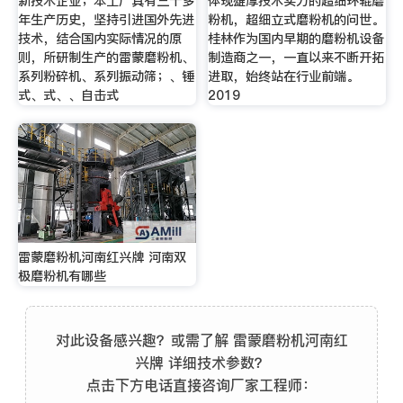
新技术企业；本工厂具有三十多
体现雄厚技术实力的超细环辊磨
年生产历史，坚持引进国外先进
粉机，超细立式磨粉机的问世。
技术，结合国内实际情况的原
桂林作为国内早期的磨粉机设备
则，所研制生产的雷蒙磨粉机、
制造商之一，一直以来不断开拓
系列粉碎机、系列振动筛；、锤
进取，始终站在行业前端。
式、式、、自击式
2019
雷蒙磨粉机河南红兴牌 河南双
极磨粉机有哪些
对此设备感兴趣？或需了解 雷蒙磨粉机河南红
兴牌 详细技术参数？
点击下方电话直接咨询厂家工程师：