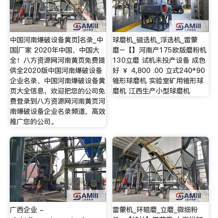
中国河南爆破设备黄页|名录_中
球磨机_磁选机_浮选机_雷蒙
国|厂家 2020年中国、中国大
磨–【】河南产175欧版磨粉机
全！八方资源网河南黄页免费提
130立磨 试机未投产设备 成色
供全2020版中国河南爆破设备
好 ￥ 4,800 .00 立式240*90
企业名录、中国河南爆破设备黄
锥形球磨机 实验室矿用锥形球
页大全信息，欢迎把您的公司免
磨机 江西生产小型球磨机
费登录到八方资源网河南黄页河
南爆破设备企业名录频道，高效
推广您的公司。
广西企业 -
雷蒙机_环辊磨_立磨_微细粉