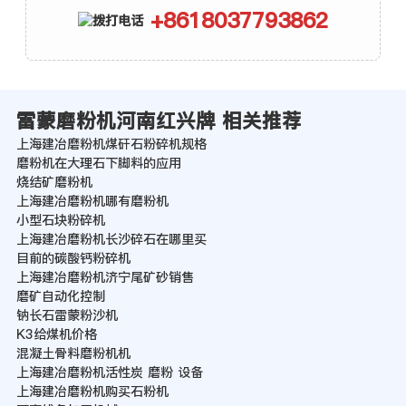
+8618037793862
雷蒙磨粉机河南红兴牌 相关推荐
上海建冶磨粉机煤矸石粉碎机规格
磨粉机在大理石下脚料的应用
烧结矿磨粉机
上海建冶磨粉机哪有磨粉机
小型石块粉碎机
上海建冶磨粉机长沙碎石在哪里买
目前的碳酸钙粉碎机
上海建冶磨粉机济宁尾矿砂销售
磨矿自动化控制
钠长石雷蒙粉沙机
K3给煤机价格
混凝土骨料磨粉机机
上海建冶磨粉机活性炭 磨粉 设备
上海建冶磨粉机购买石粉机