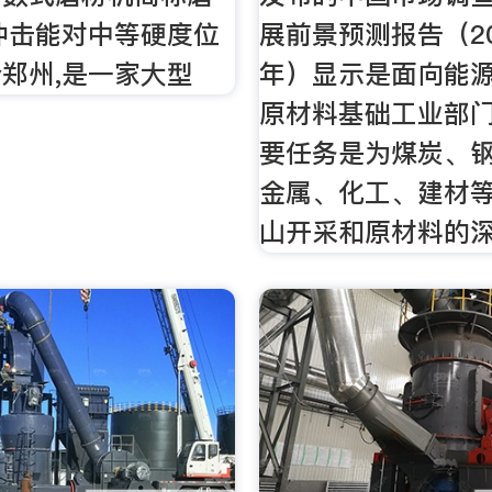
冲击能对中等硬度位
展前景预测报告（202
郑州,是一家大型
年）显示是面向能
原材料基础工业部
要任务是为煤炭、
金属、化工、建材
山开采和原材料的深