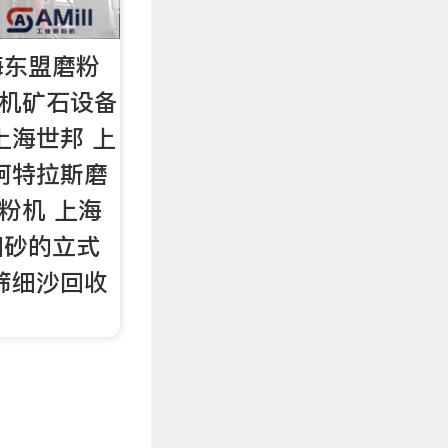
海东盟磨粉
磨粉机矿石设备
上海世邦 上
阿特拉斯磨
磨粉机 上海
细砂的立式
筛细沙回收