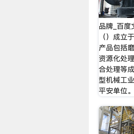
品牌_百度
（）成立于 
产品包括磨
资源化处
合处理等
型机械工业
平安单位