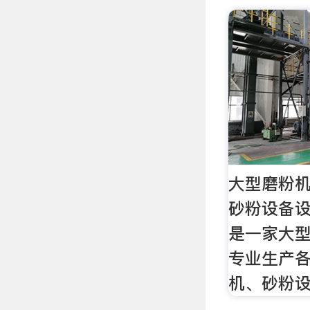
大型磨粉机
砂粉设备设
是一家大
专业生产
机、砂粉