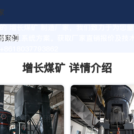
的 增长煤矿 制造厂家，我们致力于为您
体加工系统方案。获取厂家直销报价及技
8618037793862
增长煤矿 详情介绍