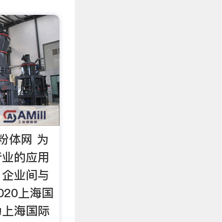
国粉体网 为
行业的应用
、企业间与
020上海国
为上海国际