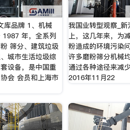
文库品牌 1、机械
我国业转型观察_新
1987 年，全系列
上，这几年来，为
粉 筛分、建筑垃圾
粉造成的环境污染问
理、城市生活垃圾综
许多磨粉筛分机械
成套设备，是中国重
通过各种途径来减
协会 会员和上海市
2016年11月22
。