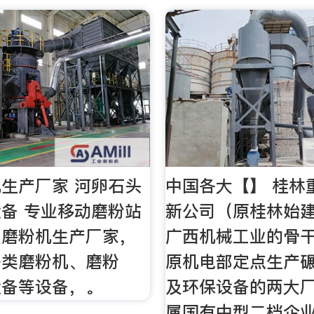
生产厂家 河卵石头
中国各大【】 桂林
备 专业移动磨粉站
新公司（原桂林始
型磨粉机生产厂家，
广西机械工业的骨
各类磨粉机、磨粉
原机电部定点生产
设备等设备，。
及环保设备的两大
属国有中型二档企