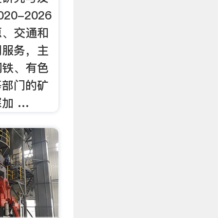
0-2026
源、交通和
门服务，主
钢铁、有色
等部门的矿
加 …