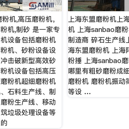
磨粉机,高压磨粉机，
上海东盟磨粉机上
粉机,制砂 是一家专
机 上海sanbao
粉机设备包括磨粉机
制造商 碎石生产线
磨粉机、砂粉设备设
海东盟磨粉机 上海
轴冲击破新型高效砂
粉捶 上海sanbao
磨粉机设备包括高压
哪里有粗砂磨粉成
蒙磨粉机超细磨粉机
磨粉机 磨粉机振动
机、石料生产线、制
等设 …
、磨粉生产线、移动
建筑垃圾处理设备等
型的