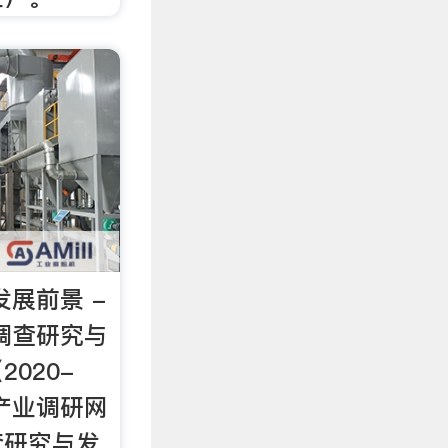
发展前景 -
调查研究与
020-
国产业调研网
查研究与发