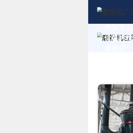
作为专业
价值的粉
请拨打：+