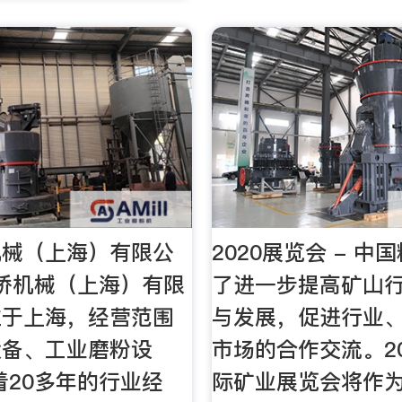
机械（上海）有限公
2020展览会 - 中
桥机械（上海）有限
了进一步提高矿山
位于上海，经营范围
与发展，促进行业
设备、工业磨粉设
市场的合作交流。2
着20多年的行业经
际矿业展览会将作