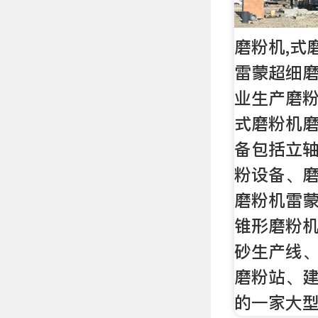
磨粉机,式
雷蒙超细磨
业生产磨
式磨粉机
备包括立
粉设备、
磨粉机雷
锥形磨粉
砂生产线
磨粉站、
的一家大