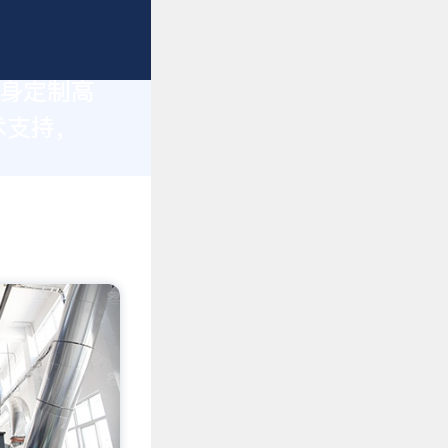
量身定制高
术支持，