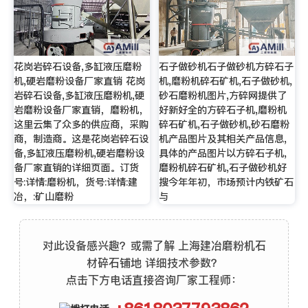
花岗岩碎石设备,多缸液压磨粉
石子做砂机石子做砂机方碎石子
机,硬岩磨粉设备厂家直销 花岗
机,磨粉机碎石矿机,石子做砂机,
岩碎石设备,多缸液压磨粉机,硬
砂石磨粉机图片,方碎网提供了
岩磨粉设备厂家直销，磨粉机，
好新好全的方碎石子机,磨粉机
这里云集了众多的供应商，采购
碎石矿机,石子做砂机,砂石磨粉
商，制造商。这是花岗岩碎石设
机产品图片及其相关产品信息,
备,多缸液压磨粉机,硬岩磨粉设
具体的产品图片以方碎石子机,
备厂家直销的详细页面。订货
磨粉机碎石矿机,石子做砂机好
号:详情:磨粉机，货号:详情:建
搜今年年初，市场预计内铁矿石
冶，:矿山磨粉
与
对此设备感兴趣？或需了解 上海建冶磨粉机石
材碎石铺地 详细技术参数？
点击下方电话直接咨询厂家工程师：