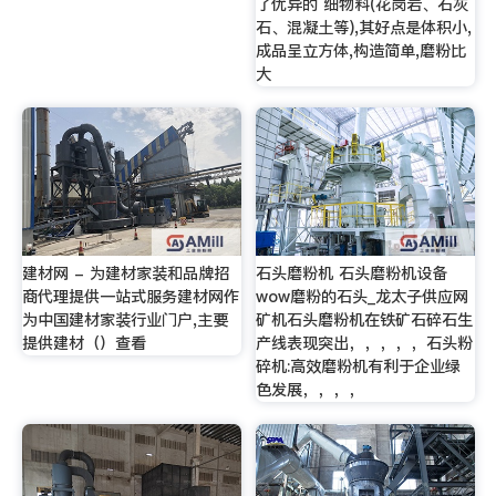
了优异的 细物料(花岗岩、石灰
石、混凝土等),其好点是体积小,
成品呈立方体,构造简单,磨粉比
大
建材网 - 为建材家装和品牌招
石头磨粉机 石头磨粉机设备
商代理提供一站式服务建材网作
wow磨粉的石头_龙太子供应网
为中国建材家装行业门户,主要
矿机石头磨粉机在铁矿石碎石生
提供建材（）查看
产线表现突出，，，，，石头粉
碎机:高效磨粉机有利于企业绿
色发展，，，，