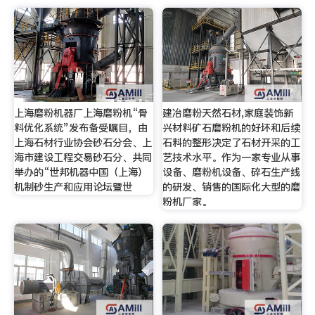
上海磨粉机器厂上海磨粉机“骨
建冶磨粉天然石材,家庭装饰新
料优化系统”发布备受瞩目，由
兴材料矿石磨粉机的好坏和后续
上海石材行业协会砂石分会、上
石料的整形决定了石材开采的工
海市建设工程交易砂石分、共同
艺技术水平。作为一家专业从事
举办的“世邦机器中国（上海）
设备、磨粉机设备、碎石生产线
机制砂生产和应用论坛暨世
的研发、销售的国际化大型的磨
粉机厂家。