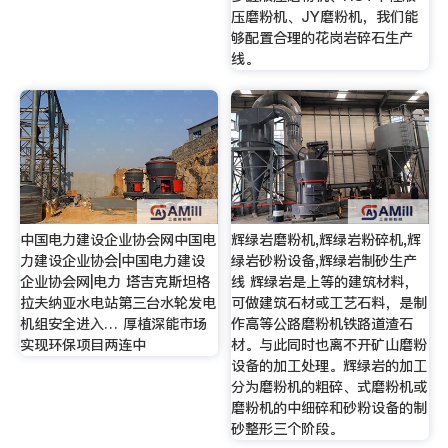
压磨粉机、JY磨粉机，我们能
够配置合理的花岗岩碎石生产
线。
中国电力建设企业协会网中国电
辉绿岩磨粉机,辉绿岩粉碎机,辉
力建设企业协会|中国电力建设
绿岩砂粉设备,辉绿岩制砂生产
企业协会网|电力 塔吉克斯坦格
线 辉绿岩是上等的建筑材料，
拉夫纳亚水电站第三台水轮发电
可做建筑石材或工艺石料，是制
机组安全进入… 厚植深能市场
作高等公路磨粉机铁路道渣石
实现环保项目两连中
材。与此同时也离不开矿山磨粉
设备的加工处理。辉绿岩的加工
分为磨粉机的粗碎、式磨粉机或
磨粉机的中细碎和砂粉设备的制
砂整形三个阶段。