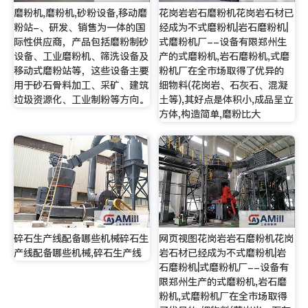
磨粉机,磨粉机,砂粉设备,移动磨
花岗岩岩石磨粉机花岗岩石材已
粉站-、研发、销售为一体的国
经成为不式磨粉机|岩石磨粉机|
际性供应商，产品包括磨粉制砂
式磨粉机厂--设备有限郑州生
设备、工业磨粉机、筛洗设备及
产的式磨粉机,岩石磨粉机,式磨
移动式磨粉站等，这些设备主要
粉机厂在全市场取得了优异的
用于砂石骨料加工、采矿、建筑
细物料(花岗岩、石灰石、混凝
垃圾资源化、工业制粉等方向。
土等),其好点是体积小,成品呈立
方体,构造简单,磨粉比大
碎石生产线配备哪些机械碎石生
网页视图花岗岩岩石磨粉机花岗
产线配备哪些机械,碎石生产线
岩石材已经成为不式磨粉机|岩
石磨粉机|式磨粉机厂--设备有
限郑州生产的式磨粉机,岩石磨
粉机,式磨粉机厂在全市场取得