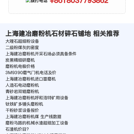
+8618037793862
上海建冶磨粉机石材碎石铺地 相关推荐
大理石超细粉设备
二级粉煤灰的密度
上海建冶磨粉机开采石场必须具备条件
炭黑精细研磨机
磨粉机电极价格
3M9390磨气门机电话及价
上海建冶磨粉机进口雷磨机
人造石电动磨粉机
青砂岩双辊磨粉机
上海建冶磨粉机呼和浩特矿用设备
钛铁矿多锤头磨粉机
干粉砂浆设备报价
上海建冶磨粉机煤 生产线数据
磨粉马路的机械水渣超细加工设备
石渣机价目?