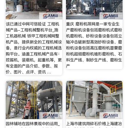
该已通过中网可信验证 工程机
重庆 磨粉机筛网是一家专业生
械产品-工程机械整机平台_施
产磨粉机设备包括磨粉机式磨粉
工机器机械 铁甲工程机械网整
机磨粉机、砂粉设备设备包括立
机产品，提供新全的工程机械设
轴冲击破新型高效砂粉设备、磨
备，是行业内权威的工程机械选
粉机设备包括高压磨粉机雷蒙磨
购平台。涵盖工程机械产品有：
粉机超细磨粉机锥形磨粉机、石
挖掘机，装载机，起重机等，更
料生产线、制砂生产线、磨粉生
有全面的产品介绍、参数、报
产
价、图片、点评、资讯 …
园林铺地在园林景观中的运用_
上海市建筑用碎石价格上海建冶