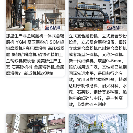
那里生产非金属磨机一体式悬辊
立式复合磨粉机，立式复合砂粉
磨机 YGM 高压磨粉机 SCM超
设备，立式复合磨粉设备，细碎
细磨粉机R高压磨粉机 高压微粉
立式复合磨粉机也叫复合磨粉机
磨 褐铁矿粉磨机 硫铁矿精加工
或者新型细碎机，又称细碎机、
金钢砂机械设备 菱美砂生产工
新一代细碎机，成型0-5mm。
艺 石英砂机械 金属粉碎机,金属
该机械用途广泛，其性能已达到
磨粉机？ 新成机械欢迎你
国际先进水平，是目前行之有
效，实用可靠的磨粉机器，特别
适用于制作磨料，耐火材料，水
泥、石英砂、钢砂等多种硬、脆
物料的细碎与中碎，是一种高
效，节能的碎石制砂