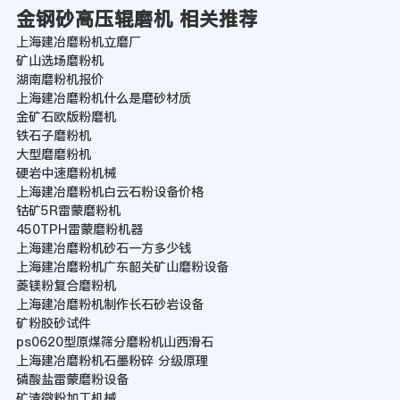
金钢砂高压辊磨机 相关推荐
上海建冶磨粉机立磨厂
矿山选场磨粉机
湖南磨粉机报价
上海建冶磨粉机什么是磨砂材质
金矿石欧版粉磨机
铁石子磨粉机
大型磨磨粉机
硬岩中速磨粉机械
上海建冶磨粉机白云石粉设备价格
钴矿5R雷蒙磨粉机
450TPH雷蒙磨粉机器
上海建冶磨粉机砂石一方多少钱
上海建冶磨粉机广东韶关矿山磨粉设备
菱镁粉复合磨粉机
上海建冶磨粉机制作长石砂岩设备
矿粉胶砂试件
ps0620型原煤筛分磨粉机山西滑石
上海建冶磨粉机石墨粉碎 分级原理
磷酸盐雷蒙磨粉设备
矿渣微粉加工机械