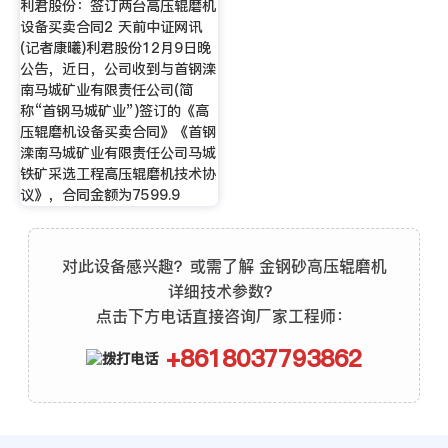
利君股份：签订两台高压辊磨机
设备买卖合同2 天前中证网讯
(记者康曦)利君股份12月9日晚
公告，近日，公司收到与首钢滦
南马城矿业有限责任公司(简
称“首钢马城矿业”)签订的《高
压辊磨机设备买卖合同》《首钢
滦南马城矿业有限责任公司马城
铁矿采选工程高压辊磨机技术协
议》，合同金额为7599.9
对此设备感兴趣？或需了解 金钢砂高压辊磨机
详细技术参数？
点击下方电话直接咨询厂家工程师：
+8618037793862