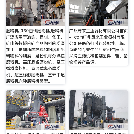
磨粉机_360百科磨粉机,磨粉机
广州茂来工业器材有限公司首页
广泛应用于冶金、建材、化工、
- .com广州茂来工业器材有限
矿山等领域内矿产品物料的粉磨
公司是医药机械包装配件，辊，
加工。根据所磨物料的细度和出
齿轮的专业生产厂家和供应商。
料物料的细度，磨粉机可分纵摆
采购医药机械包装配件，辊，齿
磨粉机，高压悬辊磨粉机、高压
轮相关产品请。
微粉磨粉机、直通式离心磨粉
机、超压梯形磨粉机、三环中速
磨粉机六种磨粉机类型。