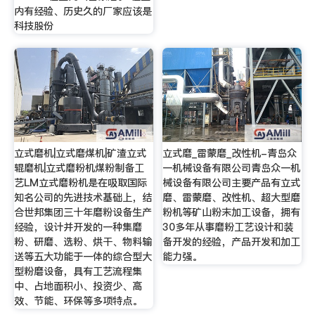
内有经验、历史久的厂家应该是
科技股份
立式磨机|立式磨煤机|矿渣立式
立式磨_雷蒙磨_改性机-青岛众
辊磨机|立式磨粉机煤粉制备工
一机械设备有限公司青岛众一机
艺LM立式磨粉机是在吸取国际
械设备有限公司主要产品有立式
知名公司的先进技术基础上，结
磨、雷蒙磨、改性机、超大型磨
合世邦集团三十年磨粉设备生产
粉机等矿山粉末加工设备，拥有
经验，设计并开发的一种集磨
30多年从事磨粉工艺设计和装
粉、研磨、选粉、烘干、物料输
备开发的经验，产品开发和加工
送等五大功能于一体的综合型大
能力强。
型粉磨设备，具有工艺流程集
中、占地面积小、投资少、高
效、节能、环保等多项特点。