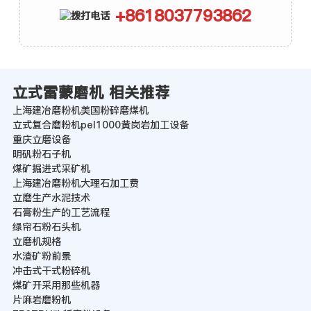
+8618037793862
立式雷蒙磨机 相关推荐
上海建冶磨粉机美国粉碎磨煤机
立式复合磨粉机pel1000黄岗岩加工设备
重庆立磨设备
明矾粉石子机
煤矿掘进式采矿机
上海建冶磨粉机大理石加工费
立磨生产水泥技术
石膏粉生产的工艺流程
绿帘石粉石头机
立磨机规格
水渣矿粉前景
冲击式干式粉碎机
煤矿开采用那些机器
片麻岩磨粉机