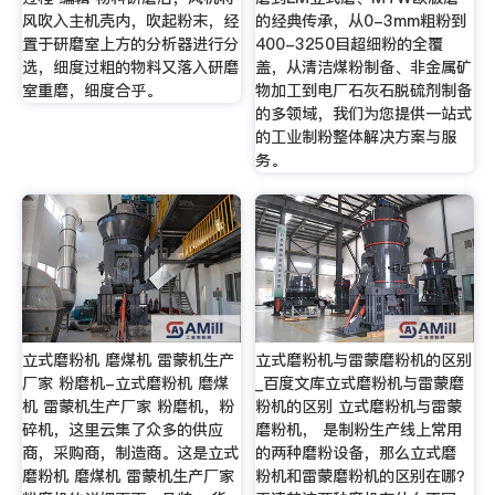
风吹入主机壳内，吹起粉末，经
的经典传承，从0-3mm粗粉到
置于研磨室上方的分析器进行分
400-3250目超细粉的全覆
选，细度过粗的物料又落入研磨
盖，从清洁煤粉制备、非金属矿
室重磨，细度合乎。
物加工到电厂石灰石脱硫剂制备
的多领域，我们为您提供一站式
的工业制粉整体解决方案与服
务。
立式磨粉机 磨煤机 雷蒙机生产
立式磨粉机与雷蒙磨粉机的区别
厂家 粉磨机-立式磨粉机 磨煤
_百度文库立式磨粉机与雷蒙磨
机 雷蒙机生产厂家 粉磨机，粉
粉机的区别 立式磨粉机与雷蒙
碎机，这里云集了众多的供应
磨粉机， 是制粉生产线上常用
商，采购商，制造商。这是立式
的两种磨粉设备，那么立式磨
磨粉机 磨煤机 雷蒙机生产厂家
粉机和雷蒙磨粉机的区别在哪？