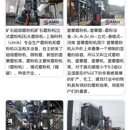
矿石超细磨粉机|矿石磨粉机|立
雷蒙磨粉机-雷蒙磨-磨粉设
式磨粉机|石头磨粉机-上海科利
备-3r,4r,5r,6r-立式-悬辊式-
（clirik）专业生产磨粉机和磨
河南 雷蒙磨粉机简介 雷蒙磨粉
粉机以及相关设备，自主研发了
机从外形上来看像一个钢制的竖
超细磨粉机、微粉磨、新型的雷
着的容器，所以又叫立式磨粉
蒙磨机等。磨粉机主要有磨粉机
机、雷蒙磨、雷蒙机、雷蒙磨机
（磨粉机）、锤式磨粉机（锤
等，对于莫氏硬度小于9.3级以
破），种类齐全，。
及湿度在6%以下的非易燃易爆
的矿产、化工、建筑行业中的物
料具有很好的磨粉效果，很受用
户们的喜爱。