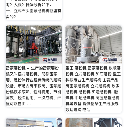
呢？大概？具体分析如下：
一、立式石头雷蒙磨粉机哪里有
卖的？
雷蒙磨粉机 - 生产的雷蒙磨粉
重工,磨粉机,雷蒙磨粉机,欧版磨
机又叫摆式磨粉机，简称雷蒙
粉机,立式磨粉机,矿石磨粉 重工
磨，是粉体行业经典传统的磨粉
科技专业生产磨粉机,主要产品
设备，市场占有率很高。雷蒙磨
有雷蒙磨粉机,立式磨粉机,欧版
粉机技术成熟、性能稳定、节能
磨粉机,磨粉机,矿渣磨粉机, 磨
高效、经久耐用、一次成粉，细
煤机,中速磨煤机,高压悬辊磨粉
度可以自由 …
机等设备,提供整条生产线服务.
欢迎选购.电话