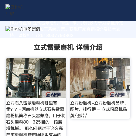
作为专业的 立式雷蒙磨机 制造厂家，我们致力于为您量身定
制高价值的粉体加工系统方案。获取厂家直销报价及技术支
持，请拨打：+8618037793862
立式雷蒙磨机 详情介绍
立式石头雷蒙磨粉机哪里有
立式粉磨机-立式粉磨机品牌、
卖？？-河南机器立式石头雷蒙
图片、排行榜 - 立式粉磨机品
磨粉机简称石头雷蒙磨，用于将
牌/图片/
石头磨粉80—325目的一段磨
粉机械。 那么问题对于这么高
产率磨粉机械市场哪里有卖的