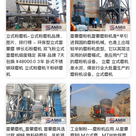
立式粉磨机-立式粉磨机品牌、
雷蒙磨粉机雷蒙磨粉机是*早引
图片、排行榜 - 环保型立式雷
进我国的磨粉机械，也是上出现
蒙磨 钾长石粉磨机 双飞粉立式
较早的磨粉机类型，它以其简洁
雷磨机细度稳定 英琢 品牌 7天
实用的研磨模式，是应用*广泛
包换 ¥48000.0 3年 卧式不锈
的磨粉机设备。 立磨 立式磨机
钢球磨机 立式粉磨机干粉研磨
是水泥、煤炭行业大批量生产的
机
磨粉机设备。立式磨机
雷蒙磨机_雷蒙磨机 雷蒙磨风选
工业制粉--磨粉机应用 从雷蒙
过程 编辑 物料研磨后，风机将
磨到LM立式磨、MTW欧版磨