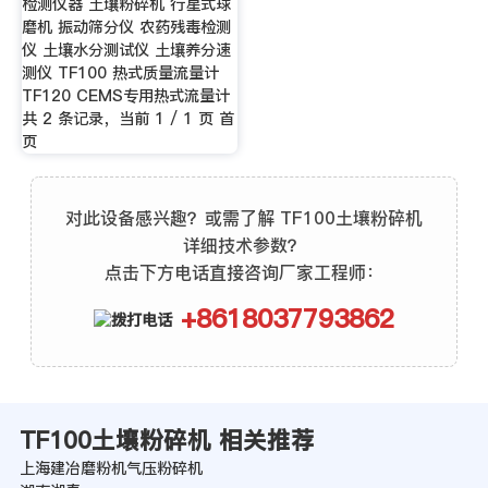
检测仪器 土壤粉碎机 行星式球
磨机 振动筛分仪 农药残毒检测
仪 土壤水分测试仪 土壤养分速
测仪 TF100 热式质量流量计
TF120 CEMS专用热式流量计
共 2 条记录，当前 1 / 1 页 首
页
对此设备感兴趣？或需了解 TF100土壤粉碎机
详细技术参数？
点击下方电话直接咨询厂家工程师：
+8618037793862
TF100土壤粉碎机 相关推荐
上海建冶磨粉机气压粉碎机