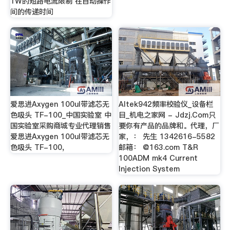
1W的短路电流限制 在自动操作
间的传递时间
爱思进Axygen 100ul带滤芯无
Altek942频率校验仪_设备栏
色吸头 TF-100_中国实验室 中
目_机电之家网 - Jdzj.Com只
国实验室采购商城专业代理销售
要你有产品的品牌和。代理，厂
爱思进Axygen 100ul带滤芯无
家，： 先生 1342616-5582
色吸头 TF-100,
邮箱： @163.com T&R
100ADM mk4 Current
Injection System