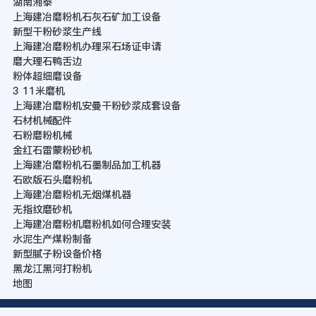
湖南湘泰
上海建冶磨粉机石灰石矿加工设备
新型干粉砂浆生产线
上海建冶磨粉机办理采石场证申请
磨大理石鸭舌边
粉体超细磨设备
3 11米磨机
上海建冶磨粉机安曼干粉砂浆成套设备
石材机械配件
石粉磨粉机械
金红石雷蒙粉砂机
上海建冶磨粉机石墨制品加工机器
石欧版石头磨粉机
上海建冶磨粉机无烟煤机器
无指纹磨砂机
上海建冶磨粉机磨粉机如何合理安装
水泥生产煤粉制备
新型腻子粉设备价格
黑龙江黑河打粉机
地图