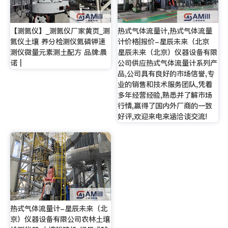
【测氮仪】_测氮仪厂家黄页_测
热式气体流量计,热式气体流量
氮仪土壤 养分检测仪氮磷钾速
计价格|报价-星辰未来（北京
测仪微量元素测土配方 品牌:晨
星辰未来（北京）仪器设备有限
诺 |
公司供应热式气体流量计系列产
品,公司具有良好的市场信誉,专
业的销售和技术服务团队,凭着
多年经营经验,熟悉并了解市场
行情,赢得了国内外厂商的一致
好评,欢迎来电来涵洽谈交流!
热式气体流量计-星辰未来（北
京）仪器设备有限公司农林土壤