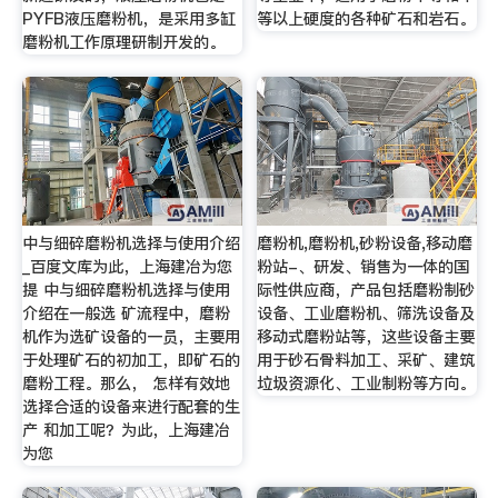
PYFB液压磨粉机，是采用多缸
等以上硬度的各种矿石和岩石。
磨粉机工作原理研制开发的。
中与细碎磨粉机选择与使用介绍
磨粉机,磨粉机,砂粉设备,移动磨
_百度文库为此，上海建冶为您
粉站-、研发、销售为一体的国
提 中与细碎磨粉机选择与使用
际性供应商，产品包括磨粉制砂
介绍在一般选 矿流程中，磨粉
设备、工业磨粉机、筛洗设备及
机作为选矿设备的一员，主要用
移动式磨粉站等，这些设备主要
于处理矿石的初加工，即矿石的
用于砂石骨料加工、采矿、建筑
磨粉工程。那么， 怎样有效地
垃圾资源化、工业制粉等方向。
选择合适的设备来进行配套的生
产 和加工呢？为此，上海建冶
为您