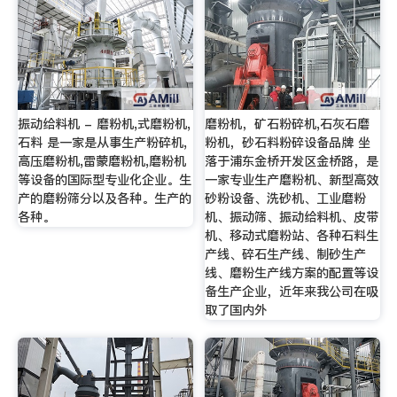
振动给料机 - 磨粉机,式磨粉机,
磨粉机，矿石粉碎机,石灰石磨
石料 是一家是从事生产粉碎机,
粉机，砂石料粉碎设备品牌 坐
高压磨粉机,雷蒙磨粉机,磨粉机
落于浦东金桥开发区金桥路，是
等设备的国际型专业化企业。生
一家专业生产磨粉机、新型高效
产的磨粉筛分以及各种。生产的
砂粉设备、洗砂机、工业磨粉
各种。
机、振动筛、振动给料机、皮带
机、移动式磨粉站、各种石料生
产线、碎石生产线、制砂生产
线、磨粉生产线方案的配置等设
备生产企业，近年来我公司在吸
取了国内外