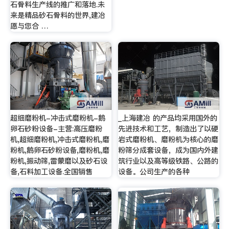
石骨料生产线的推广和落地.未
来是精品砂石骨料的世界,建冶
愿与您合 …
超细磨粉机-冲击式磨粉机-鹅
_上海建冶 的产品均采用国外的
卵石砂粉设备-主营:高压磨粉
先进技术和工艺，制造出了以硬
机,超细磨粉机,冲击式磨粉机,磨
岩式磨粉机、磨粉机为核心的磨
粉机,鹅卵石砂粉设备,磨粉机,磨
粉筛分成套设备，成为国内外建
粉机,振动筛,雷蒙磨以及砂石设
筑行业以及高等级铁路、公路的
备,石料加工设备.全国销售
设备。公司生产的各种