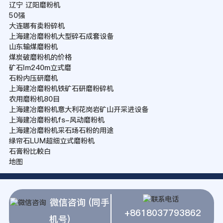
辽宁 辽阳磨粉机
50强
大连哪有卖粉碎机
上海建冶磨粉机大型碎石成套设备
山东输煤磨粉机
煤炭破磨粉机的价格
矿石lm240m立式磨
石粉内压研磨机
上海建冶磨粉机铁矿石研磨粉碎机
农用磨粉机80目
上海建冶磨粉机意大利花岗岩矿山开采进设备
上海建冶磨粉机fs-风动磨粉机
上海建冶磨粉机采石场石粉的用途
绿帘石LUM超细立式磨粉机
石膏粉比較白
地图
微信咨询 (同手
+8618037793862
机号)