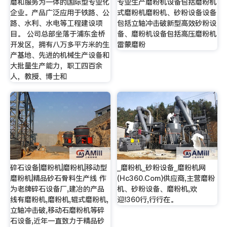
磨和服务为一体的国际型专业化
专业生产磨粉机设备包括磨粉机
企业。产品广泛应用于铁路、公
式磨粉机磨粉机、砂粉设备设备
路、水利、水电等工程建设项
包括立轴冲击破新型高效砂粉设
目。 公司总部坐落于浦东金桥
备、磨粉机设备包括高压磨粉机
开发区，拥有八万多平方米的生
雷蒙磨粉
产基地、先进的机械生产设备和
大批量生产能力，职工四百余
人，教授、博士和
碎石设备|磨粉机|磨粉机|移动型
_磨粉机_砂粉设备_磨粉机网
磨粉机|精品砂石骨料生产线 作
(Hc360.Com)供应商,主营磨粉
为老牌碎石设备厂,建冶的产品
机、砂粉设备、磨粉机,欢
线有磨粉机,磨粉机,辊式磨粉机,
迎!360行,行行在。
立轴冲击破,移动石磨粉机等碎
石设备,近年一直致力于精品砂