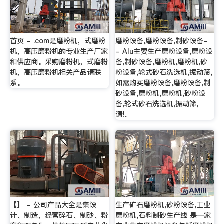
首页 - .com是磨粉机，式磨粉
磨粉设备,磨粉设备,制砂设备-
机，高压磨粉机的专业生产厂家
- Alu主要生产磨粉设备,磨粉设
和供应商。采购磨粉机，式磨粉
备,制砂设备,磨粉机,磨粉机,砂
机，高压磨粉机相关产品请联
粉设备,轮式砂石洗选机,振动筛,
系。
如需购买磨粉设备,磨粉设备,制
砂设备,磨粉机,磨粉机,砂粉设
备,轮式砂石洗选机,振动筛,
请!。
【】 - 公司产品大全是集设
生产矿石磨粉机,砂粉设备,工业
计、制造，经营碎石、制砂、粉
磨粉机,石料制砂生产线 是一家