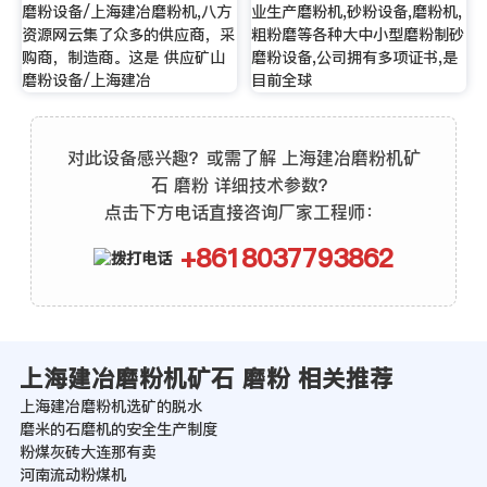
磨粉设备/上海建冶磨粉机,八方
业生产磨粉机,砂粉设备,磨粉机,
资源网云集了众多的供应商，采
粗粉磨等各种大中小型磨粉制砂
购商，制造商。这是 供应矿山
磨粉设备,公司拥有多项证书,是
磨粉设备/上海建冶
目前全球
对此设备感兴趣？或需了解 上海建冶磨粉机矿
石 磨粉 详细技术参数？
点击下方电话直接咨询厂家工程师：
+8618037793862
上海建冶磨粉机矿石 磨粉 相关推荐
上海建冶磨粉机选矿的脱水
磨米的石磨机的安全生产制度
粉煤灰砖大连那有卖
河南流动粉煤机