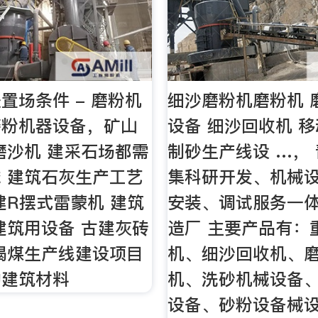
置场条件 - 磨粉机
细沙磨粉机磨粉机 
磨粉机器设备，矿山
设备 细沙回收机 
磨沙机 建采石场都需
制砂生产线设 …，
 建筑石灰生产工艺
集科研开发、机械
建R摆式雷蒙机 建筑
安装、调试服务一
建筑用设备 古建灰砖
造厂 主要产品有：
褐煤生产线建设项目
机、细沙回收机、
的建筑材料
机、洗砂机械设备
设备、砂粉设备械