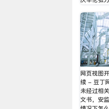
网页视图
续 - 豆
未经过相
文书，安监
情况下怎