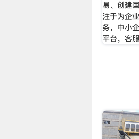
易、创建国
注于为企
务，中小企
平台，客