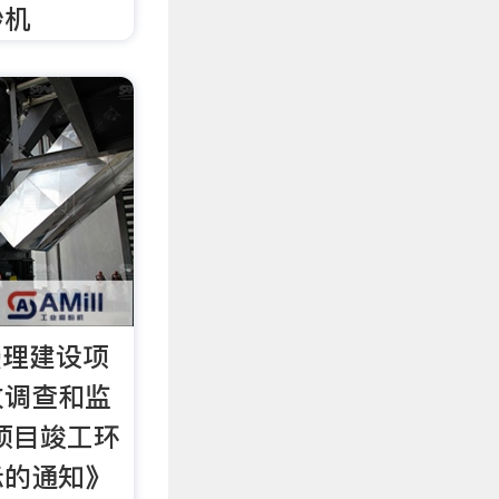
沙机
受理建设项
收调查和监
项目竣工环
示的通知》