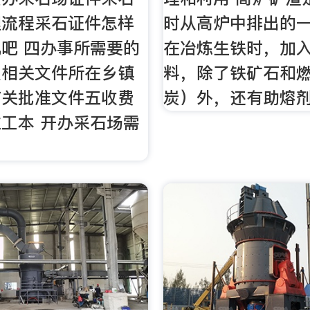
理流程采石证件怎样
时从高炉中排出的
吧 四办事所需要的
在冶炼生铁时，加
及相关文件所在乡镇
料，除了铁矿石和
有关批准文件五收费
炭）外，还有助熔
工本 开办采石场需