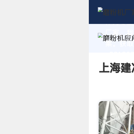
作为专业
厂家，我
案。获取
+86180
上海建