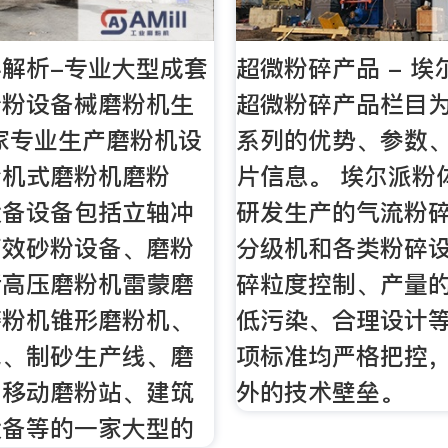
解析-专业大型成套
超微粉碎产品 - 
砂粉设备械磨粉机生
超微粉碎产品栏目
家专业生产磨粉机设
系列的优势、参数
粉机式磨粉机磨粉
片信息。 埃尔派粉
设备设备包括立轴冲
研发生产的气流粉
高效砂粉设备、磨粉
分级机和各类粉碎
括高压磨粉机雷蒙磨
碎粒度控制、产量
磨粉机锥形磨粉机、
低污染、合理设计
线、制砂生产线、磨
项标准均严格把控
、移动磨粉站、建筑
外的技术壁垒。
设备等的一家大型的