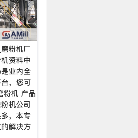
_磨粉机厂
粉机资料中
场是业内全
平台，您可
磨粉机 产品
磨粉机公司
很多，本专
位的解决方