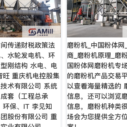
时间传递财税政策法
磨粉机_中国粉体网
机、水轮发电机、环
商_磨粉机原理_磨
型刚结构 水电、电
国粉体网磨粉机专
智旺 重庆机电控股集
的磨粉机产品交易
技术有限公司 系统
以查看海量精选的 
备成套（工程总承
信息，还可以浏览
、环保、IT 李见知
信息，磨粉机种类
团股份有限公司 重
场会为您提供全方
力实业有限公司
案！