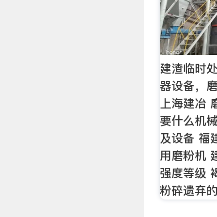
建渣临时处
器设备，
上海建冶 
要什么机械
及设备 福
用磨粉机 
强度等级 
粉碎遗弃