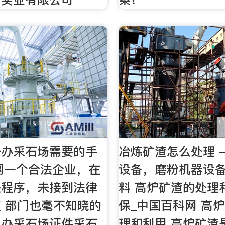
开办采石场需要的手
冶炼矿渣怎么处理 
丁网一个合法企业，在
设备，磨粉机器设
关程序，未接到法律
料 高炉矿渣的处理
 部门也毫不知晓的
保_中国百科网 高
么办采石场证件采石
理和利用 高炉矿渣