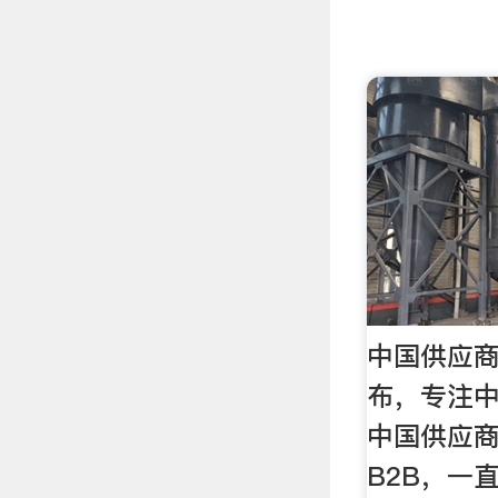
中国供应商
布，专注
中国供应
B2B，一