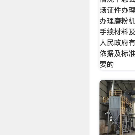
场证件办
办理磨粉机
手续材料
人民政府
依据及标准
要的