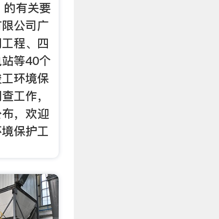
号）的有关要
有限公司广
期工程、四
站等40个
竣工环境保
调查工作，
公布，欢迎
环境保护工