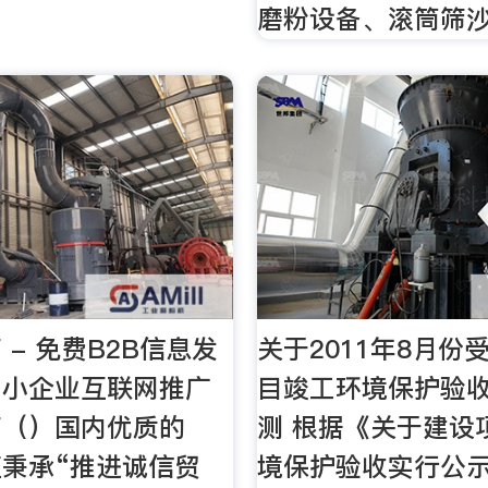
磨粉设备、滚筒筛
 - 免费B2B信息发
关于2011年8月份
中小企业互联网推广
目竣工环境保护验
商（）国内优质的
测 根据《关于建设
直秉承“推进诚信贸
境保护验收实行公