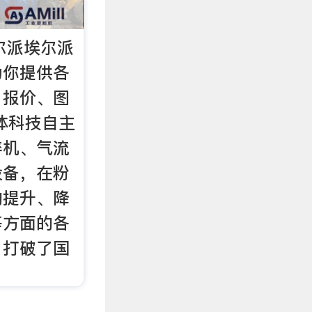
埃尔派埃尔派
为你提供各
、报价、图
体科技自主
碎机、气流
设备，在粉
的提升、降
等方面的各
，打破了国