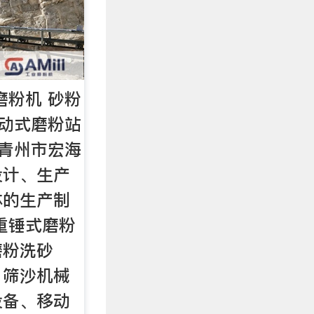
磨粉机 砂粉
移动式磨粉站
 青州市宏海
设计、生产
体的生产制
重锤式磨粉
磨粉洗砂
、筛沙机械
设备、移动