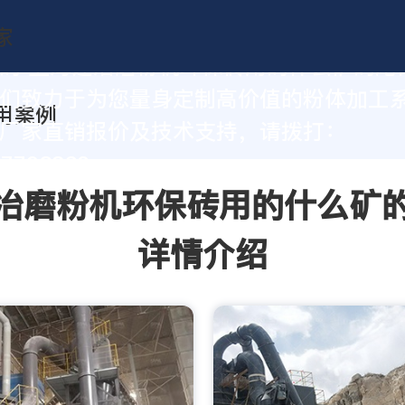
的 上海建冶磨粉机环保砖用的什么矿的尾
们致力于为您量身定制高价值的粉体加工
厂家直销报价及技术支持，请拨打：
37793862
冶磨粉机环保砖用的什么矿
详情介绍