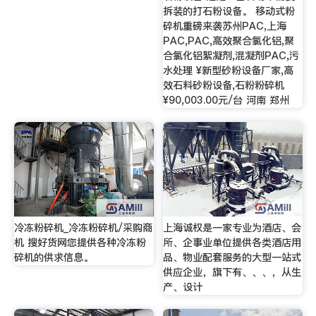
拆装的打石粉设备。 移动式粉
碎机重磅来袭苏州PAC,上海
PAC,PAC,高效聚合氯化铝,聚
合氯化铝絮凝剂,混凝剂PAC,污
水处理 ¥新型砂粉设备厂家,高
效石料砂粉设备,石粉粉碎机
¥90,003.00元/台 河南 郑州
冷冻粉碎机_冷冻粉碎机/采购商
上海诚权是一家专业为酒店、会
机 搜好货网您提供各种冷冻粉
所、企事业单位提供各类酒店用
碎机的供求信息。
品、物业配套服务的大型一站式
供应企业，旗下有、、、，从生
产、设计