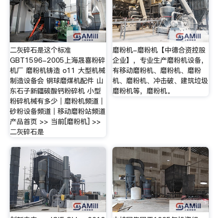
二灰碎石是这个标准
磨粉机-磨粉机【中德合资控股
GBT1596-2005上海晟喜粉碎
企业】，专业生产磨粉机设备，
机厂 磨粉机铸造 o11 大型机械
有移动磨粉机、磨粉机、磨粉
制造设备会 钢球磨煤机配件 山
机、磨粉机、冲击破、建筑垃圾
东石子新疆碳酸钙粉碎机 小型
磨粉机等，磨粉机。
粉碎机械有多少｜磨粉机频道｜
砂粉设备频道｜移动磨粉站频道
产品首页 >> 当前[磨粉机] >>
二灰碎石是