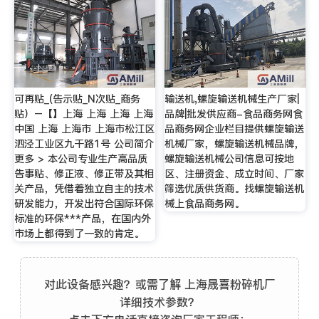
可再贴_(告示贴_N次贴_商务
输送机,螺旋输送机械生产厂家|
贴）–【】上海 上海 上海 上海
品牌|批发供应商-食品商务网食
中国 上海 上海市 上海市松江区
品商务网企业栏目提供螺旋输送
泗泾工业区九干路1号 公司简介
机械厂家，螺旋输送机械品牌，
更多 > 本公司专业生产高品质
螺旋输送机械公司信息可按地
告事贴、修正液、修正带及其相
区、注册资金、成立时间、厂家
关产品，凭借着独立自主的技术
筛选优质供货商。找螺旋输送机
研发能力，开发出符合国际环保
械上食品商务网。
标准的环保***产品，在国内外
市场上都得到了一致的肯定。
对此设备感兴趣？或需了解 上海晟喜粉碎机厂
详细技术参数？