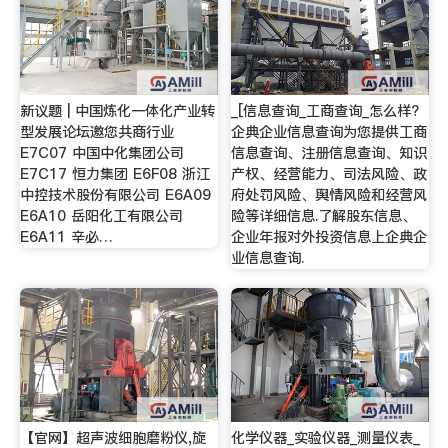
新议题 | 中国炼化一体化产业转
_[信息查询_工商查询_怎么样?
型发展论坛邀您共商行业
企典企业信息查询为您提供工商
E7C07 中国中化集团公司
信息查询、注册信息查询、知识
E7C17 恒力集团 E6F08 浙江
产权、经营能力、司法风险、政
中控技术股份有限公司 E6A09
府处罚风险、舆情风险和经营风
E6A10 岳阳化工有限公司
险等详细信息.了解股东信息、
E6A11 辛必…
企业年报对外投资信息上企典企
业信息查询.
【官网】超声波细胞磨粉仪,旋
化学仪器_实验仪器_测量仪表_