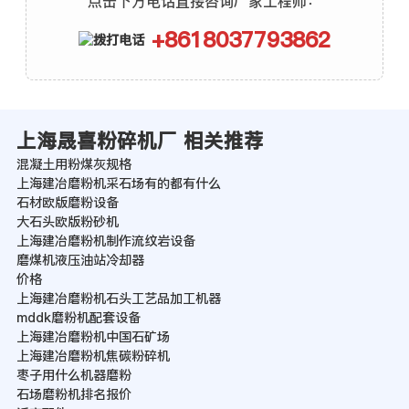
点击下方电话直接咨询厂家工程师：
+8618037793862
上海晟喜粉碎机厂 相关推荐
混凝土用粉煤灰规格
上海建冶磨粉机采石场有的都有什么
石材欧版磨粉设备
大石头欧版粉砂机
上海建冶磨粉机制作流纹岩设备
磨煤机液压油站冷却器
价格
上海建冶磨粉机石头工艺品加工机器
mddk磨粉机配套设备
上海建冶磨粉机中国石矿场
上海建冶磨粉机焦碳粉碎机
枣子用什么机器磨粉
石场磨粉机排名报价