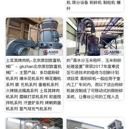
机 筛分设备 粉碎机 制粒机 螺
杆
土耳其烤肉机-北京原创致富机
的“高水分玉米秸秆、玉米粉碎
械厂 - gkzhan北京原创致富机
处理装置”荣获2017年度奉贤
械厂 - 主营产品：多功能粉碎
区引进技术的吸收与创新计划
机系列 爆米花机系列 棉花糖机
项目奖 高粉碎机一般应用于室
系列 膨 化机系列 蛋卷机系列
内工厂车间内，而以下这台粉碎
火烤糕点模具系列 土耳其烤肉
机被改制成了可移动式的微粉碎
机系列 磨糊打浆机系列 和面搅
系统，让春谷公司的工程人员
拌机系列 汗堡炉系列 烤鹌鹑蛋
机系列 氢气球充气机系列