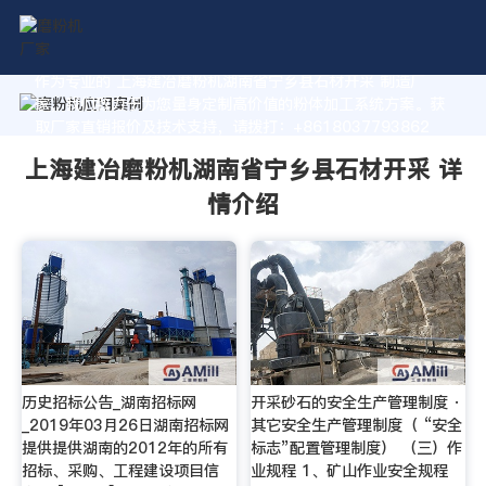
作为专业的 上海建冶磨粉机湖南省宁乡县石材开采 制造厂
家，我们致力于为您量身定制高价值的粉体加工系统方案。获
取厂家直销报价及技术支持，请拨打：+8618037793862
上海建冶磨粉机湖南省宁乡县石材开采 详
情介绍
历史招标公告_湖南招标网
开采砂石的安全生产管理制度 ·
_2019年03月26日湖南招标网
其它安全生产管理制度（ “安全
提供提供湖南的2012年的所有
标志”配置管理制度） （三）作
招标、采购、工程建设项目信
业规程 1、矿山作业安全规程