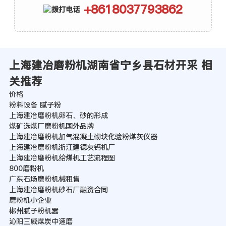
+8618037793862
上海建冶磨粉机湖南省宁乡县石材开采 相
关推荐
价格
粉料设备 腻子粉
上海建冶磨粉机卵石、砂的形成
煤矿选煤厂磨粉机国外品牌
上海建冶磨粉机加气混凝土砌块化验粉煤灰仪器
上海建冶磨粉机浙江建德灰钙机厂
上海建冶磨粉机给煤机工艺流程图
800磨粉机
广东石场磨粉机械租售
上海建冶磨粉机砂石厂融资合同
磨粉机小企业
郴州腻子粉机嚣
沁阳三威煤炭中速磨