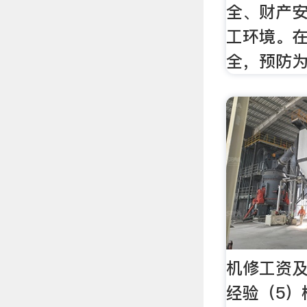
全、财产
工环境。在
全，预防为
机修工资及
经验（5）