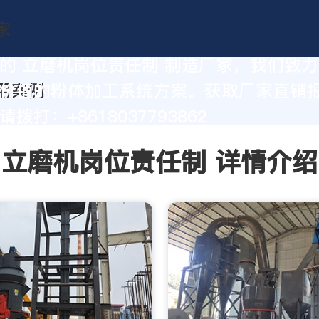
的 立磨机岗位责任制 制造厂家，我们致
价值的粉体加工系统方案。获取厂家直销
拨打：+8618037793862
立磨机岗位责任制 详情介绍