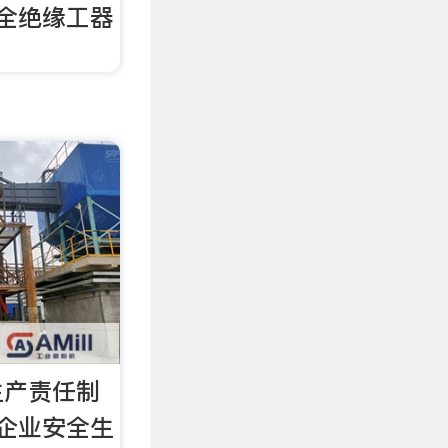
安全绝缘工器
生产责任制
工企业安全生