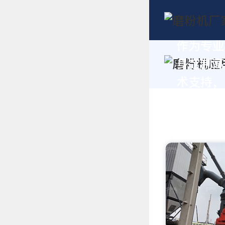
作为专业
身定制高
术支持，请