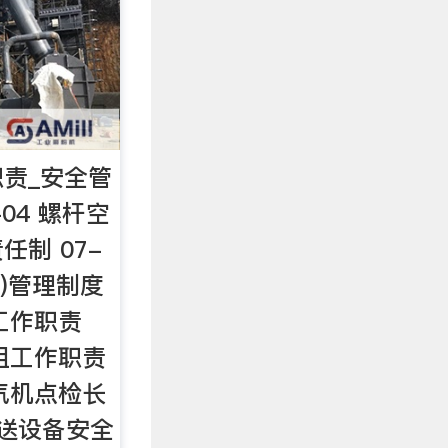
责_安全管
7-04 螺杆空
制 07-
作)管理制度
长工作职责
小组工作职责
部汽机点检长
输送设备安全