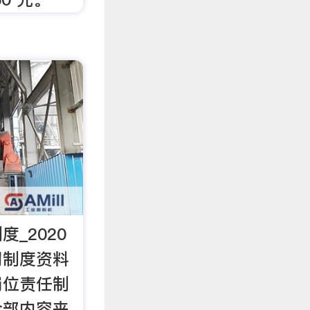
_2020
罚制度资料
岗位责任制
全部内容来