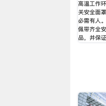
高温工作
关安全面
必需有人。
佩带齐全
品，并保