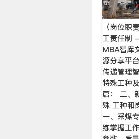
（岗位职
工责任制 
MBA智库
源分享平
传递管理智
特殊工种及
篇： 二、
殊 工种和
一、采煤专
练掌握工
参数、质