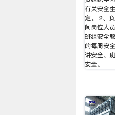
有关安全
定。 2、
间岗位人
班组安全教
的每周安
讲安全、
安全。