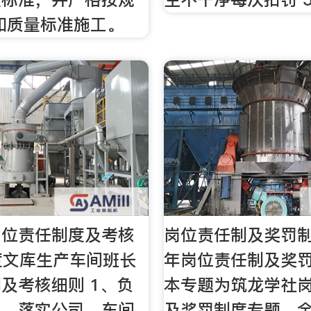
和质量标准施工。
岗位责任制度及考核
岗位责任制及奖罚制度
度文库生产车间班长
年岗位责任制及奖
及考核细则 1、负
本专题为筑龙学社
习，落实公司、车间
及奖罚制度专题，