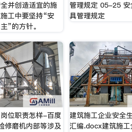
安全并创造适宜的施
管理规定 05-25 
施工中要坚持“安
具管理规定
主”的方针。
岗位职责怎样-百度
建筑施工企业安全
检修磨机内部等涉及
汇编.docx建筑施