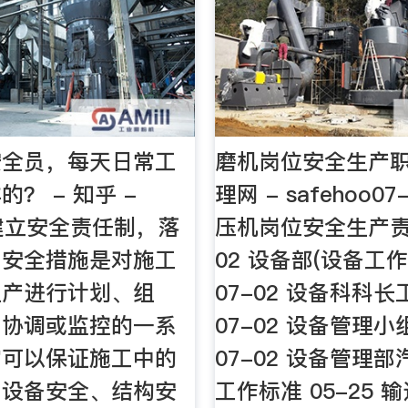
安全员，每天日常工
磨机岗位安全生产职
？ - 知乎 -
理网 - safehoo0
1．建立安全责任制，落
压机岗位安全生产责任
。安全措施是对施工
02 设备部(设备工
生产进行计划、组
07-02 设备科科
、协调或监控的一系
07-02 设备管理
它可以保证施工中的
07-02 设备管理
、设备安全、结构安
工作标准 05-25 