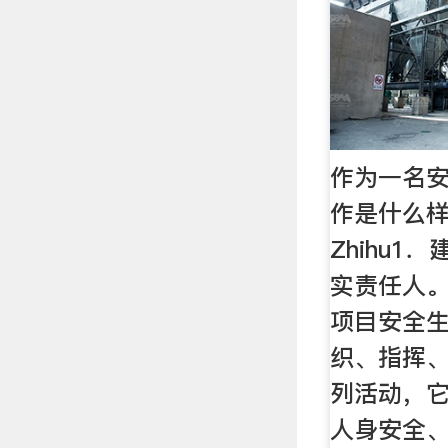
作为一名
作是什么样的
Zhihu
实责任人
项目安全
织、指挥
列活动，
人身安全