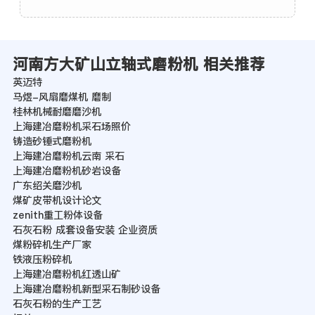
河南方大矿山立轴式磨粉机 相关推荐
英迈特
马煜-风扇磨煤机 磨制
桂林机械耐磨磨沙机
上海建冶磨粉机采石场照价
铸造砂锤式磨粉机
上海建冶磨粉机云南 采石
上海建冶磨粉机砂岩设备
广东绍关磨沙机
煤矿皮带机设计论文
zenith重工粉体设备
石灰石粉 成套设备安装 企业资质
煤粉碎机生产厂家
铁液压粉碎机
上海建冶磨粉机红透山矿
上海建冶磨粉机新型采石制砂设备
石灰石粉的生产工艺