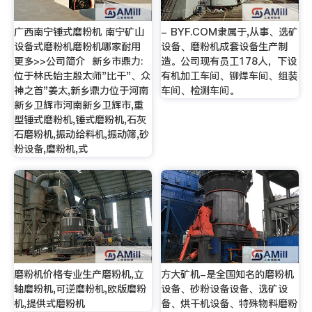
广西南宁锤式磨粉机 南宁矿山
- BYF.COM隶属于,从事、选矿
设备式磨粉机磨粉机哪家耐用
设备、磨粉机成套设备生产制
更多>>公司简介 ‍‍‍‍‍‍‍‍‍‍ 新乡市鼎力:
造。公司现有员工178人，下设
位于林氏始主殷太师"比干"、众
有机加工车间、铆焊车间、组装
神之首"姜太,新乡鼎力位于河南
车间、检测车间。
新乡卫辉市河南新乡卫辉市,重
型锤式磨粉机,锤式磨粉机,石灰
石磨粉机,振动给料机,振动筛,砂
粉设备,磨粉机,式
磨粉机价格专业生产磨粉机,立
方大矿机-是全国知名的磨粉机
轴磨粉机,可逆磨粉机,欧版磨粉
设备、砂粉设备设备、选矿设
机,提供式磨粉机
备、烘干机设备、特殊物料磨粉