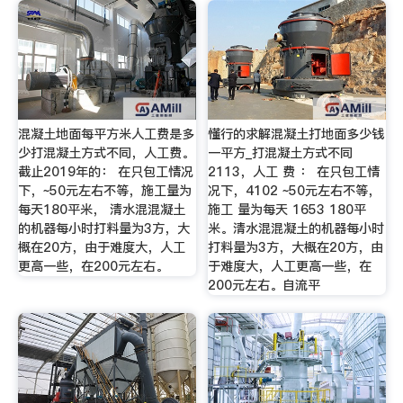
混凝土地面每平方米人工费是多
懂行的求解混凝土打地面多少钱
少打混凝土方式不同，人工费。
一平方_打混凝土方式不同
截止2019年的： 在只包工情况
2113，人工 费 ： 在只包工情
下，~50元左右不等，施工量为
况下，4102 ~50元左右不等，
每天180平米， 清水混混凝土
施工 量为每天 1653 180平
的机器每小时打料量为3方，大
米。清水混混凝土的机器每小时
概在20方，由于难度大，人工
打料量为3方，大概在20方，由
更高一些，在200元左右。
于难度大，人工更高一些，在
200元左右。自流平