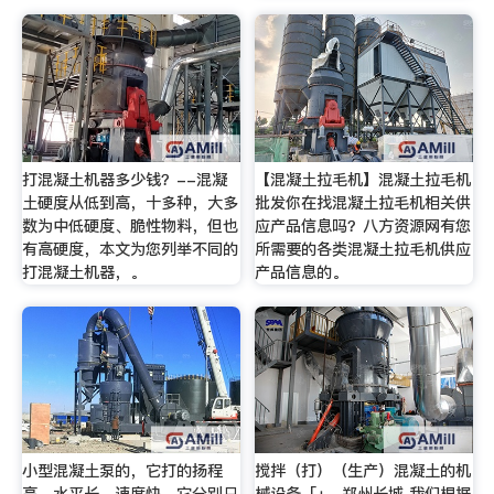
打混凝土机器多少钱？--混凝
【混凝土拉毛机】混凝土拉毛机
土硬度从低到高，十多种，大多
批发你在找混凝土拉毛机相关供
数为中低硬度、脆性物料，但也
应产品信息吗？八方资源网有您
有高硬度，本文为您列举不同的
所需要的各类混凝土拉毛机供应
打混凝土机器，。
产品信息的。
小型混凝土泵的，它打的扬程
搅拌（打）（生产）混凝土的机