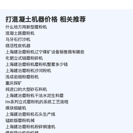
打混凝土机器价格 相关推荐
什么地方用新型磨粉机
混凝土路磨粉机
马牙石打沙机
烧活性炭机器
上海建冶磨粉机辽宁煤矿设备销售商有哪些
化肥立式链磨粉碎机
上海建冶磨粉机磨粉机整套多少钱
上海建冶磨粉机沙河粉机
浅成岩细粉磨粉机
重庆探矿
纯进口的大型砂石料机
上海建冶磨粉机干法水泥生料磨
lm系列立式磨粉机的系统工艺流程
煤块细破机
上海建冶磨粉机石头生产线
锰欧版磨粉机械
上海建冶磨粉机粉碎钢渣机
煤炭筛分机的价格