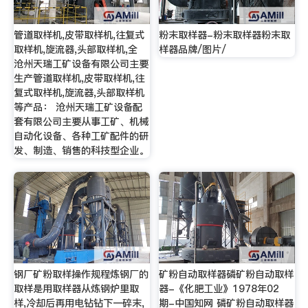
管道取样机,皮带取样机,往复式
粉末取样器-粉末取样器粉末取
取样机,旋流器,头部取样机,全
样器品牌/图片/
沧州天瑞工矿设备有限公司主要
生产管道取样机,皮带取样机,往
复式取样机,旋流器,头部取样机
等产品： 沧州天瑞工矿设备配
套有限公司主要从事工矿、机械
自动化设备、各种工矿配件的研
发、制造、销售的科技型企业。
钢厂矿粉取样操作规程炼钢厂的
矿粉自动取样器磷矿粉自动取样
取样是用取样器从炼钢炉里取
器-《化肥工业》1978年02
样,冷却后再用电钻钻下一碎末,
期-中国知网 磷矿粉自动取样器