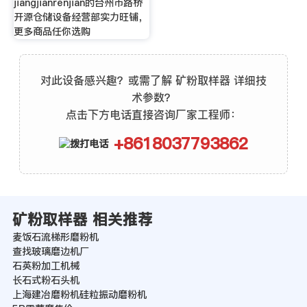
jiangjianrenjian的台州市路桥
开源仓储设备经营部实力旺铺，
更多商品任你选购
对此设备感兴趣？或需了解 矿粉取样器 详细技
术参数？
点击下方电话直接咨询厂家工程师：
+8618037793862
矿粉取样器 相关推荐
麦饭石流梯形磨粉机
查找玻璃磨边机厂
石英粉加工机械
长石式粉石头机
上海建冶磨粉机硅粒振动磨粉机