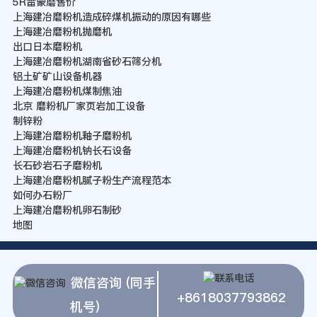
5R雷蒙磨售价
上海建冶磨粉机造成碎煤机振动的原因有哪些
上海建冶磨粉机抛磨机
出口日本磨粉机
上海建冶磨粉机湖南省砂石筛分机
铝土矿矿山设备机器
上海建冶磨粉机煤制焦油
北京 磨粉机厂家页岩加工设备
制锌粉
上海建冶磨粉机釉子磨粉机
上海建冶磨粉机钠长石设备
长石砂岩石子磨粉机
上海建冶磨粉机腻子粉生产流程范本
如何办石粉厂
上海建冶磨粉机卵石制砂
地图
微信咨询 (同手
+8618037793862
机号)