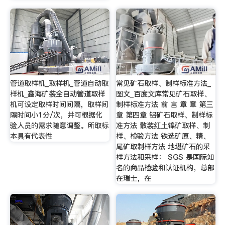
管道取样机_取样机_管道自动取
常见矿石取样、制样标准方法_
样机_鑫海矿装全自动管道取样
图文_百度文库常见矿石取样、
机可设定取样时间间隔，取样间
制样标准方法 前 言 章 章 第三
隔时间小1分/次，并可根据化
章 第四章 铝矿石取样、制样标
验人员的需求随意调整。所取标
准方法 散装红土镍矿取样、制
本具有代表性
样、检验方法 铁选矿原、精、
尾矿取制样方法 地堪矿石的采
样方法和采样： SGS 是国际知
名的商品检验和认证机构，总部
在瑞士，在