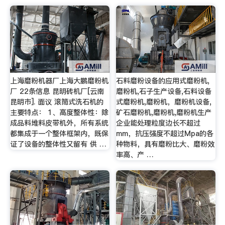
上海磨粉机器厂上海大鹏磨粉机
石料磨粉设备的应用式磨粉机,
厂 22条信息 昆明砖机厂[云南
磨粉机,石子生产设备,石料设备
昆明市]. 面议 滚筒式洗石机的
式磨粉机,磨粉机，磨粉机设备,
主要特点： 1、高度整体性：除
矿石磨粉机,磨粉机,磨粉机生产
成品料堆料皮带机外，所有系统
企业能处理粒度边长不超过
都集成于一个整体框架内，既保
mm，抗压强度不超过Mpa的各
证了设备的整体性又留有 供 …
种物料，具有磨粉比大、磨粉效
率高、产 …