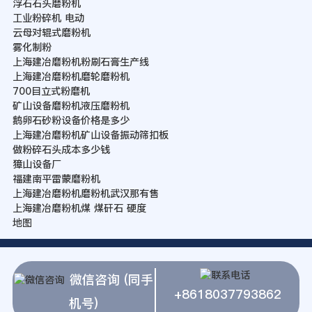
浮石石头磨粉机
工业粉碎机 电动
云母对辊式磨粉机
雾化制粉
上海建冶磨粉机粉刷石膏生产线
上海建冶磨粉机磨轮磨粉机
700目立式粉磨机
矿山设备磨粉机液压磨粉机
鹅卵石砂粉设备价格是多少
上海建冶磨粉机矿山设备振动筛扣板
做粉碎石头成本多少钱
獐山设备厂
福建南平雷蒙磨粉机
上海建冶磨粉机磨粉机武汉那有售
上海建冶磨粉机煤 煤矸石 硬度
地图
微信咨询 (同手
+8618037793862
机号)