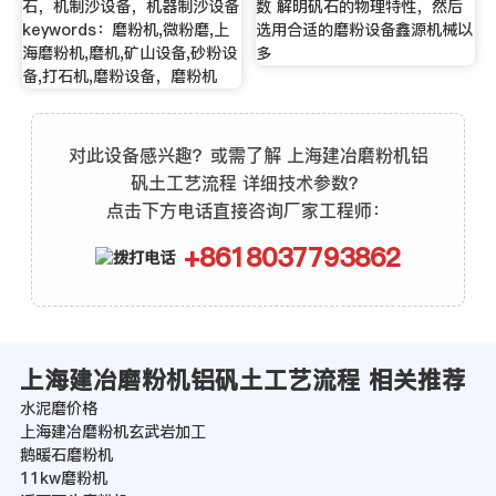
石，机制沙设备，机器制沙设备
数 解明矾石的物理特性，然后
keywords：磨粉机,微粉磨,上
选用合适的磨粉设备鑫源机械以
海磨粉机,磨机,矿山设备,砂粉设
多
备,打石机,磨粉设备，磨粉机
对此设备感兴趣？或需了解 上海建冶磨粉机铝
矾土工艺流程 详细技术参数？
点击下方电话直接咨询厂家工程师：
+8618037793862
上海建冶磨粉机铝矾土工艺流程 相关推荐
水泥磨价格
上海建冶磨粉机玄武岩加工
鹅暖石磨粉机
11kw磨粉机