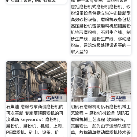
矿石加工设备, 铝矿石批发
线 是一家专业生产磨粉机设备
包括磨粉机式磨粉机磨粉机、砂
粉设备设备包括立轴冲击破新型
高效砂粉设备、磨粉机设备包括
高压磨粉机雷蒙磨粉机超细磨粉
机锥形磨粉机、石料生产线、制
砂生产线、磨粉生产线、移动磨
粉站、建筑垃圾处理设备等的一
家大型的
石焦油 磨粉专家商谈磨粉机的
明矾石磨粉机明矾石磨粉机械工
再次革新 专家商谈磨粉机的再
艺流程 - 磨粉机械设备 明矾石
次革新 keywords：磨粉机、
磨粉机械工艺流程 效率较低，
磨粉机、磨粉机、机械、上海、
其磨粉比一般为由于运动轨迹简
PE磨粉机、矿山、设备、矿
单，故称简单摆动磨粉机技术参