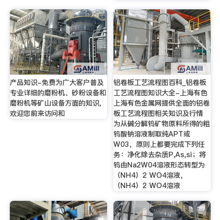
产品知识-免费为广大客户普及
铝卷板工艺流程图百科_铝卷板
专业详细的磨粉机、砂粉设备和
工艺流程图知识大全-上海有色
磨粉机等矿山设备方面的知识,
上海有色金属网提供全面的铝卷
欢迎您前来访问和
板工艺流程图相关知识及行情
为从碱分解钨矿物原料所得的粗
钨酸钠溶液制取纯APT或
W03，原则上都要完成下列任
务：净化除去杂质P,As,si；将
钨由Na2W04溶液形态转型为
（NH4）2 WO4溶液，
（NH4）2 WO4溶液