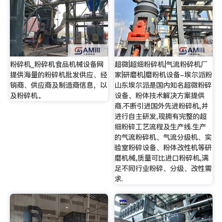
粉碎机_粉碎机食品机械设备网
超微|超细粉碎机|气流粉碎机厂
提供海量的粉碎机批发供应、经
家|研磨机|磨粉机设备-埃尔派粉
销商、供应商及制造商信息，以
山东埃尔派是国内知名超微粉碎
及粉碎机。
设备、粉体技术解决方案提供
商.不断引进国外先进粉碎机,并
进行自主研发,现拥有完整的超
细粉碎工艺流程及生产线.生产
的气流粉碎机、气流分级机、实
验室粉碎设备、粉体改性机等研
磨机械,质量可比进口粉碎机,满
足不同行业粉碎、分级、改性需
求.