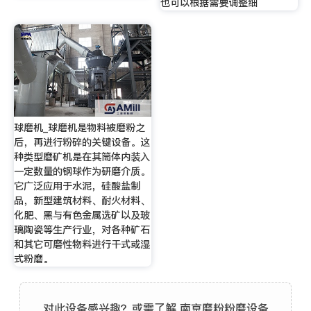
也可以根据需要调整细
球磨机_球磨机是物料被磨粉之
后，再进行粉碎的关键设备。这
种类型磨矿机是在其筒体内装入
一定数量的钢球作为研磨介质。
它广泛应用于水泥，硅酸盐制
品，新型建筑材料、耐火材料、
化肥、黑与有色金属选矿以及玻
璃陶瓷等生产行业，对各种矿石
和其它可磨性物料进行干式或湿
式粉磨。
对此设备感兴趣？或需了解 南京磨粉粉磨设备