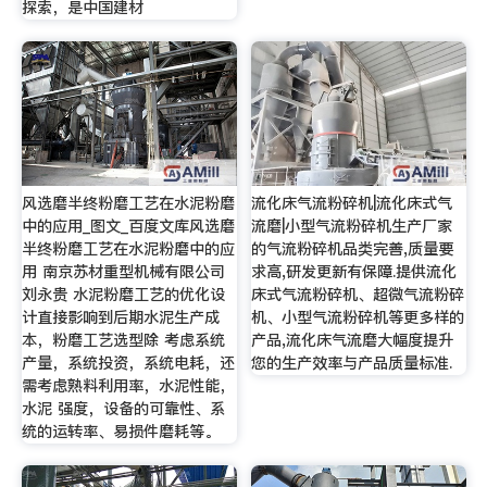
探索，是中国建材
风选磨半终粉磨工艺在水泥粉磨
流化床气流粉碎机|流化床式气
中的应用_图文_百度文库风选磨
流磨|小型气流粉碎机生产厂家
半终粉磨工艺在水泥粉磨中的应
的气流粉碎机品类完善,质量要
用 南京苏材重型机械有限公司
求高,研发更新有保障.提供流化
刘永贵 水泥粉磨工艺的优化设
床式气流粉碎机、超微气流粉碎
计直接影响到后期水泥生产成
机、小型气流粉碎机等更多样的
本，粉磨工艺选型除 考虑系统
产品,流化床气流磨大幅度提升
产量，系统投资，系统电耗，还
您的生产效率与产品质量标准.
需考虑熟料利用率，水泥性能，
水泥 强度，设备的可靠性、系
统的运转率、易损件磨耗等。