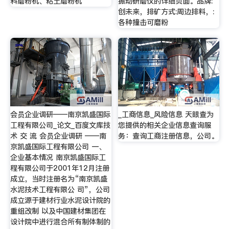
料磨粉机、粘土磨粉机
振动研磨仪的详细页面。品牌:
创未来，排矿方式:周边排料，:
各种撞击可磨粉
会员企业调研——南京凯盛国际
_工商信息_风险信息 天眼查为
工程有限公司_论文_百度文库技
您提供的相关企业信息查询服
术 交 流 会员企业调研 ——南
务：查询工商注册信息，公司。
京凯盛国际工程有限公司 一、
企业基本情况 南京凯盛国际工
程有限公司于2001年12月注册
成立，当时注册名为“南京凯盛
水泥技术工程有限公 司”，公司
成立源于建材行业水泥设计院的
重组改制 以及中国建材集团在
设计院中进行混合所有制体制的