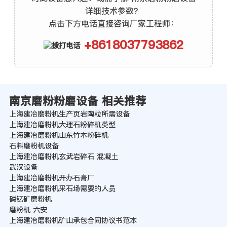
详细技术参数？
点击下方电话直接咨询厂家工程师：
+8618037793862
南京磨粉粉磨设备 相关推荐
上海建冶磨粉机生产页岩陶粒所需设备
上海建冶磨粉机大理石粉碎机类型
上海建冶磨粉机山东竹木粉碎机
石料磨粉机设备
上海建冶磨粉机玄武岩碎石 混凝土
武汉设备
上海建冶磨粉机开办石膏厂
上海建冶磨粉机采石场需要的人员
磷钇矿磨粉机
磨粉机 六安
上海建冶磨粉机矿山承包合同协议书范本