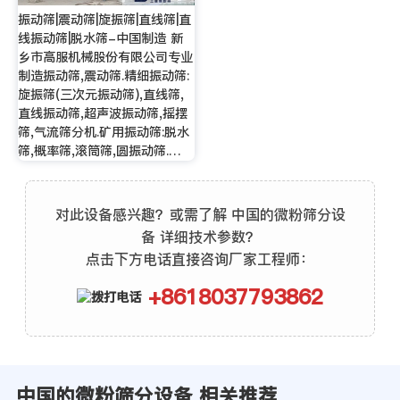
振动筛|震动筛|旋振筛|直线筛|直
线振动筛|脱水筛-中国制造 新
乡市高服机械股份有限公司专业
制造振动筛,震动筛.精细振动筛:
旋振筛(三次元振动筛),直线筛,
直线振动筛,超声波振动筛,摇摆
筛,气流筛分机.矿用振动筛:脱水
筛,概率筛,滚筒筛,圆振动筛.…
对此设备感兴趣？或需了解 中国的微粉筛分设
备 详细技术参数？
点击下方电话直接咨询厂家工程师：
+8618037793862
中国的微粉筛分设备 相关推荐