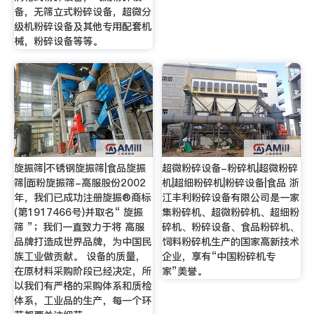
备，无筛立式粉碎设备，超微分
级机粉碎设备及其他专用配套机
械，粉碎设备等等。
旋振筛|不锈钢旋振筛|食品旋振
超微粉碎设备-粉碎机|超微粉碎
筛|面粉旋振筛-高服股份2002
机|超细粉碎机|粉碎设备|食品 浙
年，我们已成功注册旋振®商标
江丰利粉碎设备有限公司是一家
(第1917466号)并取名“ 旋振
集粉碎机、超微粉碎机、超细粉
筛 ”；我们一直致力于将 高服
碎机、粉碎设备、食品粉碎机、
品牌打造成世界品牌，为中国民
饲料粉碎机生产的国家高新技术
族工业做贡献。 设备的质量，
企业，享有“中国粉碎机专
在原材料采购阶段已经决定，所
家”美誉。
以我们有严格的采购体系和质检
体系，工业品的生产，每一个环