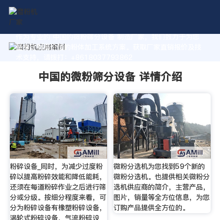
作为专业的 中国的微粉筛分设备 制造厂家，我们致力于为您
量身定制高价值的粉体加工系统方案。获取厂家直销报价及技
术支持，请拨打：+8618037793862
中国的微粉筛分设备 详情介绍
粉碎设备_同时，为减少过度粉
微粉分选机为您找到59个新的
碎以提高粉碎效能和降低能耗，
微粉分选机。也提供相关微粉分
还须在每道粉碎作业之后进行筛
选机供应商的简介，主营产品，
分或分级。按细分程度来看，可
图片，销量等全方位信息，为您
分为粉碎设备有橡塑粉碎设备，
订购产品提供全方位的。
涡轮式粉碎设备，气流粉碎设