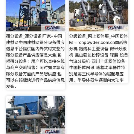
筛分设备_筛分设备|厂家-中国
分级设备_网上粉体展_中国粉体
建材网中国建材网筛分设备供应
网 - cnpowder.com.cn圆形筛
信息平台提供国内外实时完整的
分机 施魏科工业设备 微米分级
筛分设备产品供应信息大全,包
机 昆山强迪粉碎设备 球磨 设备
括筛分设备；用户可以直接在线
气流分级机 四川丰能粉体设备
与商户交流销售；同时如果您有
中国粉体网讯 随着功率器件特
筛分设备方面的产品想供应,也
别是第三代半导体的崛起与应
可以在该板块进行产品供应信息
用，半导体器件逐渐向大功率
发布。