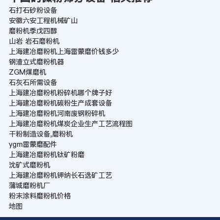
石打石砂粉设备
安徽六安工程机械矿山
磨粉机季戊四醇
山岩 岩石磨粉机
上海建冶磨粉机上海雷蒙磨价钱多少
钢渣立式磨粉机器
ZGM煤磨机
石灰石所需设备
上海建冶磨粉机粉碎机哪个牌子好
上海建冶磨粉机碳粉生产成套设备
上海建冶磨粉机河南废钢粉碎机
上海建冶磨粉机煤炭企业生产工艺流程图
干粉制造设备,磨粉机
ygm雷蒙磨配件
上海建冶磨粉机钛矿粉磨
沈矿式磨粉机
上海建冶磨粉机钾纳长石选矿工艺
蒲城磨粉机厂
粉末涂料磨粉机价格
地图