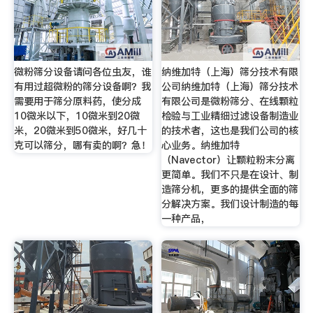
微粉筛分设备请问各位虫友，谁
纳维加特（上海）筛分技术有限
有用过超微粉的筛分设备啊？我
公司纳维加特（上海）筛分技术
需要用于筛分原料药，使分成
有限公司是微粉筛分、在线颗粒
10微米以下，10微米到20微
检验与工业精细过滤设备制造业
米，20微米到50微米，好几十
的技术者，这也是我们公司的核
克可以筛分，哪有卖的啊？急！
心业务。纳维加特
（Navector）让颗粒粉末分离
更简单。我们不只是在设计、制
造筛分机，更多的提供全面的筛
分解决方案。我们设计制造的每
一种产品，