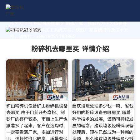
作为专业的 粉碎机去哪里买 制造厂家，我们致力于为您量身
定制高价值的粉体加工系统方案。获取厂家直销报价及技术支
持，请拨打：+8618037793862
粉碎机去哪里买 详情介绍
矿山粉碎机设备矿山粉碎机设备
建筑垃圾处理多少钱一吨，省钱
去哪买 由于目前开办磨粉、制
好用的粉碎设备去哪里买 随着
砂厂的客户较多，市面上生产也
科学技术的发展，遵循可持续发
跟着多了起来，客户在选购时，
展的理念，建筑垃圾经粉碎设备
一定要看清厂家，多加进行对
处理后，现在已然成为一种新的
比，选择性价比较高、质量有保
资源，那么建筑垃圾处理多少钱