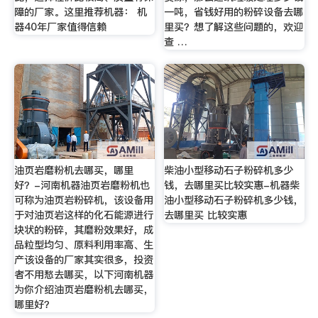
障的厂家。这里推荐机器： 机
一吨，省钱好用的粉碎设备去哪
器40年厂家值得信赖
里买？想了解这些问题的，欢迎
查 …
油页岩磨粉机去哪买，哪里
柴油小型移动石子粉碎机多少
好？-河南机器油页岩磨粉机也
钱，去哪里买比较实惠-机器柴
可称为油页岩粉碎机，该设备用
油小型移动石子粉碎机多少钱，
于对油页岩这样的化石能源进行
去哪里买 比较实惠
块状的粉碎，其磨粉效果好，成
品粒型均匀、原料利用率高、生
产该设备的厂家其实很多，投资
者不用愁去哪买，以下河南机器
为你介绍油页岩磨粉机去哪买，
哪里好？