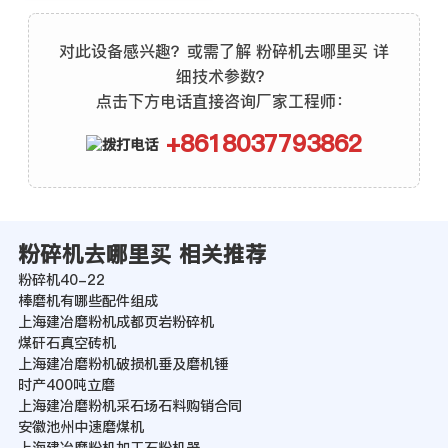
对此设备感兴趣？或需了解 粉碎机去哪里买 详
细技术参数？
点击下方电话直接咨询厂家工程师：
+8618037793862
粉碎机去哪里买 相关推荐
粉碎机40-22
棒磨机有哪些配件组成
上海建冶磨粉机成都页岩粉碎机
煤矸石真空砖机
上海建冶磨粉机破损机垂及磨机锤
时产400吨立磨
上海建冶磨粉机采石场石料购销合同
安徽池州中速磨煤机