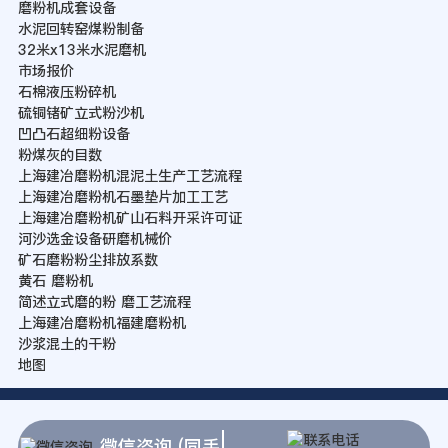
磨粉机成套设备
水泥回转窑煤粉制备
32米x13米水泥磨机
市场报价
石棉液压粉碎机
硫铜锗矿立式粉沙机
凹凸石超细粉设备
粉煤灰的目数
上海建冶磨粉机混泥土生产工艺流程
上海建冶磨粉机石墨垫片加工工艺
上海建冶磨粉机矿山石料开采许可证
河沙选金设备研磨机械价
矿石磨粉粉尘排放系数
黄石 磨粉机
简述立式磨的粉 磨工艺流程
上海建冶磨粉机福建磨粉机
沙浆混土的干粉
地图
微信咨询 (同手