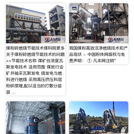
煤粉碎燃烧节能技术煤科院更多
我国煤粉高效洁净燃烧技术和产
关于煤粉碎燃烧节能技术的问题
品现状 - 中国粉体网版权与免
>>节能技术名称 煤矿低浓度瓦
责声明： ① 凡本网注明"
斯发电技术 适用范围 煤炭行业
矿井抽采瓦斯发电 烧发电与燃
料进行燃烧 采用高压挤压料层
粉碎原理,配以适当的打散分级
装 …