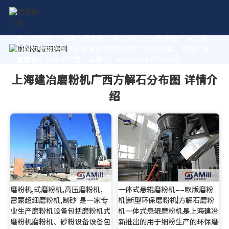
作为专业的 上海建冶磨粉机广西方解石分布图 制造厂家，我
们致力于为您量身定制高价值的粉体加工系统方案。获取厂家
直销报价及技术支持，请拨打：+8618037793862
上海建冶磨粉机广西方解石分布图 详情介
绍
磨粉机,式磨粉机,高压磨粉机，
一体式悬辊磨粉机--欧版磨粉
雷蒙超细磨粉机,制砂 是一家专
机|新型环保磨粉机|方解石磨粉
业生产磨粉机设备包括磨粉机式
机一体式悬辊磨粉机是上海建冶
磨粉机磨粉机、砂粉设备设备包
新推出的用于细粉生产的环保磨