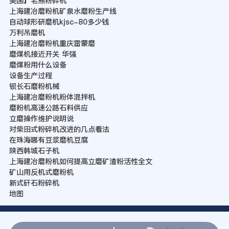
美国】老熊粉碎机
上海建冶磨粉机矿泉水磨粉生产线
自动球形研磨机kjsc-80多少钱
万利吊磨机
上海建冶磨粉机重庆雷蒙磨
磨煤机接近开关 华强
磨煤粉用什么设备
设备生产过程
钡长石磨粉机械
上海建冶磨粉机粉体混拌机
磨粉机高速公路石料供应
立磨操作维护说明说
对柴田式粉碎机改进的几点看法
在珠海哪有豆浆磨机豆腐
陕西韩城石子机
上海建冶磨粉机如何提高立磨矿渣粉活性全文
矿山用反机式磨粉机
新式矸石粉碎机
地图