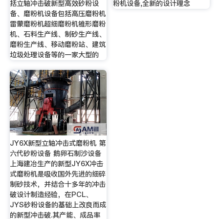
括立轴冲击破新型高效砂粉设
粉机设备,全新的设计理念
备、磨粉机设备包括高压磨粉机
雷蒙磨粉机超细磨粉机锥形磨粉
机、石料生产线、制砂生产线、
磨粉生产线、移动磨粉站、建筑
垃圾处理设备等的一家大型的
JY6X新型立轴冲击式磨粉机 第
六代砂粉设备 鹅卵石制沙设备
上海建冶生产的新型JY6X冲击
式磨粉机是吸收国外先进的细碎
制砂技术，并结合十多年的冲击
破设计制造经验，在PCL、
JYS砂粉设备的基础上改良而成
的新型冲击破.其产能、成品率