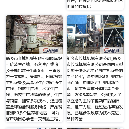
性差，在通常的水泥粉磨后所含
矿渣的粒度比
新乡市长城机械有限公司图库站
新乡市长城机械有限公司_新乡
- 矿渣生产线，石灰生产线 新
市长城机械有限公司是国内大型
乡长城始建于1958年，一直致
新型干法水泥生产线主机设备的
力于立磨机、管磨机、回转窑等
生产企业，是中国水泥行业供应
主机设备及其总包生产线矿渣生
商百强、中国水泥行业创新企
产线、钢渣生产线、水泥生产
业、河南省高成长型民营企业
线、石灰生产线等的研发、生产
等。2008年以来，公司加大了
与销售，拥有多项技术。通过覆
以立磨为主的节能新产品的研
盖全球的营销服务网络，产品销
发、推广力度，经过近几年的发
售到60多个国家和地区，可为
展，已逐步发展成为技术先进、
客户项目总承包—交钥匙工程。
品种齐全