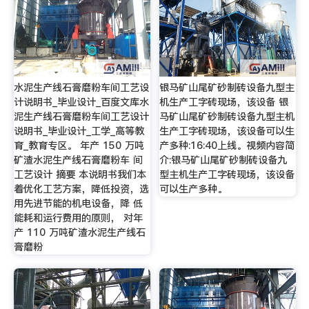
水泥生产线石膏磨粉车间工艺设
银马矿山尾矿砂制砖设备九型主
计说明书_毕业设计_百度文库水
机生产工字砖现场，该设备 银
泥生产线石膏磨粉车间工艺设计
马矿山尾矿砂制砖设备九型主机
说明书_毕业设计_工学_高等教
生产工字砖现场，该设备可以生
育_教育专区。 年产 150 万吨
产多种:16:40上线。视频内容简
矿渣水泥生产线石膏磨粉车 间
介:银马矿山尾矿砂制砖设备九
工艺设计 摘要 本说明书我们本
型主机生产工字砖现场，该设备
着优化工艺方案，降低投资，选
可以生产多种。
用先进节能的机电设备，降 低
能耗和运行费用的原则， 对年
产 110 万吨矿渣水泥生产线石
膏磨粉