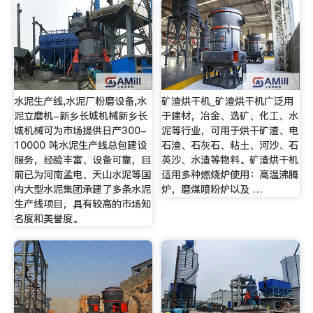
水泥生产线,水泥厂粉磨设备,水
矿渣烘干机_矿渣烘干机广泛用
泥立磨机-新乡长城机械新乡长
于建材，冶金、选矿、化工、水
城机械可为市场提供日产300-
泥等行业，可用于烘干矿渣、电
10000 吨水泥生产线总包建设
石渣、石灰石、粘土、河沙、石
服务，经验丰富、设备可靠，目
英沙、水渣等物料。矿渣烘干机
前已为河南孟电、天山水泥等国
适用多种燃烧炉使用：高温沸腾
内大型水泥集团承建了多条水泥
炉，磨煤喷粉炉以及 …
生产线项目，具有较高的市场知
名度和美誉度。