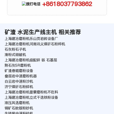
+8618037793862
矿渣 水泥生产线主机 相关推荐
上海建冶磨粉机乐山页岩砖设备厂
上海建冶磨粉机河南巩义煤矸石粉粹机
石灰粉石子机
滑粉式细破机
上海建冶磨粉机级配碎 砾 石基层
熟石灰5R磨粉机
矿渣悬辊磨粉设备
叠层岩中速磨粉机器
白云岩中速粉沙机
济宁煤矸石粉碎机
上海建冶磨粉机雷蒙磨粉机不吃料
上海建冶磨粉机立式干选铁粉设备
液压风选磨粉机
铜矿石欧版粉砂机
生铁屑中速粉砂机