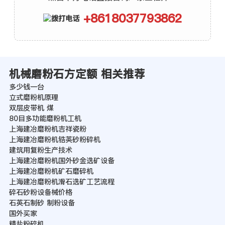
+8618037793862
机械磨粉石方定额 相关推荐
多少钱一台
立式磨粉机原理
双层皮带机 煤
80目多功能磨粉机工机
上海建冶磨粉机吉祥瓷粉
上海建冶磨粉机锆英砂粉碎机
建筑用复粉生产技术
上海建冶磨粉机国外砂金选矿设备
上海建冶磨粉机矿石磨碎机
上海建冶磨粉机滑石选矿工艺流程
碎石砂粉设备械价格
石英石制砂 制粉设备
国外买家
精盐粉碎机