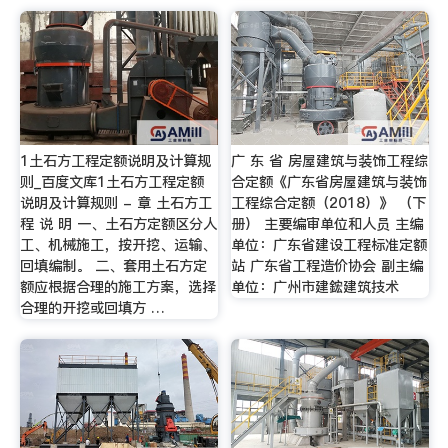
1土石方工程定额说明及计算规
广 东 省 房屋建筑与装饰工程综
则_百度文库1土石方工程定额
合定额《广东省房屋建筑与装饰
说明及计算规则 - 章 土石方工
工程综合定额（2018）》 （下
程 说 明 一、土石方定额区分人
册） 主要编审单位和人员 主编
工、机械施工，按开挖、运输、
单位：广东省建设工程标准定额
回填编制。 二、套用土石方定
站 广东省工程造价协会 副主编
额应根据合理的施工方案，选择
单位：广州市建鋐建筑技术
合理的开挖或回填方 …