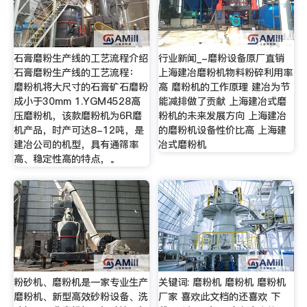
石膏磨粉生产线的工艺流程介绍
行业新闻_-磨粉设备原厂直销
石膏磨粉生产线的工艺流程：
上海建冶磨粉机物料粉碎利用率
磨粉机将大尺寸的石膏矿石磨粉
高 磨粉机的工作原理 建冶为节
成小于30mm 1.YGM4528高
能减排做了贡献 上海建冶式磨
压磨粉机，该款磨粉机为6R磨
粉机的未来发展方向 上海建冶
机产品，时产可达8-12吨，是
的磨粉机设备性价比高 上海建
建冶公司的机型，具有通筛率
冶式磨粉机
高、稳定性高的特点，。
粉砂机、磨粉机是一家专业生产
关键词: 磨粉机 磨粉机 磨粉机
磨粉机、新型高效砂粉设备、洗
厂家 喜欢此文档的还喜欢 下