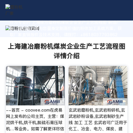
作为专业的 上海建冶磨粉机煤炭企业生产工艺流程图 制造厂
家，我们致力于为您量身定制高价值的粉体加工系统方案。获
取厂家直销报价及技术支持，请拨打：+8618037793862
上海建冶磨粉机煤炭企业生产工艺流程图
详情介绍
--首页 - coovee.com在虎易
玄武岩磨粉机,玄武岩粉碎机,玄
网上发布的公司主页，主营：煤
武岩砂粉设备,玄武岩制砂生产
泥烘干机,烘干机,脱硫石膏压球
线 加工 工艺 玄武岩可广泛用于
机…等业务。如需了解更详尽信
化工、冶金、电力、煤炭、建