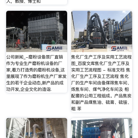
人，教授、博士和
公司新闻_-磨粉设备原厂直销
焦化厂生产工序及实用工艺流程
作为专业生产磨粉机设备的厂
图_百度文库焦化厂生产工序及
家,着力打造秀的磨粉机设备,这
实用工艺流程图 - 标准文档 焦
里展现了作为磨粉机生产厂家发
化厂生产工序及工艺流程 焦化
生的若干企业动态,新产品的成
厂的生产车间由备煤筛焦车间、
功开发,企业文化的造诣.
炼焦车间、煤气净化车间及 相
配套的公用工程组成。产品焦炭
和副产品煤焦油、硫膏、硫铵、
粗 苯