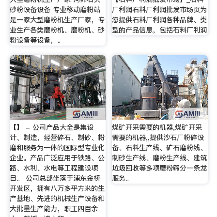
砂粉设备设备 专业移动磨粉站
厂利润石料厂利润批发市场页为
是一家大型磨粉机生产厂家，专
您提供石料厂利润各种品牌、类
业生产各类磨粉机、磨粉机、砂
型的产品信息，包括石料厂利润
粉设备等设备，。
【】 - 公司产品大全是集设
煤矿开采需要的机器,煤矿开采
计、制造，经营碎石、制砂、粉
需要的机器,,提供沙石厂粉碎设
磨和服务为一体的国际型专业化
备、石料生产线、矿石磨粉线、
企业。产品广泛应用于铁路、公
制砂生产线、磨粉生产线、建筑
路、水利、水电等工程建设项
垃圾回收等多项磨粉筛分一条龙
目。 公司总部坐落于浦东金桥
服务。
开发区，拥有八万多平方米的生
产基地、先进的机械生产设备和
大批量生产能力，职工四百余