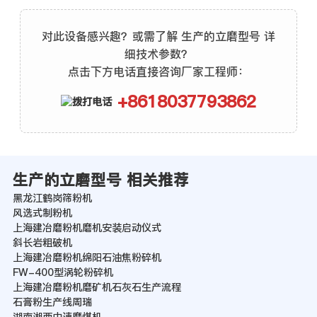
对此设备感兴趣？或需了解 生产的立磨型号 详
细技术参数？
点击下方电话直接咨询厂家工程师：
+8618037793862
生产的立磨型号 相关推荐
黑龙江鹤岗筛粉机
风选式制粉机
上海建冶磨粉机磨机安装启动仪式
斜长岩粗破机
上海建冶磨粉机绵阳石油焦粉碎机
FW-400型涡轮粉碎机
上海建冶磨粉机磨矿机石灰石生产流程
石膏粉生产线周瑞
湖南湘西中速磨煤机