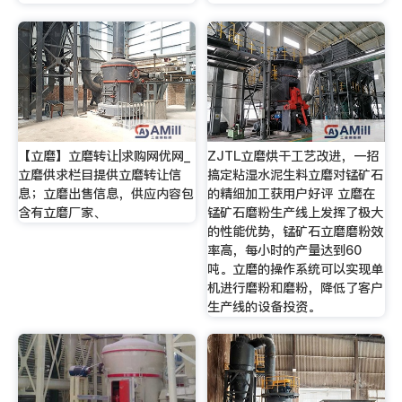
【立磨】立磨转让|求购网优网_
ZJTL立磨烘干工艺改进，一招
立磨供求栏目提供立磨转让信
搞定粘湿水泥生料立磨对锰矿石
息；立磨出售信息，供应内容包
的精细加工获用户好评 立磨在
含有立磨厂家、
锰矿石磨粉生产线上发挥了极大
的性能优势，锰矿石立磨磨粉效
率高，每小时的产量达到60
吨。立磨的操作系统可以实现单
机进行磨粉和磨粉，降低了客户
生产线的设备投资。