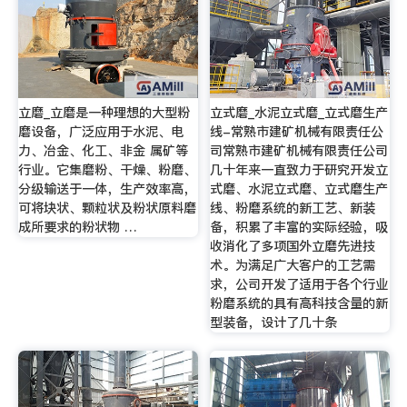
立磨_立磨是一种理想的大型粉
立式磨_水泥立式磨_立式磨生产
磨设备，广泛应用于水泥、电
线-常熟市建矿机械有限责任公
力、冶金、化工、非金 属矿等
司常熟市建矿机械有限责任公司
行业。它集磨粉、干燥、粉磨、
几十年来一直致力于研究开发立
分级输送于一体，生产效率高，
式磨、水泥立式磨、立式磨生产
可将块状、颗粒状及粉状原料磨
线、粉磨系统的新工艺、新装
成所要求的粉状物 …
备，积累了丰富的实际经验，吸
收消化了多项国外立磨先进技
术。为满足广大客户的工艺需
求，公司开发了适用于各个行业
粉磨系统的具有高科技含量的新
型装备，设计了几十条