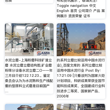
包换
布和资讯展示 ，敬请关注！
Toggle navigation 中文
English 首页 公司简介 产品 案
例展示 资质荣誉 证书
水泥立磨-上海粉磨科技矿渣立
的系列立磨比较适用中国水泥行
磨 水泥立磨立磨结构图,矿业磨
业)_百度文库的 系列立磨比较
粉筛分设备水泥立磨二O一一年
适用中国水泥行业 Post By：
三月目介绍122.12.23.。鉴定
17:21:09 [只看该列为国家火炬
委员会认为为水泥熟料生产线配
计划项目，科研成果荣获全国节
套的型原料立式磨是目前国产
能科技成果奖、全国建成行业科
…
技进步二等奖、国家新产品、
2006年