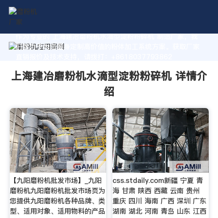
作为专业的 上海建冶磨粉机水滴型淀粉粉碎机 制造厂家，我
们致力于为您量身定制高价值的粉体加工系统方案。获取厂家
直销报价及技术支持，请拨打：+8618037793862
上海建冶磨粉机水滴型淀粉粉碎机 详情介
绍
【九阳磨粉机批发市场】_九阳
css.stdaily.com新疆 宁夏 青
磨粉机九阳磨粉机批发市场页为
海 甘肃 陕西 西藏 云南 贵州
您提供九阳磨粉机各种品牌、类
重庆 四川 海南 广西 深圳 广东
型、适用对象、适用物料的产品
湖南 湖北 河南 青岛 山东 江西