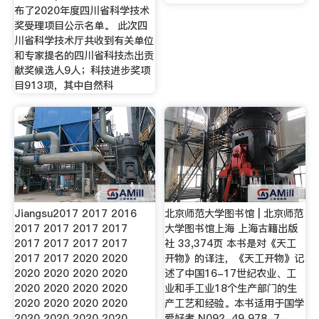
布了2020年度四川省科学技术
奖受理项目公示名单。 此次四
川省科学技术厅共收到有关单位
和专家提名的四川省科技杰出贡
献奖候选人9人；科技进步奖项
目913项，其中自然科
Jiangsu2017 2017 2016
北京师范大学图书馆 | 北京师范
2017 2017 2017 2017
大学图书馆上海 上海古籍出版
2017 2017 2017 2017
社 33,374页 本书是对《天工
2017 2017 2020 2020
开物》的译注，《天工开物》记
2020 2020 2020 2020
述了中国16-17世纪农业、工
2020 2020 2020 2020
业和手工业18个生产部门的生
2020 2020 2020 2020
产工艺和经验。本书适用于国学
2020 2020 2020 2020
爱好者 N092-49 978-7-