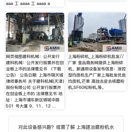
aaa 工 aaaa 工 aaaa a
网页视图建科机械：公开发行
上海粉碎机_上海粉碎机批发//
建科机械：公开发行股票并在创
厂家 食品商务网提供上海粉碎
业板上市的法律意见书 （下载
机。新通用设备发布信息：液控
公告） 公告日期: 上海市锦天城
型均质机生产厂家上海批发优良
律师事务所 关于建科机械(天津)
均质机,芒果 高效去皮去核磨粉
股份有限公司 公开发行股票并
机,SF60松粉机,等。
在创业板上市的 法律意见书 地
址：上海市浦东新区银城中路
501 号大厦 9、11、12 …
对此设备感兴趣？或需了解 上海建冶磨粉机水