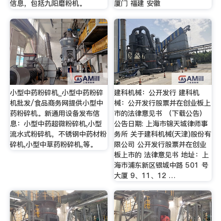
信息，包括九阳磨粉机。
厦门 福建 安徽
小型中药粉碎机_小型中药粉碎
建科机械：公开发行 建科机
机批发/食品商务网提供小型中
械：公开发行股票并在创业板上
药粉碎机。新通用设备发布信
市的法律意见书 （下载公告）
息：小型中药超微粉碎机,小型
公告日期: 上海市锦天城律师事
流水式粉碎机，不锈钢中药材粉
务所 关于建科机械(天津)股份有
碎机,小型中草药粉碎机,等。
限公司 公开发行股票并在创业
板上市的 法律意见书 地址：上
海市浦东新区银城中路 501 号
大厦 9、11、12 …