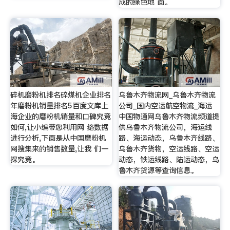
成的绿色地 面。
碎机磨粉机排名碎煤机企业排名
乌鲁木齐物流网_乌鲁木齐物流
年磨粉机销量排名5百度文库上
公司_国内空运航空物流_海运
海企业的磨粉机销量和口碑究竟
中国物通网乌鲁木齐物流频道提
如何,让小编带您利用网 络数据
供乌鲁木齐物流公司，海运线
进行分析,下面是从中国磨粉机
路、海运动态，乌鲁木齐线路、
网搜集来的销售数量,让我 们一
乌鲁木齐货物，空运线路、空运
探究竟。
动态，铁运线路、陆运动态，乌
鲁木齐货源等查询信息。