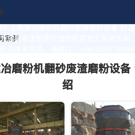
的 上海建冶磨粉机翻砂废渣磨粉设备 制
为您量身定制高价值的粉体加工系统方案
及技术支持，请拨打：+861803779386
冶磨粉机翻砂废渣磨粉设备
绍