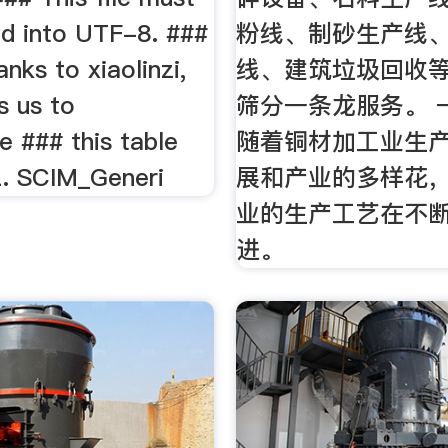
d into UTF-8. ###
粉线、制砂生产线
anks to xiaolinzi,
线、建筑垃圾回收
s us to
筛分一条龙服务。 一
te ### this table
随着铜材加工业生
. SCIM_Generi
展和产业的多样花
业的生产工艺在不
进。