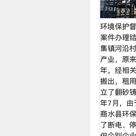
环境保护督
案件办理结
集镇河沿
产业，原来
年，经相
搬出，租用
立了翻砂铸
年7月，由
商水县环
了断电、
但个别企