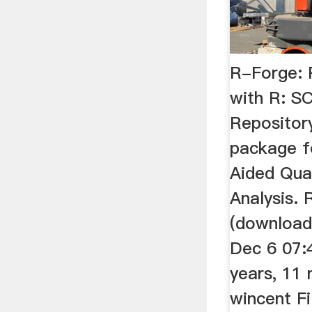
R-Forge:
with R: S
Repositor
package 
Aided Qua
Analysis. 
(download
Dec 6 07:
years, 11
wincent Fi