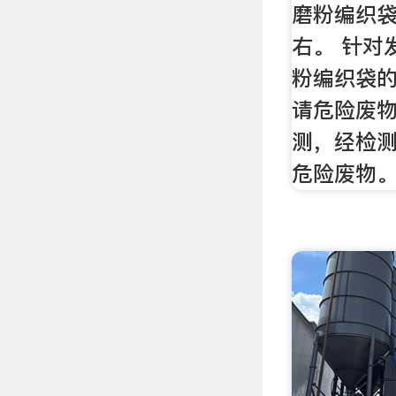
磨粉编织袋
右。 针对
粉编织袋
请危险废
测，经检
危险废物