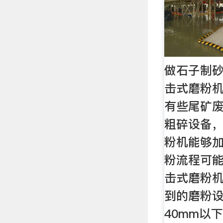
做石子制砂
击式磨粉
有些尾矿
粗碎设备，
粉机能够
粉流程可能
击式磨粉
到的磨粉
40mm以