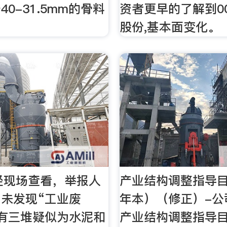
0-31.5mm的骨料
资者更早的了解到00
股份,基本面变化。
com经现场查看，举报人
产业结构调整指导目
未发现“工业废
年本）（修正）-公
有三堆疑似为水泥和
产业结构调整指导目