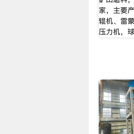
家，主要
辊机、雷
压力机，