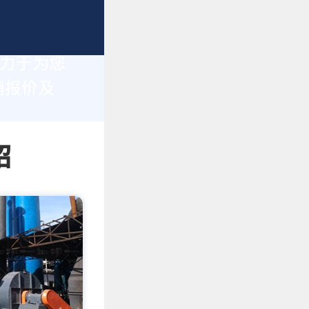
致力于为您
销报价及
绍