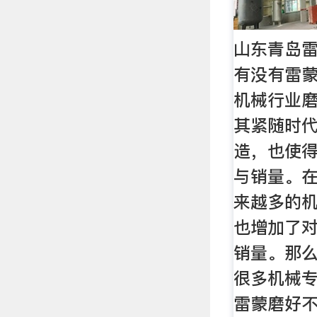
山东青岛雷
有没有雷蒙
机械行业
其紧随时
造，也使
与销量。
来越多的
也增加了
销量。那
很多机械
雷蒙磨好