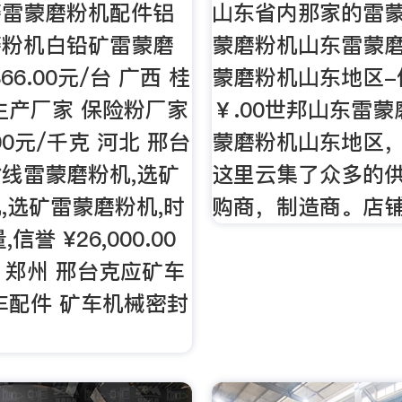
磨雷蒙磨粉机配件铝
山东省内那家的雷
磨粉机白铅矿雷蒙磨
蒙磨粉机山东雷蒙
866.00元/台 广西 桂
蒙磨粉机山东地区-
生产厂家 保险粉厂家
￥.00世邦山东雷
.00元/千克 河北 邢台
蒙磨粉机山东地区
线雷蒙磨粉机,选矿
这里云集了众多的
,选矿雷蒙磨粉机,时
购商，制造商。店
信誉 ¥26,000.00
南 郑州 邢台克应矿车
车配件 矿车机械密封