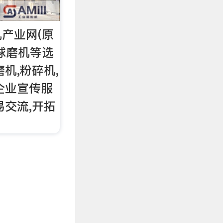
产业网(原
球磨机等选
机,粉碎机,
企业宣传服
易交流,开拓