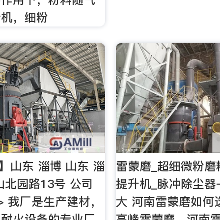
析机，细粉
】山东 淄博 山东 淄
雷蒙磨_超细微粉磨
山北园路13号 公司
提升机_脉冲除尘器
 > 我厂是生产建材，
大 河南雷蒙磨如何
，耐火设备的专业厂
高峰雷蒙磨，河南