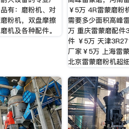
产品有：磨粉机、对
￥5万 4R雷蒙磨粉
蒙磨粉机，双盘摩擦
需要多少面积高峰雷
球磨机及各种配件。
万 重庆雷蒙磨配件
件 ￥5万 天津3R2
厂家￥5万 上海雷
北京雷蒙磨粉机超