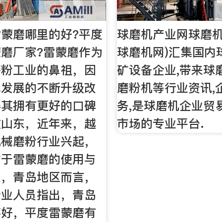
蒙磨哪里的好?平度
球磨机产业网球磨机
磨厂家?雷蒙磨作为
球磨机网)汇集国内
磨粉工业的鼻祖，因
矿设备企业,带来球磨
代发展的不断升级改
磨粉机等行业资讯,
得其拥有更好的口碑
务,是球磨机企业贸
在山东，近年来，越
市场的专业平台.
机械磨粉行业兴起，
对于雷蒙磨的使用与
么，青岛地区而言，
专业人员指出，青岛
不好，平度雷蒙磨有