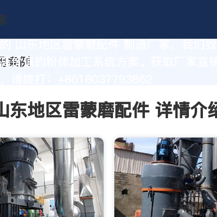
的 山东地区雷蒙磨配件 制造厂家，我们
高价值的粉体加工系统方案。获取厂家直
请拨打：+8618037793862
山东地区雷蒙磨配件 详情介