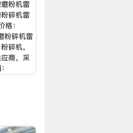
蒙磨粉机雷
磨粉碎机雷
价格：
蒙磨粉碎机雷
，粉碎机，
供应商，采
铺：