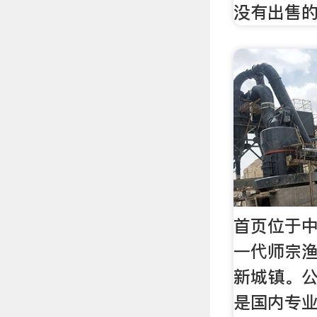
没有出售
首页位于
一代师宗渔
新城镇。公
是国内专