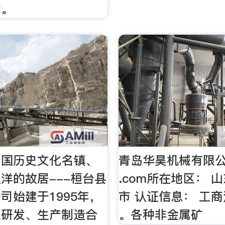
的。
中国历史文化名镇、
青岛华昊机械有限公
洋的故居---桓台县
.com所在地区： 
司始建于1995年，
市 认证信息： 工
业研发、生产制造合
。各种非金属矿