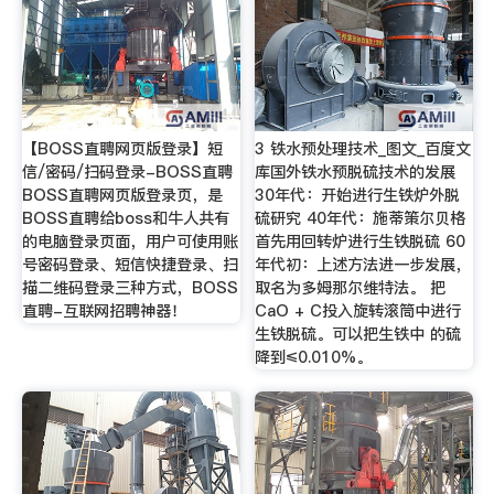
【BOSS直聘网页版登录】短
3 铁水预处理技术_图文_百度文
信/密码/扫码登录-BOSS直聘
库国外铁水预脱硫技术的发展
BOSS直聘网页版登录页，是
30年代：开始进行生铁炉外脱
BOSS直聘给boss和牛人共有
硫研究 40年代：施蒂策尔贝格
的电脑登录页面，用户可使用账
首先用回转炉进行生铁脱硫 60
号密码登录、短信快捷登录、扫
年代初：上述方法进一步发展，
描二维码登录三种方式，BOSS
取名为多姆那尔维特法。 把
直聘-互联网招聘神器！
CaO + C投入旋转滚筒中进行
生铁脱硫。可以把生铁中 的硫
降到≤0.010%。