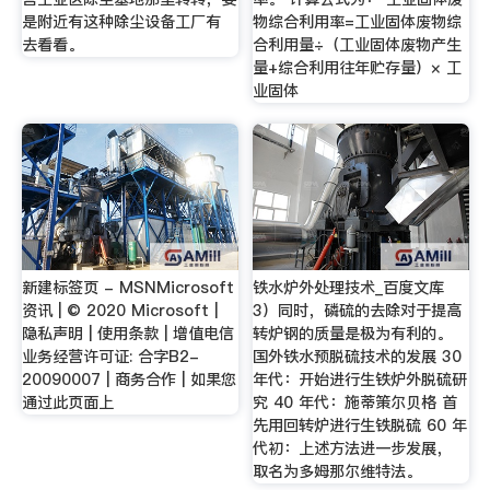
是附近有这种除尘设备工厂有
物综合利用率=工业固体废物综
去看看。
合利用量÷（工业固体废物产生
量+综合利用往年贮存量）× 工
业固体
新建标签页 - MSNMicrosoft
铁水炉外处理技术_百度文库
资讯 | © 2020 Microsoft |
3）同时，磷硫的去除对于提高
隐私声明 | 使用条款 | 增值电信
转炉钢的质量是极为有利的。
业务经营许可证: 合字B2-
国外铁水预脱硫技术的发展 30
20090007 | 商务合作 | 如果您
年代：开始进行生铁炉外脱硫研
通过此页面上
究 40 年代：施蒂策尔贝格 首
先用回转炉进行生铁脱硫 60 年
代初：上述方法进一步发展，
取名为多姆那尔维特法。