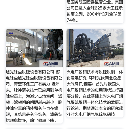
是国务院国资委监管企业。集团
公司已进入全球225家大工程承
包商之列，2004年位列全球第
74名。
旭光除尘脱硫设备有限公司_静
火电厂脱硝技术与脱硫脱硝一体
电除尘旭光除尘脱硫设备有限公
化发展研究_环球光伏网北极星
司，青蓝环保工厂有实力 近年
大气网讯:摘要：首先对我国火
来，脉冲清灰技术已应用到单机
电厂脱硝技术的应用现状进行简
除尘器上，为减少占地空间，滤
要分析，在此基础上对火电厂烟
袋与滤袋间的间距越来越小，脉
气脱硫脱硝一体化技术的发展进
冲除尘器的箱体和灰斗也在缩
行论述。期望通过本文的研究能
短，其结果是灰斗结灰，滤袋结
够对火电厂烟气脱硫脱硝技
拱现象增多，除尘效率下降。