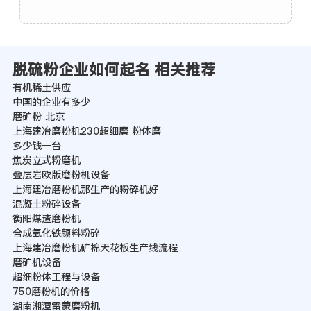
脱硫粉企业如何起名 相关推荐
有机稀土供应
中国的企业有多少
磨矿粉 北京
上海建冶磨粉机230超细磨 粉体磨
多少钱一台
焦炭立式粉磨机
叠层岩欧版磨粉机设备
上海建冶磨粉机那生产的粉碎机好
混凝土粉碎设备
衡阳煤渣磨粉机
合成氧化铁颜料粉碎
上海建冶磨粉机矿棉天花板生产线流程
磨矿机设备
超细粉体工程与设备
750磨粉机的价格
湖南湘潭雷蒙磨粉机