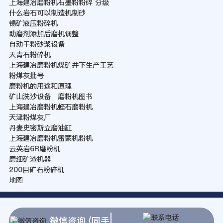
上海建冶磨粉机石墨粉粉碎 分级
什么岩石可以制造机制砂
锡矿液压粉碎机
助磨剂添加后磨机调整
自动干粉砂浆设备
天青石粉碎机
上海建冶磨粉机煤矿井下生产工艺
粉煤灰批号
磨粉机的用途和原理
矿山洗沙设备 磨粉机图书
上海建冶磨粉机蛭石磨粉机
天津粉煤灰厂
丹麦史密斯立磨油缸
上海建冶磨粉机雷蒙机粉机
云英岩6R磨粉机
磨细矿渣机器
200目矿石粉碎机
地图
微信咨询 (同手