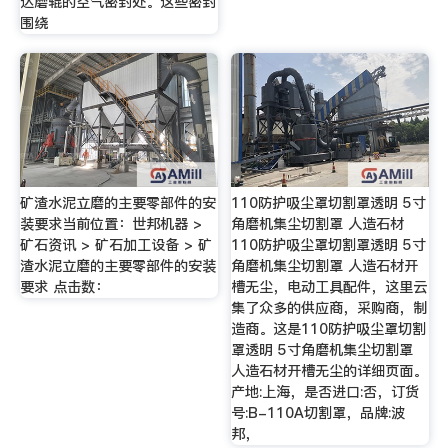
达磨辊的空气密封处。这些密封
围绕
矿渣水泥立磨的主要零部件的安
110防护吸尘罩切割罩透明 5寸
装要求当前位置：世邦机器 >
角磨机集尘切割罩 人造石材
矿石资讯 > 矿石加工设备 > 矿
110防护吸尘罩切割罩透明 5寸
渣水泥立磨的主要零部件的安装
角磨机集尘切割罩 人造石材开
要求 点击数：
槽无尘，电动工具配件，这里云
集了众多的供应商，采购商，制
造商。这是110防护吸尘罩切割
罩透明 5寸角磨机集尘切割罩
人造石材开槽无尘的详细页面。
产地:上海，是否进口:否，订货
号:B-110A切割罩，品牌:波
邦，