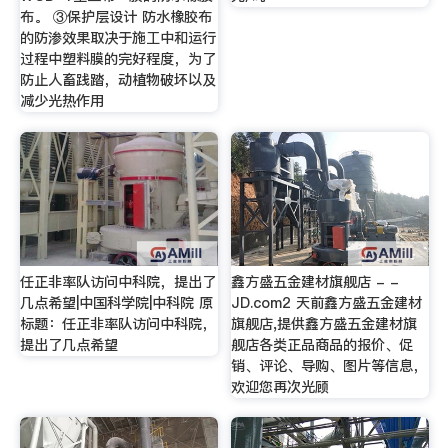
布。 ③保护层设计 防水橡胶布
的防渗效果取决于施工中和运行
过程中塑料膜的完好程度，为了
防止人畜践踏，动植物破坏以及
减少光热作用
任正非率队访问中科院，提出了
鑫方盛五金建材旗舰店 - -
几点希望|中国科学院|中科院 原
JD.com2 天前鑫方盛五金建材
标题：任正非率队访问中科院，
旗舰店,提供鑫方盛五金建材旗
提出了几点希望
舰店各类正品商品的报价、促
销、评论、导购、图片等信息，
欢迎您再次光顾