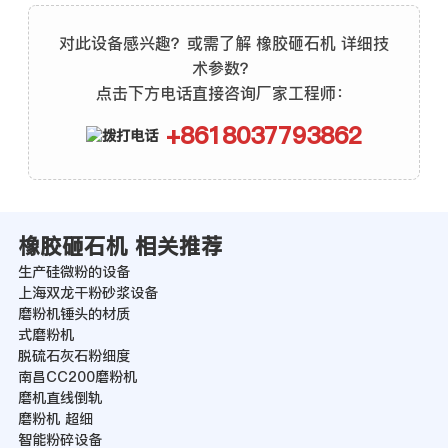
对此设备感兴趣？或需了解 橡胶砸石机 详细技
术参数？
点击下方电话直接咨询厂家工程师：
+8618037793862
橡胶砸石机 相关推荐
生产硅微粉的设备
上海双龙干粉砂浆设备
磨粉机锤头的材质
式磨粉机
脱硫石灰石粉细度
南昌CC200磨粉机
磨机直线倒轨
磨粉机 超细
智能粉碎设备