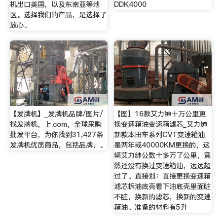
机出口美国，以及东南亚等地
DDK4000
区。选择我们的产品，是选择了
放心。
【发牌机】_发牌机品牌/图片/
【图】16款艾力绅十万公里更
找发牌机，上.com，全球采购
换变速箱油变速箱滤芯_艾力绅
批发平台，为你找到31,427条
新款本田车系列CVT变速箱油
发牌机优质商品，包括品牌，。
是两年或40000KM更换的，这
辆艾力绅公数十多万了公里，竟
然还没有换过变速箱油，远远超
过了。直接划：直接更换变速箱
滤芯拆油底壳看下油底壳里面脏
不脏，换新的滤芯，换新的变速
箱油。准备的材料有5升