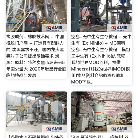
橡胶助剂- 橡胶技术网 - 中国
空岛-无中生有生存教程 - 无中
橡胶门户网 - 打造具有影响力
生有 (Ex Nihilo) - MC百科|
的 炭黑需求不旺，国内龙头黑
空岛-无中生有生存教程，模组
猫对子公司提出明确要求 炭
无中生有 (Ex Nihilo)的教程，
黑：原料：特种炭黑市场未来5
我的世界MOD百科，提供
年需求量大 2020年炭黑行业面
Minecraft(我的世界)MOD(模
临的挑战与发展
组)物品资料介绍教程攻略和
MOD下载。
【各种水淹石砸挖掘机,出售各
流浪星球服务器1 、橡胶树 这