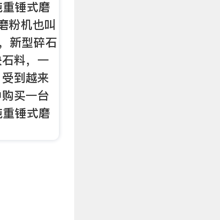
0吨重锤式磨
磨粉机也叫
机，新型碎石
块石料，一
，受到越来
中购买一台
0吨重锤式磨