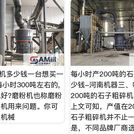
粉机多少钱一台想买一
每小时产200吨的
每小时300吨左右的,
少钱-河南机器三、
好?磨粉机也称磨粉
200吨的石子粗碎机
粉机用来问题。你可
上文可知，产值在2
运机械
石子粗碎机并不止
是，不同品牌厂商