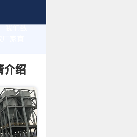
家，我们致
取厂家直
情介绍