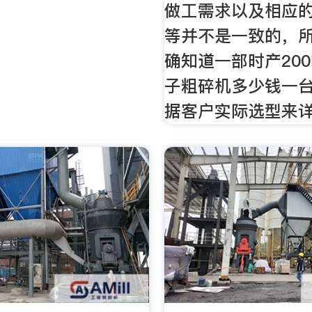
做工需求以及相应
等并不是一致的，
确知道一部时产20
子粗碎机多少钱一
据客户实际选型来