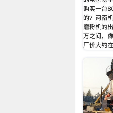
购买一台8
的？河南
磨粉机的出
万之间，像
厂价大约在