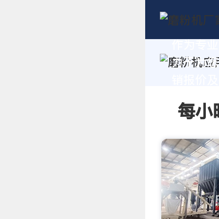
作为专业
力于为您
销报价及技
每小