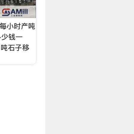
机每小时产吨
多少钱一
产吨石子移