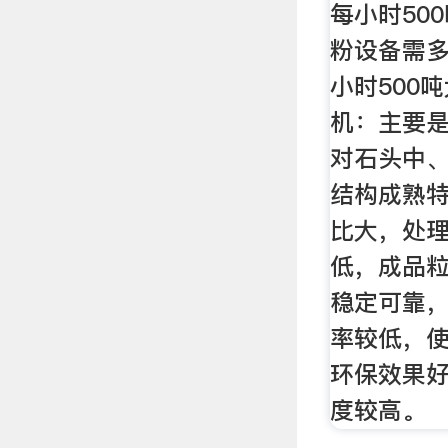
每小时50
粉设备需多
小时500
机：主要
对石头中
结构成熟
比大，处
低，成品
稳定可靠
率较低，
环保效果
度较高。