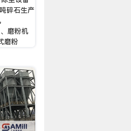
0吨碎石生产
机
0）、磨粉机
、式磨粉