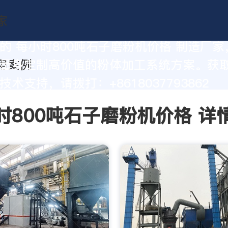
的 每小时800吨石子磨粉机价格 制造厂
量身定制高价值的粉体加工系统方案。获
术支持，请拨打：+8618037793862
时800吨石子磨粉机价格 详