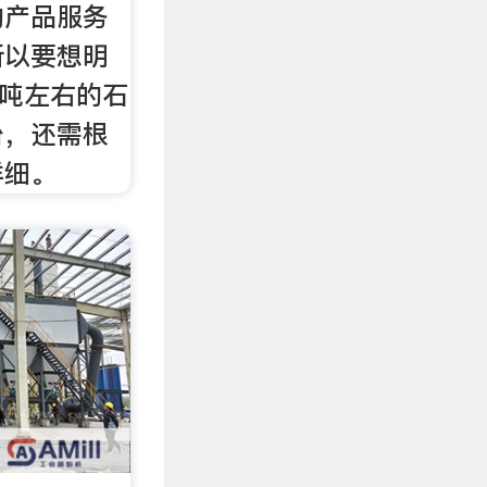
的产品服务
所以要想明
0吨左右的石
台，还需根
详细。