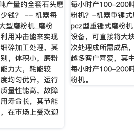
0吨产量的全套石头磨
每小时产100-20
少钱？ -- 机器每
粉机？-机器重锤式
吨大型磨粉机_磨粉
pcz型重锤式磨粉
是利用冲击能来实现
设备，可直接将大
、细碎加工处理，其
次处理成所需成品
特别，体积小，磨粉
越多客户喜爱，其
理能力大，耗能较
每小时产100-20
粒度均匀优异，运行
粉机。
，质量性能高，故障
使用寿命长，其节能
好，在市场上受欢迎