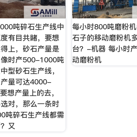
1000吨碎石生产线中
每小时800吨磨粉
速度有目共睹，要想
石子的移动磨粉机
跟得上，砂石产量是
台？-机器 每小时
时产500-1000吨
动磨粉机
大中型砂石生产线，
产量可达4000-
吨，要想产量上的去，
得选对，那么一条时
000吨碎石生产线都需
西？又