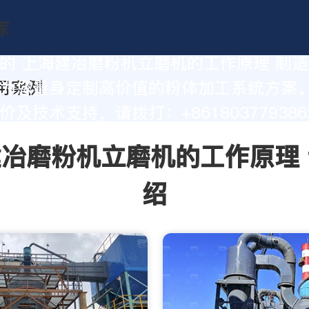
的 上海建冶磨粉机立磨机的工作原理 制
为您量身定制高价值的粉体加工系统方案
及技术支持，请拨打：+861803779386
冶磨粉机立磨机的工作原理
绍