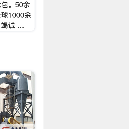
包。50余
球1000余
竭诚 …