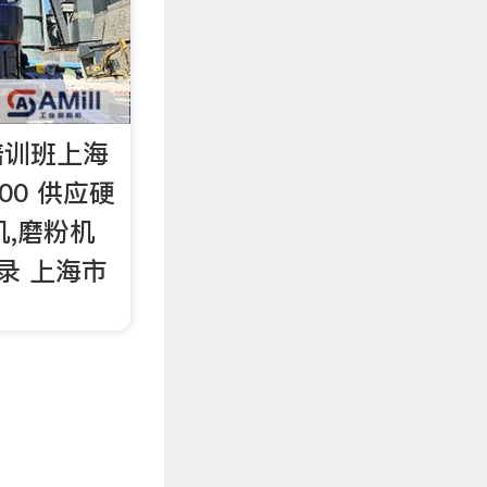
培训班上海
.00 供应硬
机,磨粉机
记录 上海市