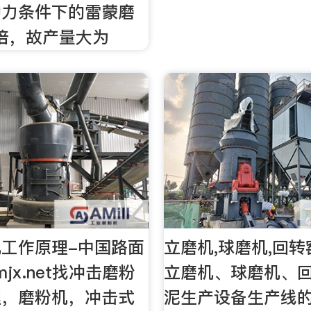
动力条件下的雷蒙磨
2倍，故产量大为
工作原理-中国路面
立磨机,球磨机,回转
mjx.net找冲击磨粉
立磨机、球磨机、
理，磨粉机，冲击式
泥生产设备生产线