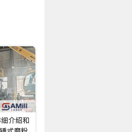
详细介绍和
|锤式磨粉