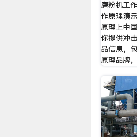
磨粉机工
作原理演
原理上中
你提供冲
品信息，
原理品牌