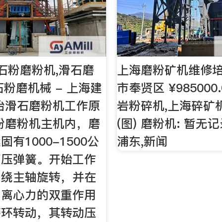
石粉磨粉机,滑石磨
上海磨粉矿机维修
石粉磨机械 - 上海建
市奉贤区 ¥985000
冶滑石磨粉机工作原
岩粉碎机,上海碎矿
粉磨粉机主机内，磨
(图) 磨粉机: 暂无
有1000-1500公
浦东,新闻
高压弹簧。开始工作
围绕主轴旋转，并在
与离心力的双重作用
磨环转动，其转动压