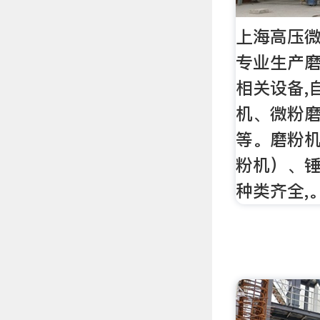
上海高压微粉
专业生产
相关设备,
机、微粉
等。磨粉
粉机）、锤
种类齐全,