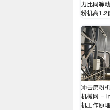
力比同等
粉机高1.
冲击磨粉机
机械网 - l
机工作原