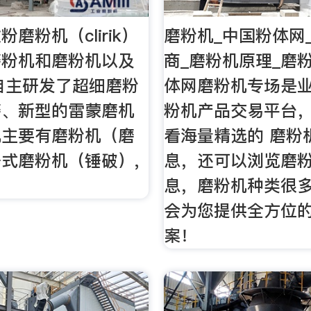
磨粉机（clirik）
磨粉机_中国粉体网
磨粉机和磨粉机以及
商_磨粉机原理_磨
自主研发了超细磨粉
体网磨粉机专场是
磨、新型的雷蒙磨机
粉机产品交易平台
机主要有磨粉机（磨
看海量精选的 磨粉
式磨粉机（锤破）,
息，还可以浏览磨
。
息，磨粉机种类很
会为您提供全方位
案！