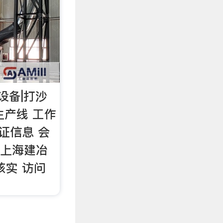
设备|打沙
生产线 工作
证信息 会
称：上海建冶
核实 访问