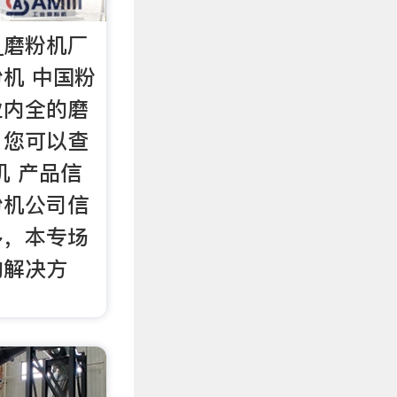
_磨粉机厂
粉机 中国粉
业内全的磨
，您可以查
机 产品信
粉机公司信
多，本专场
的解决方