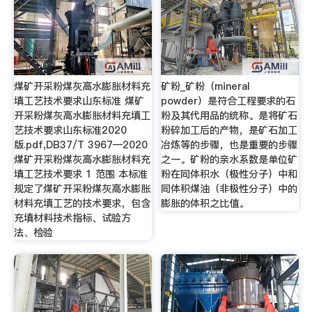
煤矿开采粉煤灰高水膨胀材料充
矿粉_矿粉（mineral
填工艺技术要求山东标准 煤矿
powder）是符合工程要求的石
开采粉煤灰高水膨胀材料充填工
粉及其代用品的统称。是将矿石
艺技术要求山东标准2020
粉碎加工后的产物，是矿石加工
版.pdf,DB37/T 3967—2020
冶炼等的步骤，也是重要的步骤
煤矿开采粉煤灰高水膨胀材料充
之一。矿粉的亲水系数是单位矿
填工艺技术要求 1 范围 本标准
粉在同体积水（极性分子）中和
规定了煤矿开采粉煤灰高水膨胀
同体积煤油（非极性分子）中的
材料充填工艺的技术要求，包含
膨胀的体积之比值。
充填材料技术指标、试验方
法、检验