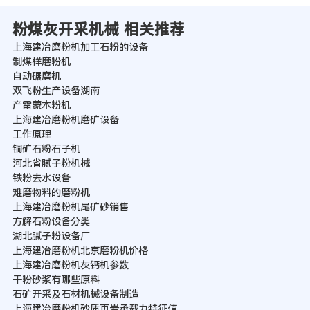
粉煤灰开采机械 相关推荐
上海建冶磨粉机加工石粉的设备
制煤样磨粉机
自动碾磨机
双飞粉生产设备湖南
产雷蒙木粉机
上海建冶磨粉机磨矿设备
工作原理
铜矿石粉石子机
河北省腻子粉机械
铁粉去水设备
难磨物料的磨粉机
上海建冶磨粉机尾矿砂销售
方解石粉设备分类
湖北腻子粉设备厂
上海建冶磨粉机北京磨粉机价格
上海建冶磨粉机灰钙机参数
干粉砂浆有哪些原料
石矿开采及石材机械设备制造
上海建冶磨粉机砂质页岩承载力特征值