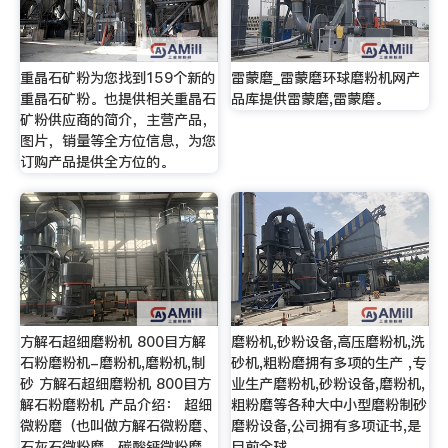
重晶石矿粉为您找到159个新的
雷蒙磨_雷蒙磨环球磨粉机网产
重晶石矿粉。也提供相关重晶石
品库提供雷蒙磨,雷蒙磨。
矿粉供应商的简介，主营产品，
图片，销量等全方位信息，为您
订购产品提供全方位的。
方解石超细磨粉机 800目方解
磨粉机,砂粉设备,高压磨粉机,洗
石粉磨粉机-磨粉机,磨粉机,制
砂机,粗粉磨拥有多项的生产 ,专
砂 方解石超细磨粉机 800目方
业生产磨粉机,砂粉设备,磨粉机,
解石粉磨粉机 产品介绍： 超细
粗粉磨等各种大中小型磨粉制砂
微粉磨（也叫做方解石微粉磨、
磨粉设备,公司拥有多项证书,是
石灰石微粉磨、碳酸钙微粉磨
目前全球