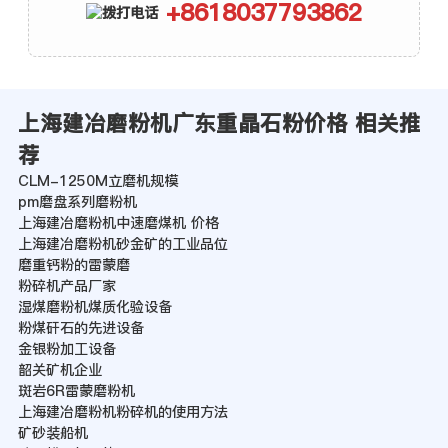
+8618037793862
上海建冶磨粉机广东重晶石粉价格 相关推
荐
CLM-1250M立磨机规模
pm磨盘系列磨粉机
上海建冶磨粉机中速磨煤机 价格
上海建冶磨粉机砂金矿的工业品位
磨重钙粉的雷蒙磨
粉碎机产品厂家
湿煤磨粉机煤质化验设备
粉煤矸石的先进设备
金银粉加工设备
韶关矿机企业
斑岩6R雷蒙磨粉机
上海建冶磨粉机粉碎机的使用方法
矿砂装船机