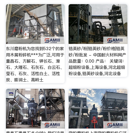
东川磨粉机为您找到532个的家
锆英砂/粉|锆英砂/粉价格|锆英
用木屑粉碎机***为广泛,可用于
砂/粉批发 - 中国耐火材料网产
重晶石、方解石、钾长石、滑
品数量：0.00 产品： 关键词：
石、大理石、石灰石、白云石、
超细粉设备,上海设备,河北超细
莹石、石灰、活性白土、活性
粉设备,锆英砂设备,河北设备
炭、膨润土、高岭土