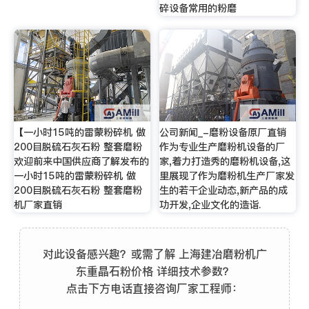
碎设备常用的粉磨
【一小时15吨的雷蒙粉碎机 做
公司新闻_-磨粉设备原厂直销
200目脱硫石灰石粉 整套磨粉
作为专业生产磨粉机设备的厂
欢迎前来中国供应商了解发布的
家,着力打造秀的磨粉机设备,这
一小时15吨的雷蒙粉碎机 做
里展现了作为磨粉机生产厂家发
200目脱硫石灰石粉 整套磨粉
生的若干企业动态,新产品的成
机厂家直销
功开发,企业文化的造诣.
对此设备感兴趣？或需了解 上海建冶磨粉机广
东重晶石粉价格 详细技术参数？
点击下方电话直接咨询厂家工程师：