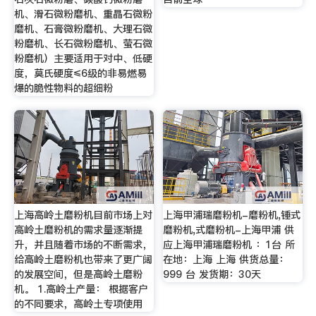
机、滑石微粉磨机、重晶石微粉
磨机、石膏微粉磨机、大理石微
粉磨机、长石微粉磨机、萤石微
粉磨机）主要适用于对中、低硬
度，莫氏硬度≤6级的非易燃易
爆的脆性物料的超细粉
上海高岭土磨粉机目前市场上对
上海甲浦瑞磨粉机-磨粉机,锤式
高岭土磨粉机的需求量逐渐提
磨粉机,式磨粉机-上海甲浦 供
升，并且随着市场的不断需求，
应上海甲浦瑞磨粉机 ：1台 所
给高岭土磨粉机也带来了更广阔
在地：上海 上海 供货总量：
的发展空间，但是高岭土磨粉
999 台 发货期：30天
机。 1.高岭土产量： 根据客户
的不同要求，高岭土专项使用