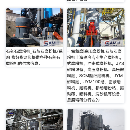
石灰石磨粉机_石灰石磨粉机/采
- 雷蒙磨|高压磨粉机|石灰石磨
购 搜好货网您提供各种石灰石
粉机上海建冶专业生产磨粉机，
磨粉机的供求信息。
式磨粉机，冲击式磨粉机，JYS
砂粉设备、高压磨粉机、高压微
粉磨、SCM超细磨粉机、JYM
砂粉磨、JYM190磨、雷蒙磨
粉机、磨粉机、移动磨粉站、振
动筛、喂料机、洗砂机等设备，
是磨粉筛分行业的