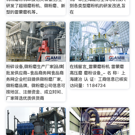
研发了超细磨粉机、微粉磨、新
到各类型磨粉机的研发改进,旨
型的雷蒙磨机等。
在
粉碎设备,微粉磨生产厂家|品牌|
在线留言_雷蒙磨粉机 雷蒙磨
批发供应商-食品商务网食品商
高压磨 磨粉设备_- 名 称：上
务网企业栏目提供微粉磨厂家，
海建冶 认 证：工商信息已核实
微粉磨品牌，微粉磨公司信息可
访问量：1184734
按地区、注册资金、成立时间、
厂家筛选优质供货商