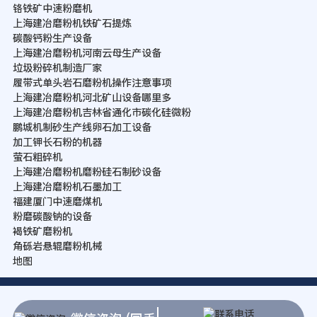
铬铁矿中速粉磨机
上海建冶磨粉机铁矿石提炼
碳酸钙粉生产设备
上海建冶磨粉机河南云母生产设备
垃圾粉碎机制造厂家
履带式单头岩石磨粉机操作注意事项
上海建冶磨粉机河北矿山设备哪里多
上海建冶磨粉机吉林省通化市碳化硅微粉
鹏城机制砂生产线卵石加工设备
加工钾长石粉的机器
萤石粗碎机
上海建冶磨粉机磨粉硅石制砂设备
上海建冶磨粉机石墨加工
福建厦门中速磨煤机
粉磨碳酸钠的设备
褐铁矿磨粉机
角砾岩悬辊磨粉机械
地图