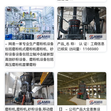
- 网是一家专业生产磨粉机设备
产品_名 称： 认 证：工商信息
包括磨粉机式磨粉机磨粉机、砂
已核实 访问量：1166980
粉设备设备包括立轴冲击破新型
高效砂粉设备、磨粉机设备包括
高压磨粉机雷蒙磨粉
磨粉机,磨粉机,砂粉设备,移动磨
【】 - 公司产品大全是集设