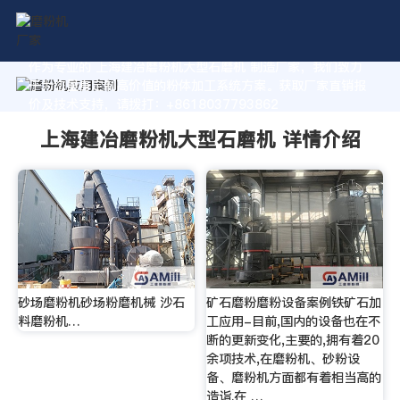
作为专业的 上海建冶磨粉机大型石磨机 制造厂家，我们致力
于为您量身定制高价值的粉体加工系统方案。获取厂家直销报
价及技术支持，请拨打：+8618037793862
上海建冶磨粉机大型石磨机 详情介绍
砂场磨粉机砂场粉磨机械 沙石
矿石磨粉磨粉设备案例铁矿石加
料磨粉机…
工应用-目前,国内的设备也在不
断的更新变化,主要的,拥有着20
余项技术,在磨粉机、砂粉设
备、磨粉机方面都有着相当高的
造诣.在 …