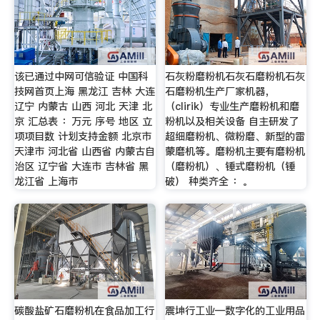
该已通过中网可信验证 中国科
石灰粉磨粉机石灰石磨粉机石灰
技网首页上海 黑龙江 吉林 大连
石磨粉机生产厂家机器，
辽宁 内蒙古 山西 河北 天津 北
（clirik）专业生产磨粉机和磨
京 汇总表 ：万元 序号 地区 立
粉机以及相关设备 自主研发了
项项目数 计划支持金额 北京市
超细磨粉机、微粉磨、新型的雷
天津市 河北省 山西省 内蒙古自
蒙磨机等。磨粉机主要有磨粉机
治区 辽宁省 大连市 吉林省 黑
（磨粉机）、锤式磨粉机（锤
龙江省 上海市
破） 种类齐全 ：。
碳酸盐矿石磨粉机在食品加工行
震坤行工业—数字化的工业用品