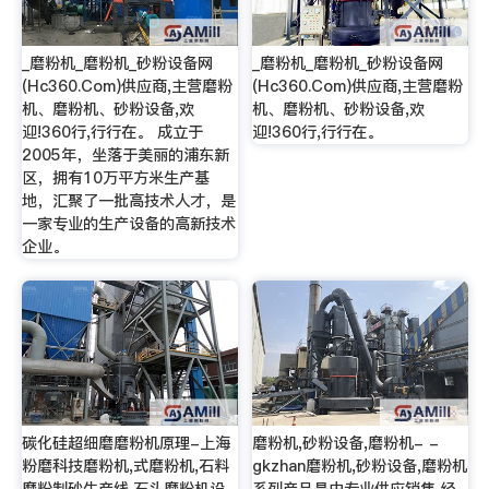
_磨粉机_磨粉机_砂粉设备网
_磨粉机_磨粉机_砂粉设备网
(Hc360.Com)供应商,主营磨粉
(Hc360.Com)供应商,主营磨粉
机、磨粉机、砂粉设备,欢
机、磨粉机、砂粉设备,欢
迎!360行,行行在。 成立于
迎!360行,行行在。
2005年，坐落于美丽的浦东新
区，拥有10万平方米生产基
地，汇聚了一批高技术人才，是
一家专业的生产设备的高新技术
企业。
碳化硅超细磨磨粉机原理-上海
磨粉机,砂粉设备,磨粉机- -
粉磨科技磨粉机,式磨粉机,石料
gkzhan磨粉机,砂粉设备,磨粉机