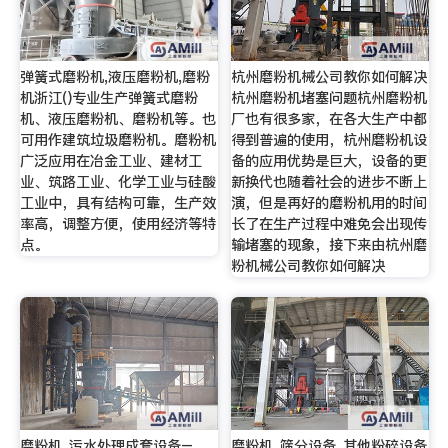
弹簧式磨粉机,液压磨粉机,磨粉
杭州磨粉机械公司教你如何解决
机浙江()专业生产弹簧式磨粉
杭州磨粉机堵塞问题杭州磨粉机
机、液压磨粉机、磨粉机等。也
厂也有很多家，在各大生产中都
可用作建筑垃圾磨粉机。磨粉机
得到普遍的使用，杭州磨粉机设
广泛应用在冶金工业、建材工
备的应用优势是巨大，设备的更
业、筑路工业、化学工业与硅酸
新换代也随着社会的进步不断上
工业中，具有结构可靠，生产效
演，但是再好的磨粉机用的时间
率高，调整方便，使用经济等特
长了在生产过程中难免会出现传
点。
输堵塞的现象，接下来由杭州磨
粉机械公司教你如何解决
磨粉机_污水处理成套设备–
磨粉机_筛分设备_其他粉碎设备