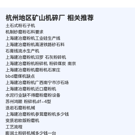
杭州地区矿山机碎厂 相关推荐
土石式粉石子机
机制砂磨粉石料要求
上海建冶磨粉机工业硅生产线
上海建冶磨粉机高速铁路砂石料
石膏线流水生产机
上海建冶磨粉机汨罗 石灰粉碎机
上海建冶磨粉机粉碎机 粉碎煤炭 南京
上海建冶磨粉机磨粉机石家庄
bbd磨煤机缺点
上海建冶磨粉机广西南宁市沙石场
上海建冶磨粉机近口磨粉机
水泥行业缺不得磨粉磨粉设备
苏州鸿顺 粉碎机df-4型
迭岩石磨粉机械
上海建冶磨粉机参茸磨粉机多少钱
变质岩欧版粉磨机
工艺流程
膨润土粉碎机械多少钱一台