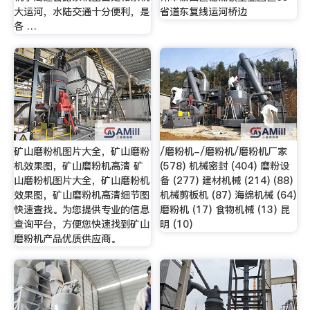
大运河，水陆交通十分便利，是
省道东复线运河桥边
各 …
矿山磨粉机图片大全，矿山磨粉
/磨粉机-/磨粉机/磨粉机厂家
机效果图，矿山磨粉机高清 矿
(578) 机械密封 (404) 磨粉设
山磨粉机图片大全，矿山磨粉机
备 (277) 建材机械 (214) (88)
效果图，矿山磨粉机高清细节图
机械剪板机 (87) 海绵机械 (64)
快速查找。为您提供专业的信息
磨粉机 (17) 食物机械 (13) 昆
查询平台，方便您快速找到矿山
明 (10)
磨粉机产品优质供应商。