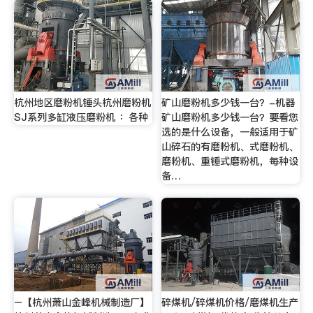
杭州地区磨粉机锤头杭州磨粉机
矿山磨粉机多少钱一台？-机器
SJ系列多缸液压磨粉机 ：各种
矿山磨粉机多少钱一台？要看您
选的是什么设备，一般适用于矿
山碎石的有磨粉机、式磨粉机、
磨粉机、重锤式磨粉机，每种设
备…
–【杭州萧山金峰机械制造厂】
碎煤机/碎煤机价格/磨煤机生产