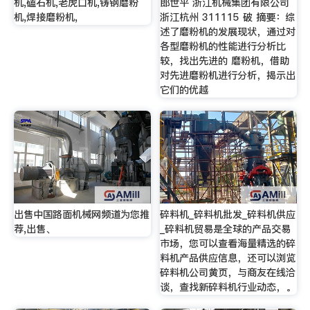
机,磕石机,老虎口机,铸钢磨粉
郎世平 浙江机械集团有限公司
机,焊接磨粉机,
浙江杭州 311115 破 摘要：综
述了磨粉机的发展现状，通过对
各型磨粉机的性能进行分析比
较，找出先进的 磨粉机，借助
对先进磨粉机进行分析，揭示出
它们的优越
出售中国路面机械网频道为您推
碎料机_碎料机批发_碎料机供应
荐,出售、
_碎料机贸易是全球的产品交易
市场，您可以查看海量精选的碎
料机产品供应信息，还可以浏览
碎料机公司黄页，与商友在线洽
谈，查找新碎料机行业动态，。