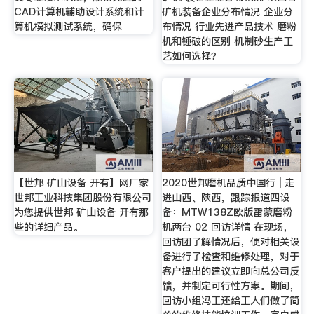
CAD计算机辅助设计系统和计
矿机装备企业分布情况 企业分
算机模拟测试系统，确保
布情况 行业先进产品技术 磨粉
机和锤破的区别 机制砂生产工
艺如何选择？
【世邦 矿山设备 开有】网厂家
2020世邦磨机品质中国行 | 走
世邦工业科技集团股份有限公司
进山西、陕西，跟踪报道四设
为您提供世邦 矿山设备 开有那
备：MTW138Z欧版雷蒙磨粉
些的详细产品。
机两台 02 回访详情 在现场，
回访团了解情况后，便对相关设
备进行了检查和维修处理，对于
客户提出的建议立即向总公司反
馈，并制定可行性方案。期间，
回访小组冯工还给工人们做了简