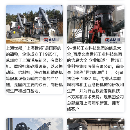
上海世邦_“上海世邦”是国际的
9-世邦工业科技集团的信息大
的简称，企业成立于1995年，
全_百度文库世邦工业科技集团
总部位于上海浦东新区，有磨粉
的信息大全 企业概述： 世邦工
机、磨粉机和砂粉设备，以及振
业科技集团股份有限公司，前身
动筛、给料机、洗砂机和输送机
是（简称“世邦机器” ） ，公司
等配套设备为辅的完整的产品
初创于 1987 年，专业从事磨
链，是国内主要的砂石、制粉机
粉机械和工业磨粉机械的研发和
械生产和出口基地。
生产，并为行业投资者提供技
术方案和技术支持；现集团公司
总部坐落上海浦东新区，拥有一
线客户