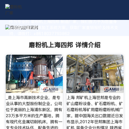
作为专业的 磨粉机上海四邦 制造厂家，我们致力于为您量身
定制高价值的粉体加工系统方案。获取厂家直销报价及技术支
持，请拨打：+8618037793862
磨粉机上海四邦 详情介绍
_是上海市高新技术企业，是专
上海 邦矿机上海世邦是专业的
业从事的大型股份制企业。公司
矿山磨粉设备、矿石磨粉机、矿
位于美丽的上海浦东新区，拥有
石磨粉机等矿用磨粉磨粉机械厂
23万多平方米的生产基地。拥
家。据中国海关出口数据近日发
有现代化金属切削机床，拥有一
布显示,2012年世邦集团上海市
支专业技术队伍，配备先进的
矿机 装备企业分布情况 陕西省