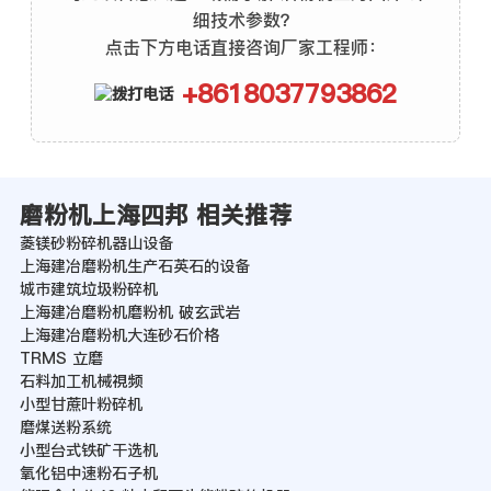
细技术参数？
点击下方电话直接咨询厂家工程师：
+8618037793862
磨粉机上海四邦 相关推荐
菱镁砂粉碎机器山设备
上海建冶磨粉机生产石英石的设备
城市建筑垃圾粉碎机
上海建冶磨粉机磨粉机 破玄武岩
上海建冶磨粉机大连砂石价格
TRMS 立磨
石料加工机械視频
小型甘蔗叶粉碎机
磨煤送粉系统
小型台式铁矿干选机
氧化铝中速粉石子机