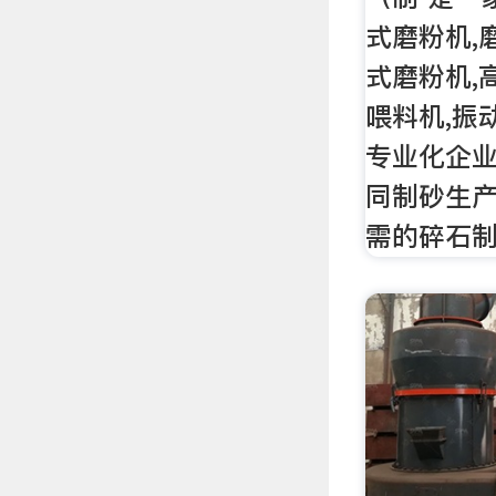
式磨粉机,
式磨粉机,
喂料机,振
专业化企
同制砂生
需的碎石