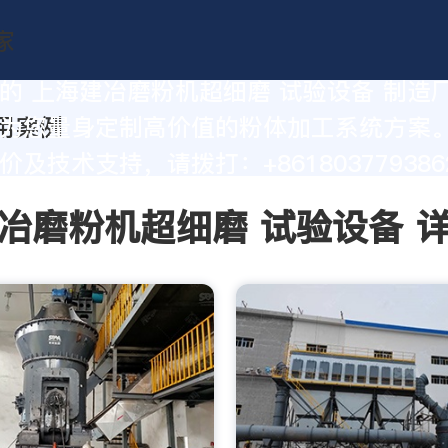
的 上海建冶磨粉机超细磨 试验设备 制造
为您量身定制高价值的粉体加工系统方案
及技术支持，请拨打：+861803779386
冶磨粉机超细磨 试验设备 