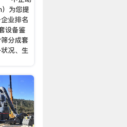
cn）为您提
备企业排名
套设备鉴
粉筛分成套
争状况、生