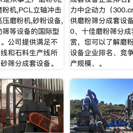
磨粉机,PCL立轴冲击
力中企动力（300.
高压磨粉机,砂粉设备,
供磨粉筛分成套设
动筛等设备的国际型
0、十佳磨粉筛分成
业。公司提供满足不
赏，您可以了解磨
产线和石料生产线所
设备企业排名、竞
制砂筛分成套设备。
产规模、。