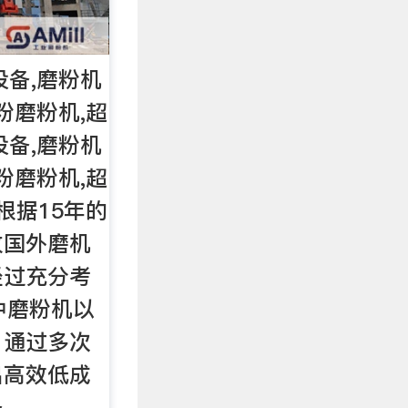
设备,磨粉机
粉磨粉机,超
设备,磨粉机
粉磨粉机,超
根据15年的
收国外磨机
经过充分考
中磨粉机以
，通过多次
出高效低成
.