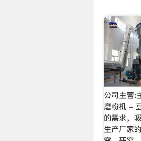
公司主营:
磨粉机 -
的需求，
生产厂家
察、研究、