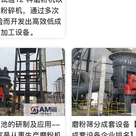
锤粉碎机，通过多次
验而开发出高效低成
粉加工设备。
池的研制及应用--
磨粉筛分成套设备
家是从事生产磨粉机,
成套设备企业排名】