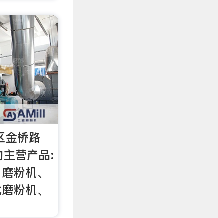
区金桥路
,的主营产品:
、磨粉机、
式磨粉机、