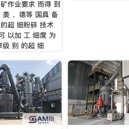
矿作业要求 而得 到
、美 、德等 国具 备
 的超 细粉碎 技术
可 以加 工 细度 为
 窄级 别 的超 细