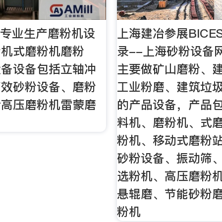
家专业生产磨粉机设
上海建冶参展BICES
粉机式磨粉机磨粉
录--上海砂粉设备
设备设备包括立轴冲
主要做矿山磨粉、
高效砂粉设备、磨粉
工业粉磨、建筑垃
括高压磨粉机雷蒙磨
的产品设备，产品
料机、磨粉机、式
粉机、移动式磨粉
砂粉设备、振动筛
选粉机、高压磨粉
悬辊磨、节能砂粉
粉机