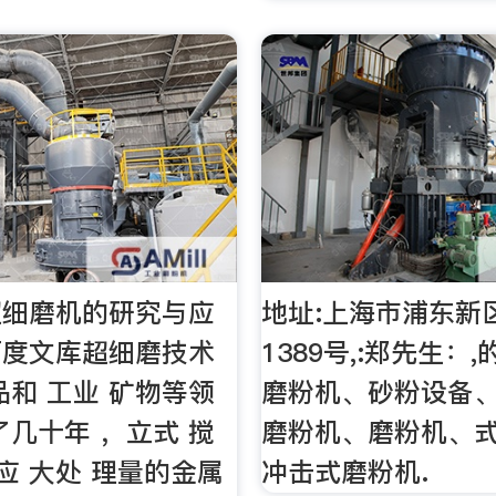
超细磨机的研究与应
地址:上海市浦东新
百度文库超细磨技术
1389号,:郑先生：
品和 工业 矿物等领
磨粉机、砂粉设备
了几十年 ，立式 搅
磨粉机、磨粉机、
 应 大处 理量的金属
冲击式磨粉机.