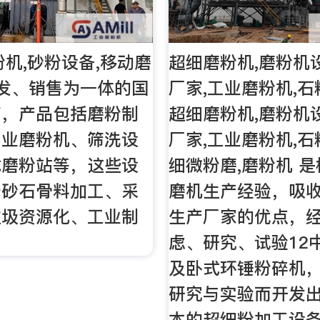
粉机,砂粉设备,移动磨
超细磨粉机,磨粉机
发、销售为一体的国
厂家,工业磨粉机,石
商，产品包括磨粉制
超细磨粉机,磨粉机
工业磨粉机、筛洗设
厂家,工业磨粉机,石
式磨粉站等，这些设
细微粉磨,磨粉机 是
于砂石骨料加工、采
磨机生产经验，吸
垃圾资源化、工业制
生产厂家的优点，
。
虑、研究、试验12
及卧式环锤粉碎机
研究与实验而开发
本的超细粉加工设备