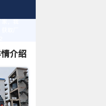
厂家，我
。获取厂
2
详情介绍