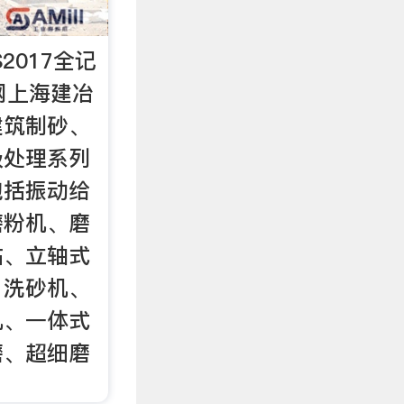
2017全记
网上海建冶
建筑制砂、
圾处理系列
包括振动给
磨粉机、磨
站、立轴式
、洗砂机、
机、一体式
磨、超细磨