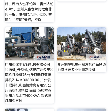
辣，湖南人也不怕辣，贵州人怕
不辣"。贵州人喜食辣的程度非
同一般。贵州的风味小吃以"香
辣"、"酸辣"著称，不仅
广州市俊丰食品机械有限公司_
贵州制冷机贵州制冷机产品频道
和面机_开酥机_烤炉广州俊丰和
为您推荐专业贵州制冷机
面机打粉机75公斤双动双速搅
拌机ZH-￥33300.00 广州俊
丰搅拌机和面机烤房专用25公
斤面粉机单相2 面议 为您推荐
贵州六盘水市400KVA 欧式路
灯箱变定制