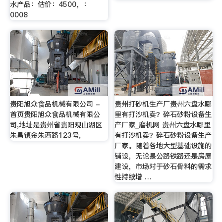
水产品：估价：4500，：
0008
贵阳旭众食品机械有限公司 -
贵州打砂机生产厂贵州六盘水哪
首页贵阳旭众食品机械有限公
里有打沙机卖？碎石砂粉设备生
司,地址是贵州省贵阳观山湖区
产厂家_磨机网 贵州六盘水哪里
朱昌镇金朱西路123号,
有打沙机卖？碎石砂粉设备生产
厂家。随着各地大型基础设施的
铺设，无论是公路铁路还是房屋
建设，市场对于砂石骨料的需求
性持续增 …