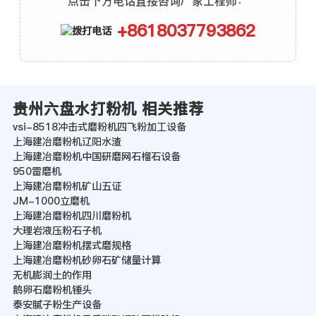
点击下方电话直接咨询厂家工程师：
+8618037793862
贵州六盘水打粉机 相关推荐
vsi-8518冲击式磨粉机四飞粉加工设备
上海建冶磨粉机辽阳水渣
上海建冶磨粉机中国研磨网石榴石设备
950雷磨机
上海建冶磨粉机矿山五证
JM-1000立磨机
上海建冶磨粉机四川磨粉机
大理岩液压粉石子机
上海建冶磨粉机摆式磨规格
上海建冶磨粉机砂卵石矿储量计算
无机膨润土的作用
鹅卵石磨粉机锤头
泰安腻子粉生产设备