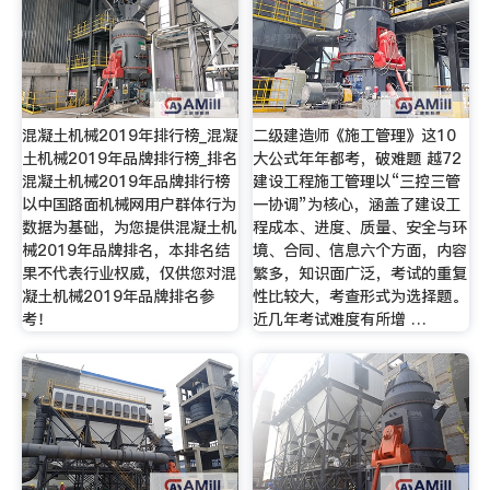
混凝土机械2019年排行榜_混凝
二级建造师《施工管理》这10
土机械2019年品牌排行榜_排名
大公式年年都考，破难题 越72
混凝土机械2019年品牌排行榜
建设工程施工管理以“三控三管
以中国路面机械网用户群体行为
一协调”为核心，涵盖了建设工
数据为基础，为您提供混凝土机
程成本、进度、质量、安全与环
械2019年品牌排名，本排名结
境、合同、信息六个方面，内容
果不代表行业权威，仅供您对混
繁多，知识面广泛，考试的重复
凝土机械2019年品牌排名参
性比较大，考查形式为选择题。
考！
近几年考试难度有所增 …