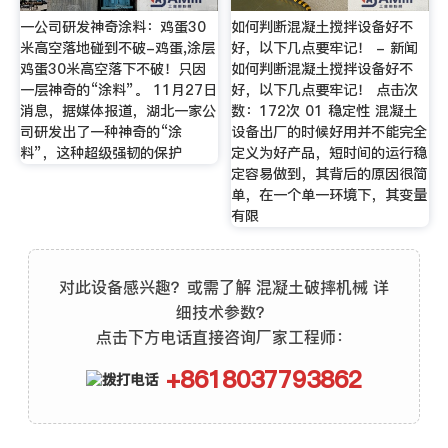
一公司研发神奇涂料：鸡蛋30
如何判断混凝土搅拌设备好不
米高空落地碰到不破-鸡蛋,涂层
好，以下几点要牢记！ - 新闻
鸡蛋30米高空落下不破！只因
如何判断混凝土搅拌设备好不
一层神奇的“涂料”。 11月27日
好，以下几点要牢记！ 点击次
消息，据媒体报道，湖北一家公
数：172次 01 稳定性 混凝土
司研发出了一种神奇的“涂
设备出厂的时候好用并不能完全
料”，这种超级强韧的保护
定义为好产品，短时间的运行稳
定容易做到，其背后的原因很简
单，在一个单一环境下，其变量
有限
对此设备感兴趣？或需了解 混凝土破摔机械 详
细技术参数？
点击下方电话直接咨询厂家工程师：
+8618037793862