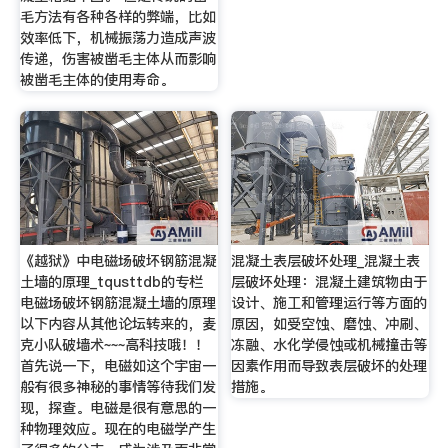
毛方法有各种各样的弊端，比如
效率低下，机械振荡力造成声波
传递，伤害被凿毛主体从而影响
被凿毛主体的使用寿命。
《越狱》中电磁场破坏钢筋混凝
混凝土表层破坏处理_混凝土表
土墙的原理_tqusttdb的专栏
层破坏处理：混凝土建筑物由于
电磁场破坏钢筋混凝土墙的原理
设计、施工和管理运行等方面的
以下内容从其他论坛转来的，麦
原因，如受空蚀、磨蚀、冲刷、
克小队破墙术~~~高科技哦！！
冻融、水化学侵蚀或机械撞击等
首先说一下，电磁如这个宇宙一
因素作用而导致表层破坏的处理
般有很多神秘的事情等待我们发
措施。
现，探查。电磁是很有意思的一
种物理效应。现在的电磁学产生