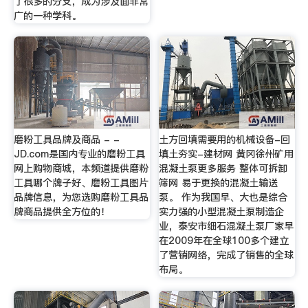
了很多的分支，成为涉及面非常
广的一种学科。
磨粉工具品牌及商品 - -
土方回填需要用的机械设备-回
JD.com是国内专业的磨粉工具
填土夯实-建材网 黄冈徐州矿用
网上购物商城，本频道提供磨粉
混凝土泵更多服务 整体可拆卸
工具哪个牌子好、磨粉工具图片
筛网 易于更换的混凝土输送
品牌信息，为您选购磨粉工具品
泵。 作为我国早、大也是综合
牌商品提供全方位的！
实力强的小型混凝土泵制造企
业，泰安市细石混凝土泵厂家早
在2009年在全球100多个建立
了营销网络，完成了销售的全球
布局。