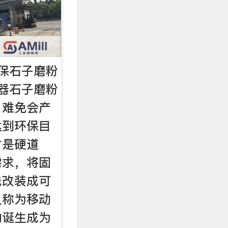
保石子磨粉
器石子磨粉
，难免会产
达到环保目
才是硬道
需求，将固
线改装成可
又称为移动
的诞生成为