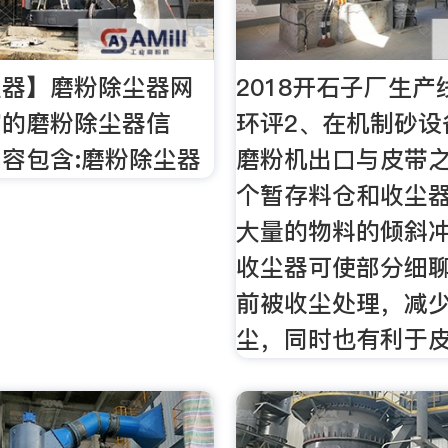
尘器】磨粉除尘器网
2018开石子厂生
富的磨粉除尘器信
环评2、在机制砂设
容包含:磨粉除尘器
磨粉机出口与皮带
个暂存料仓和收尘
大量的物料的倾斜
收尘器可使部分细
前被收尘处理，减
尘，同时也有利于皮