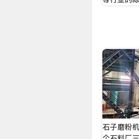
石子磨粉机
个石料厂三