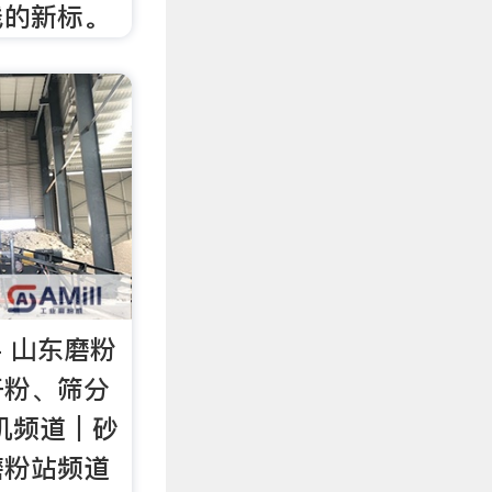
线的新标。
- 山东磨粉
干粉、筛分
机频道｜砂
磨粉站频道