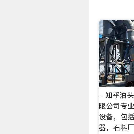
- 知乎泊
限公司专
设备，包
器，石料