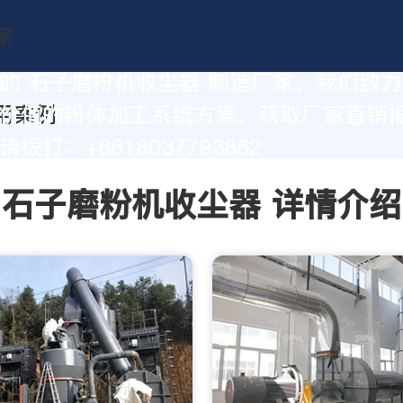
的 石子磨粉机收尘器 制造厂家，我们致
价值的粉体加工系统方案。获取厂家直销
拨打：+8618037793862
石子磨粉机收尘器 详情介绍