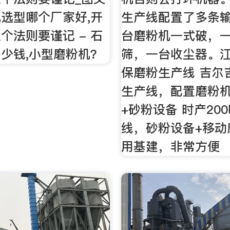
选型哪个厂家好,开
生产线配置了多条
个法则要谨记 - 石
台磨粉机一式破，
少钱,小型磨粉机？
筛，一台收尘器。
保磨粉生产线 吉尔
生产线，配置磨粉机
+砂粉设备 时产20
线，砂粉设备+移动
用基建，非常方便