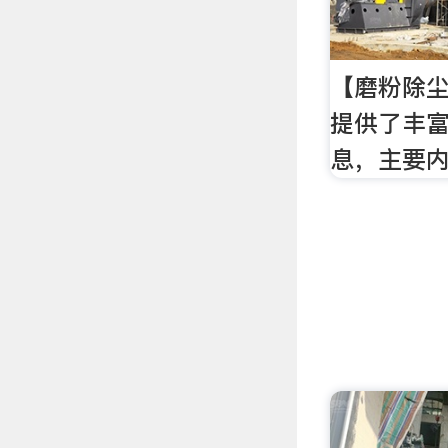
【磨粉除
提供了丰
息，主要内