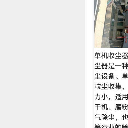
单机收尘器
尘器是一
尘设备。
粒尘收集
力小，适
干机、磨
气除尘，
等行业的除