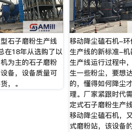
大型石子磨粉生产线
移动降尘磕石机-环
总在18年从选购了以
生产线的新标准-机
粉机为主的石子磨粉
生产线运行过程中
套设备，设备质量可
生一些粉尘，要想
供货，。
的，懂得如何降尘
理。厂家紧跟时代
定式石子磨粉生产
移动降尘磕石机，
式磨粉站，该设备