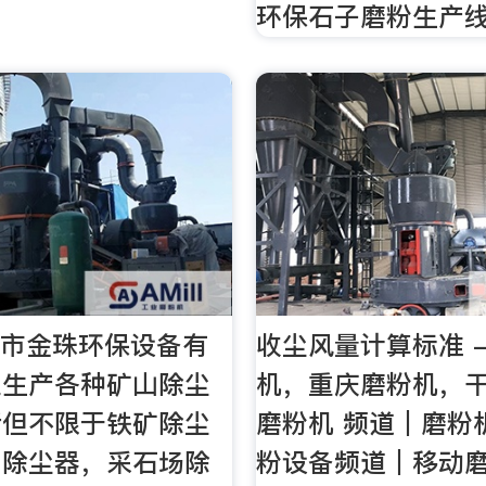
环保石子磨粉生产
头市金珠环保设备有
收尘风量计算标准 
业生产各种矿山除尘
机，重庆磨粉机，
括但不限于铁矿除尘
磨粉机 频道｜磨粉
厂除尘器，采石场除
粉设备频道｜移动