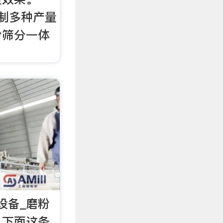
制多种产量
粉筛分一体
设备_磨粉
。下面这条