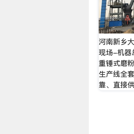
河南新乡
现场-机器
重锤式磨
生产线全
靠、直接