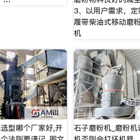
3、以用户需求，定
履带柴油式移动磨
机
选型哪个厂家好,开
石子磨粉机_磨粉机
个法则要谨记_图文
机否则会打坏机器