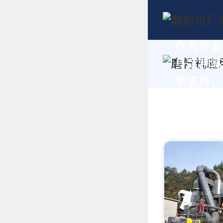
作为专业
身定制高
术支持，请