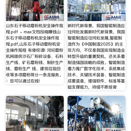
山东石子移动磨粉机安全操作规
新时代新背景，我国智能制造应
程.pdf - max文档投稿赚钱山
往何处发展新时代新背景，我国
东石子移动磨粉机安全操作规
智能制造应往何处发展,智能制
程.pdf,山东石子移动磨粉机安
造作为《中国制造2025》的主
全操作规程 有侵权请! 河间磨粉
攻方向，不仅是我国实现制造业
机网提供沙石厂粉碎设备、石料
转型升级的重要契机，还关系着
生产线、矿石磨粉线、制砂生产
制造强国战略的成败。智能制造
线、磨粉生产 线、建筑垃圾回
着力推广数字化技术、系统集成
收等多项磨粉筛分一条龙服务。
技术、关键技术装备、智能制造
：您可以通过在线!
成套装备，增强软件、标准等基
础支撑能力，持续不断培育