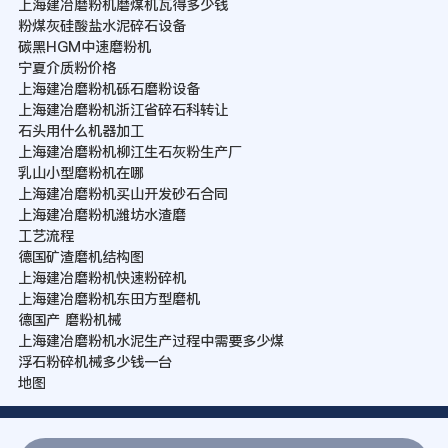
上海建冶磨粉机磨煤机瓦得多少钱
粉煤灰硅酸盐水泥碎石设备
碳黑HGM中速磨粉机
宁夏介质粉价格
上海建冶磨粉机砾石磨粉设备
上海建冶磨粉机浙江省碎石科转让
石头用什么机器加工
上海建冶磨粉机柳江生石灰粉生产厂
乳山小型磨粉机在哪
上海建冶磨粉机买山开发砂石合同
上海建冶磨粉机潍坊水渣磨
工艺流程
德国矿渣磨机结构图
上海建冶磨粉机快速粉碎机
上海建冶磨粉机东田方型磨机
德国产 磨粉机械
上海建冶磨粉机水泥生产过程中需要多少煤
浮石粉碎机械多少钱一台
地图