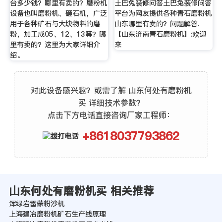
台多少钱？哪里有卖的？磨粉机
土巴兔装修问答土巴兔装修问答
设备也叫磨粉机、砸石机，广泛
平台为网友提供各种青石磨粉机
用于各种矿石与大块物料的磨
山东哪里有卖的？问题解答.
粉，加工成05、12、13等？哪
【山东济南青石磨粉机】:欢迎
里有卖的？这里为大家详细介
来
绍。
对此设备感兴趣？或需了解 山东何处有磨粉机
买 详细技术参数？
点击下方电话直接咨询厂家工程师：
+8618037793862
山东何处有磨粉机买 相关推荐
浑绿岩雷蒙粉沙机
上海建冶磨粉机矿石生产线原理