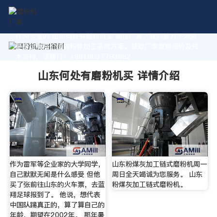
作为专业的 山东何处有磨粉机买 制造厂家，我们致力于为您
量身定制高价值的粉体加工系统方案。获取厂家直销报价及技
术支持，请拨打：+8618037793862
山东何处有磨粉机买 详情介绍
作为雷军等企业家的大学同学，
山东粉煤灰加工链式磨粉机周一
自己默默无闻是什么感受 但他
周日全天竭诚为您服务。 山东
买了张前往山东的火车票，去蓝
粉煤灰加工链式磨粉机。
翔足球报到了。 他说，想代表
中国队踢真正的，算了算自己的
年龄，期望在2002年。 那年暑