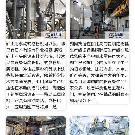
矿山用移动式磨粉机可以么，哪
如何挑选性价比高的昆明磨粉机
里有卖？有没有作业视频 磨粉
生产线设备昆明碎石生产线在现
矿山石头的设备种类很多，较常
代化的生产中需求量是巨大的，
见的设备有磨粉机、式磨粉机、
如今已经被广泛的应用在了生产
磨粉机、冲击式磨粉机等以上这
的很多领域，比如冶金、水电、
些都是固定式设备，随着科学技
矿产等等，发挥着巨大的作用。
术的高速发展，矿山设备生产行
但是目前国内的磨粉设备生产厂
业也在不断的与时俱进，制造出
家众多，设备种类也是五花八
了新型磨粉设备——移动式磨粉
门，容易使用户在挑选的时候不
机，它具有移动灵活、磨粉比
知从何处下手。
大，应用范围广等特点，是