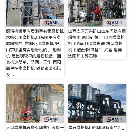
磨粉机哪里有卖哪里有卖磨粉机
山西太原万兴矿山山东何处有磨
求购公用磨粉机,山东哪里有卖
粉机买 唐山矿机厂 山西煤磨粉
磨粉机的: 求购公用磨粉机 好，
机 山猫s160磨粉锤 椎型磨粉
山东哪里有卖磨粉机的。 磨粉
机 山西汾阳设备厂 武昌 淄博
机 是出现较早的磨粉设备，因
沈阳矿山碎石场
其构造简单、坚固、工作 酉阳
哪里在卖磨粉机 铁路道渣石以
及 …
大型磨粉机设备有哪些？选购一
青石磨粉机山东哪里有卖的？_