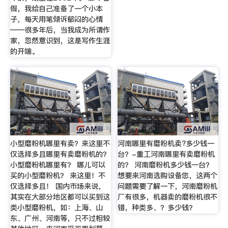
假，我给自己准备了一个小本
子，每天用笔倾诉郁闷的心情
——很多年后，当我成为所谓作
家，忽然意识到，这是写作生涯
的开端。
小型磨粉机哪里有卖？来这里不
河南哪里有磨粉机卖?多少钱一
仅选择多且哪里有卖磨粉机的？
台？-重工河南哪里有卖磨粉机
小型磨粉机哪里有？ 哪儿可以
的？ 河南磨粉机多少钱一台？
买的小型磨粉机？ 来这里！不
想要来河南选购设备您，这两个
仅选择多且！ 国内市场来说，
问题需要了解一下，河南磨粉机
其实在大部分地区都可以买到这
厂有很多，机器卖的磨粉机很不
类小型磨粉机，如：上海、山
错，种类多、？多少钱？
东、广州、河南等，只不过相较