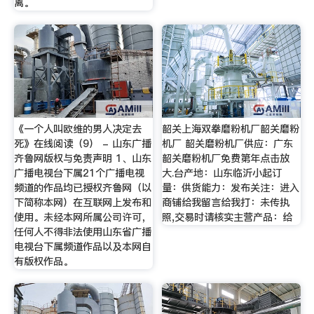
离。
《一个人叫欧维的男人决定去
韶关上海双拳磨粉机厂韶关磨粉
死》在线阅读（9） - 山东广播
机厂 韶关磨粉机厂供应：广东
齐鲁网版权与免责声明 1、山东
韶关磨粉机厂免费第年点击放
广播电视台下属21个广播电视
大.台产地：山东临沂小起订
频道的作品均已授权齐鲁网（以
量：供货能力：发布关注：进入
下简称本网）在互联网上发布和
商铺给我留言给我打：未传执
使用。未经本网所属公司许可，
照,交易时请核实主营产品：给
任何人不得非法使用山东省广播
电视台下属频道作品以及本网自
有版权作品。