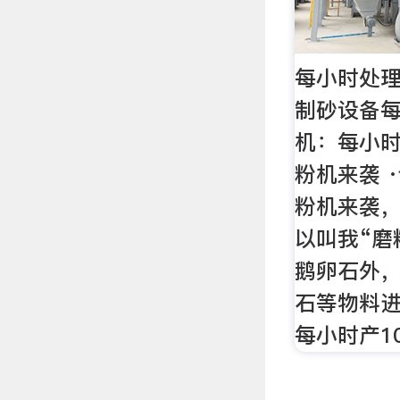
每小时处理
制砂设备每
机：每小时
粉机来袭 
粉机来袭
以叫我“磨
鹅卵石外
石等物料
每小时产1