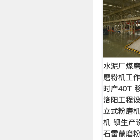
水泥厂煤磨车
磨粉机工作
时产40T
洛阳工程设
立式粉磨机
机 钡生产
石雷蒙磨粉