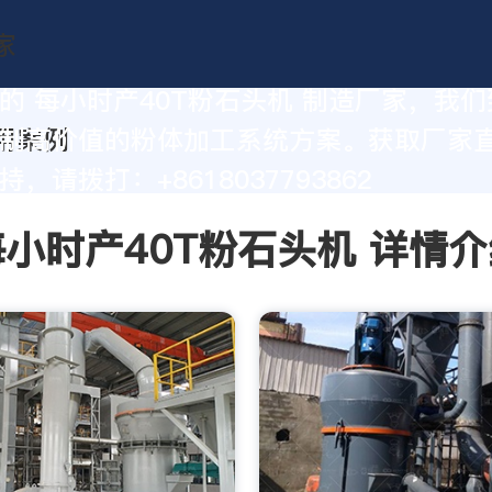
的 每小时产40T粉石头机 制造厂家，我
制高价值的粉体加工系统方案。获取厂家
，请拨打：+8618037793862
每小时产40T粉石头机 详情介