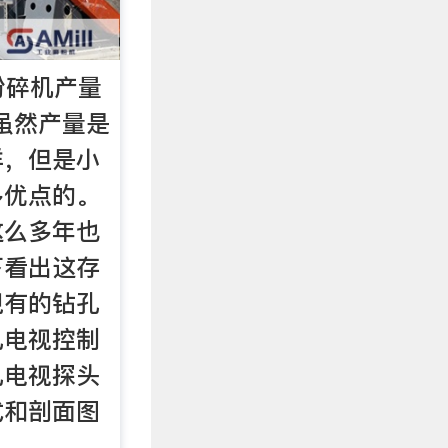
粉碎机产量
机虽然产量是
样，但是小
多优点的。
这么多年也
下看出这存
现有的钻孔
孔电视控制
孔电视探头
式和剖面图