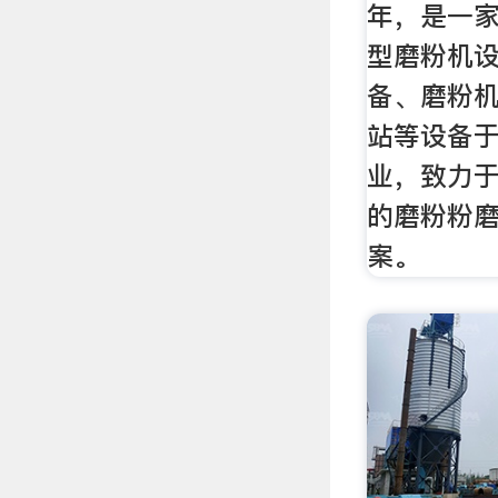
年，是一
型磨粉机
备、磨粉
站等设备
业，致力
的磨粉粉
案。