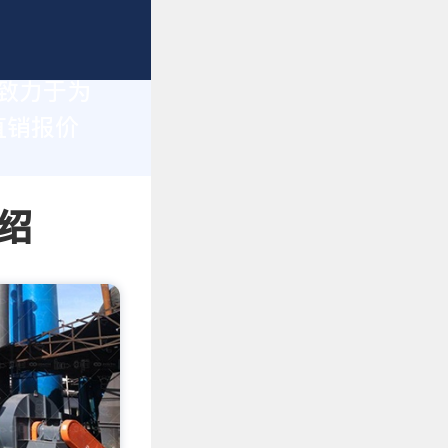
们致力于为
直销报价
绍