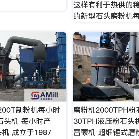
这样有利于热供的
的新型石头磨粉机
200T制粉机每小时
磨粉机2000TPH
粉石头机 每小时产
30TPH液压粉石头机 
头机 成立于1987
雷蒙机 超细锤式磨