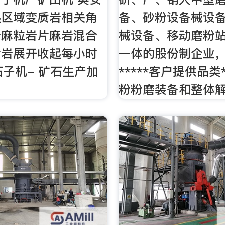
起区域变质岩相关角
备、砂粉设备械设
岩麻粒岩片麻岩混合
械设备、移动磨粉
片岩展开收起每小时
一体的股份制企业
粉石子机- 矿石生产加
*****客户提供品类*
粉粉磨装备和整体