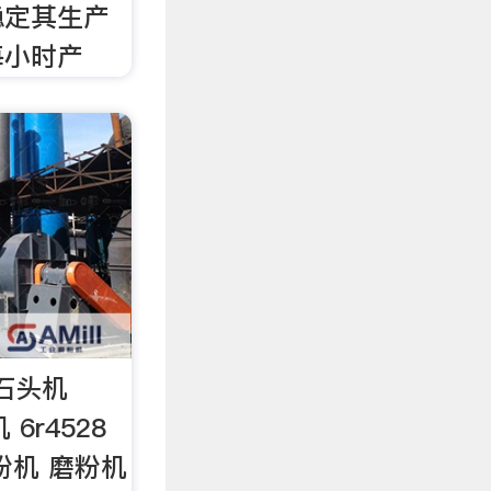
稳定其生产
每小时产
粉石头机
6r4528
粉机 磨粉机