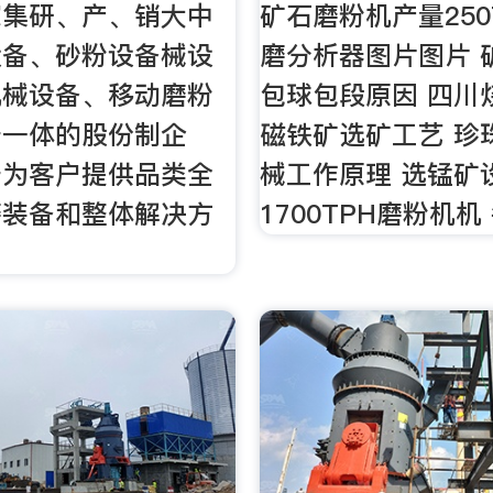
家集研、产、销大中
矿石磨粉机产量250
设备、砂粉设备械设
磨分析器图片图片 
机械设备、移动磨粉
包球包段原因 四川
于一体的股份制企
磁铁矿选矿工艺 珍
于为客户提供品类全
械工作原理 选锰矿
磨装备和整体解决方
1700TPH磨粉机机